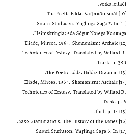
verks leitaði.
[10] The Poetic Edda. Vafþrúðnismál.
[11] Snorri Sturluson. Ynglinga Saga 7. In
Heimskringla: eða Sögur Noregs Konunga.
[12] Eliade, Mircea. 1964. Shamanism: Archaic
Techniques of Ecstasy. Translated by Willard R.
Trask. p. 380.
[13] The Poetic Edda. Baldrs Draumar.
[14] Eliade, Mircea. 1964. Shamanism: Archaic
Techniques of Ecstasy. Translated by Willard R.
Trask. p. 6.
[15] Ibid. p. 14.
[16] Saxo Grammaticus. The History of the Danes.
[17] Snorri Sturluson. Ynglinga Saga 6. In