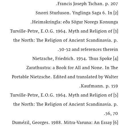
Francis Joseph Tschan. p. 207.
[2] Snorri Sturluson. Ynglinga Saga 6. In
Heimskringla: eða Sögur Noregs Konunga.
[3] Turville-Petre, E.O.G. 1964. Myth and Religion of
the North: The Religion of Ancient Scandinavia. p.
50-52 and references therein.
[4] Nietzsche, Friedrich. 1954. Thus Spoke
Zarathustra: a Book for All and None. In The
Portable Nietzsche. Edited and translated by Walter
Kaufmann. p. 159.
[5] Turville-Petre, E.O.G. 1964. Myth and Religion of
the North: The Religion of Ancient Scandinavia. p.
56, 70.
[6] Dumézil, Georges. 1988. Mitra-Varuna: An Essay