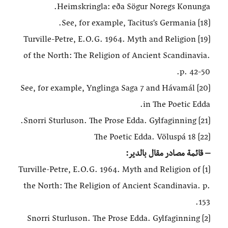
Heimskringla: eða Sögur Noregs Konunga.
[18] See, for example, Tacitus’s Germania.
[19] Turville-Petre, E.O.G. 1964. Myth and Religion
of the North: The Religion of Ancient Scandinavia.
p. 42-50.
[20] See, for example, Ynglinga Saga 7 and Hávamál
in The Poetic Edda.
[21] Snorri Sturluson. The Prose Edda. Gylfaginning.
[22] The Poetic Edda. Völuspá 18
– قائمة مصادر مقال بالدير:
[1] Turville-Petre, E.O.G. 1964. Myth and Religion of
the North: The Religion of Ancient Scandinavia. p.
153.
[2] Snorri Sturluson. The Prose Edda. Gylfaginning