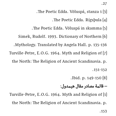
27.
[3] The Poetic Edda. Völuspá, stanza 1.
[4] The Poetic Edda. Rígsþula.
[5] The Poetic Edda. Völuspá in skamma.
[6] Simek, Rudolf. 1993. Dictionary of Northern
Mythology. Translated by Angela Hall. p. 135-136.
[7] Turville-Petre, E.O.G. 1964. Myth and Religion of
the North: The Religion of Ancient Scandinavia. p.
151-152.
[8] Ibid. p. 149-150.
– قائمة مصادر مقال هيمدول
:
[1] Turville-Petre, E.O.G. 1964. Myth and Religion of
the North: The Religion of Ancient Scandinavia. p.
153.