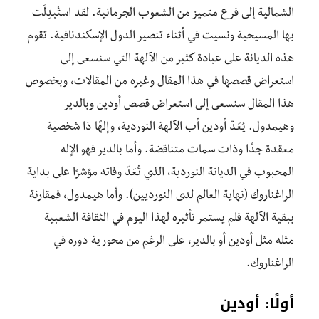
الشمالية إلى فرع متميز من الشعوب الجرمانية. لقد استُبدِلَت
بها المسيحية ونسيت في أثناء تنصير الدول الإسكندنافية. تقوم
هذه الديانة على عبادة كثير من الآلهة التي سنسعى إلى
استعراض قصصها في هذا المقال وغيره من المقالات، وبخصوص
هذا المقال سنسعى إلى استعراض قصص أودين وبالدير
وهيمدول. يُعَدّ أودين أب الآلهة النوردية، وإلهًا ذا شخصية
معقدة جدًا وذات سمات متناقضة. وأما بالدير فهو الإله
المحبوب في الديانة النوردية، الذي تُعَدّ وفاته مؤشرًا على بداية
الراغناروك (نهاية العالم لدى النورديين). وأما هيمدول، فمقارنة
ببقية الآلهة فلم يستمر تأثيره لهذا اليوم في الثقافة الشعبية
مثله مثل أودين أو بالدير، على الرغم من محورية دوره في
الراغناروك.
أولًا: أودين