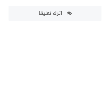
اترك تعليقا