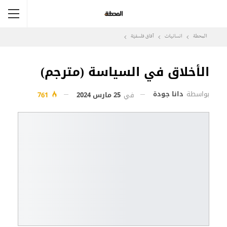
المحطة
انسانيات
آفاق فلسفيّة‎
الأخلاق في السياسة (مترجم)
بواسطة
دانا جودة
في
25 مارس 2024
761