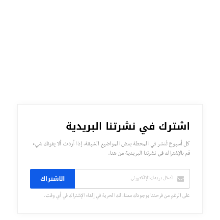
اشترك في نشرتنا البريدية
كل أسبوع تُنشر في المحطة بعض المواضيع الشيقة، إذا أردت ألا يفوتك شيء
قم بالإشتراك في نشرتنا البريدية من هنا.
الاشتراك
على الرغم من فرحتنا بوجودك معنا، لك الحرية في إلغاء الإشتراك في أي وقت.