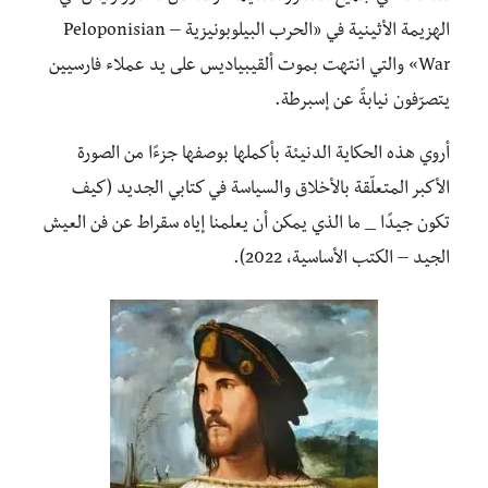
الهزيمة الأثينية في «الحرب البيلوبونيزية – Peloponisian
War» والتي انتهت بموت ألقيبياديس على يد عملاء فارسيين
يتصرّفون نيابةً عن إسبرطة.
أروي هذه الحكاية الدنيئة بأكملها بوصفها جزءًا من الصورة
الأكبر المتعلّقة بالأخلاق والسياسة في كتابي الجديد (كيف
تكون جيدًا _ ما الذي يمكن أن يعلمنا إياه سقراط عن فن العيش
الجيد – الكتب الأساسية، 2022).