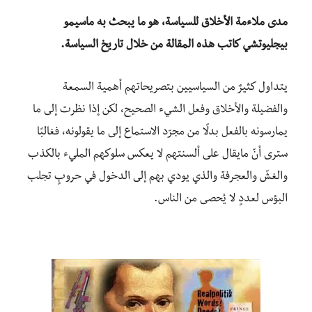
مدى ملاءمة الأخلاق للسياسة، هو ما يبحث به ماسيمو
بيجليوتشي كاتب هذه المقالة من خلال تاريخ السياسة.
يتداول كثيرٌ من السياسيين بتصريحاتهم أهمية السمعة
والفضيلة والأخلاق وفعل الشيء الصحيح، لكن إذا نظرت إلى ما
يمارسونه بالفعل بدلًا من مجرّد الاستماع إلى ما يقولونه، فغالبًا
سترى أنّ مايقال على ألسنتهم لا يعكس سلوكهم المليء بالكذب
والغشّ والعجرفة والذي يودي بهم إلى الدخول في حروبٍ تجلب
البؤس لعددٍ لا يُحصى من الناس.