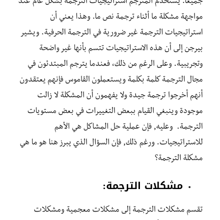
جميعا. يستخدم المترجم استراتيجيات الترجمة بشكل عام عند
مواجهة مشكلة ما أثناء ترجمة نص ما. وهذا يعني أن
استراتيجيات الترجمة غير ضرورية في الترجمة الحرفية. ويشير
بيرجن إلى أن هذه الاستراتيجيات تتسم بأنها غير واضحة
وتجريبية. وعلى الرغم من ذلك، فعندما يترجم المبتدئون في
مجال الترجمة كلمة بكلمة ويستعملون القاموس فإنهم يعتقدون
أنهم أخرجوا ترجمة جيدة ولا يفهمون أن المشكلة لا زالت
موجودة وينبغي القيام ببعض التغييرات في بعض مستويات
الترجمة. وعليه, فإن عملية حل المشاكل هي الأهم
للاستراتيجيات. ورغم ذلك, فإن السؤال الذي يبرز هنا هو ما هي
مشكلة الترجمة؟
مشكلات الترجمة:
تقسم مشكلات الترجمة إلى مشكلات معجمية ومشكلات