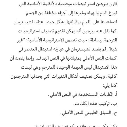
قارن بيرجين استراتيجيات موضعية بالأنظمة الأساسية التي
توزع الدم والهواء وغيرها إلى أجزاء مختلفة من الجسم
لتساعدها على القيام بوظائفها بشكل جيد. اعتقد تشيسترمان
كما نقل عنه بيرجين أنه يمكن تقديم تصنيف استراتيجيات
الترجمة ببساطة; حيث تتضمن الاستراتيجية الأساسية: “غير
شيئا”. لم يقصد تشيسترمان في عبارته استبدال العناصر في
كلمات النص الأصلي بمثيلاتها في النص الهدف, وإنما يقصد أن
هذا الاستبدال ليس المهمة الوحيدة للمترجم وهي ليست
كافية. ويمكن تصنيف أشكال التغيرات التي يحدثها المترجمون
كما يلي:
أ. الكلمات المستخدمة في النص الأصلي.
ب. تركيب هذه الكلمات.
ج. السياق الطبيعي للنص الأصلي.