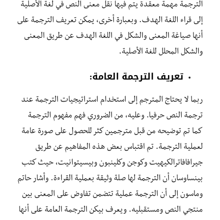
الترجمة مهمة معقدة يتم فيها نقل معنى النص في لغة الأصلية
إلى قراء اللغة الهدف. وبعبارة أخرى، يمكن تعريف الترجمة على
أنها صياغة المعنى والشكل في اللغة الهدف عن طريق المعنى
والشكل المحلل للغة الأصلية.
تعريف الترجمة العامة:
ربما لا يحتاج المترجم إلى استخدام استراتيجيات الترجمة عند
ترجمة النص حرفيا. وعليه، من الضروري فهم مفهوم الترجمة
كما تم توضيحه من قبل مترجمين كثر للحصول على صورة عامة
لعملية الترجمة. تم اقتباس بعض هذه المفاهيم عن طريق
جيرافافاترالكيهيت وكوجن وكلينبون وبيسيتوانيت، حيث كتب
بينساوسان أن الترجمة لها صلة وثيقة بعملية القراءة. وأشار حاتم
وماسون إلى أن الترجمة عملية تتضمن تفاوض على المعنى بين
منتجي النص ومستقبليه. ويعرف بيكن الترجمة العامة على أنها