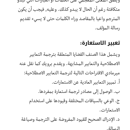
ويطلق المعنى المعجمي على الكلمات أو العبارات التي تبدو
متكافئة رغم أن الحال لا يبدو كذلك. وعليه, فيجب أن يكون
المترجم واعيا بالمقاصد وراء الكلمات حتى لا يسيء تقديم
رسالة المؤلف.
تعبير الاستعارة:
ويشمل هذا الصنف القضايا المتعلقة بترجمة التعابير
الاصطلاحية والتعابير المشابهة. ويقدم برويك كما نقل عنه
ميرمادي الاقتراحات التالية لترجمة التعابير الاصطلاحية:
أ. تمييز التعابير العادية عن الاستعارات.
ب. الوصول إلى مصادر ترجمة استعارة بمفردها.
ج. الوعي بالسياقات المختلفة وقيودها على استخدام
الاستعارات.
د. الإدراك الصحيح للقيود المفروضة على الترجمة وصياغة
الرسالة.