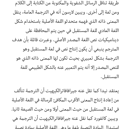
طريقة تناقل الرسائل الشفوية والمكتوبة من الكتابة إلى الكلام
ومن لغة إلى أخرى. ويبين لارسون أنه في الترجمة العامة، ينقل
المعنى ذاته الذي فهمه متحدثو اللغة الأصلية باستخدام شكل
اللغة العادي للغة المستقبل في حين يتم المحافظة على
ديناميكيات نص اللغة المصدر الأصلي. وعبرت قائلة بأن هدف
المترجم ينبغي أن يكون إنتاج نص في لغة المستقبل وهو
الترجمة بشكل تعبيري بحيث تكون لها المعنى ذاته الذي هو
للنص المصدر إلا أنه يتم التعبير عنه بالشكل الطبيعي للغة
المستقبل.
يعتقد نيدا كما نقل عنه جيرافافاترالكيهيت أن الترجمة تتألف
من إعادة إنتاج المعنى الأقرب المكافئ للرسالة في اللغة الأصلية
في لغة المستقبل من حيث المعنى أولا ومن حيث الصيغة ثانيا.
ويبين كاتفورد كما نقل عنه جيرافافاترالكيهيت أن الترجمة هي
استبدال المادة النصية بلغة ما وهي اللغة الأصلية بمادة نصية