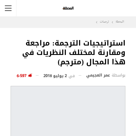
المحطة
ترجمات
استراتيجيات الترجمة: مراجعة
ومقارنة لمختلف النظريات في
هذا المجال (مترجم)
بواسطة
عمر العجيمي
في
2 يوليو 2018
6٬597