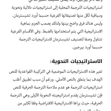
وكما ذكر بيرجين، فإنه يمكن تصنيف التغيرات في
استراتيجيات الترجمة المحلية إلى استراتيجيات دلالية ونحوية
وسياقية لكل منها تصنيفاتها الفرعية حسبما أورد تشيسترمان.
وليس هناك فرق واضح بينها ولذلك يصعب الجزم بماهية
الاستراتيجية التي يتم استخدامها بالضبط. وفي الأقسام الفرعية
نتناول وصفا لتصنيف تشيسترمان لاستراتيجيات الترجمة
حسبما أورد بيرجين.
الاستراتيجيات النحوية:
تغير هذه الاستراتيجيات الموضعية في التركيبة القواعدية للنص
الهدف بما يتعلق بالنص الأصلي. ورغم أن سبب تطبيق أغلب
استراتيجيات الترجمة هو عدم ملاءمة الترجمة الحرفية للنص
فإن تشيسترمان يقدم استراتيجيته النحوية الأولى وهي الترجمة
الحرفية، حيث يراها الاستراتيجية الافتراضية وفقا لكثير من