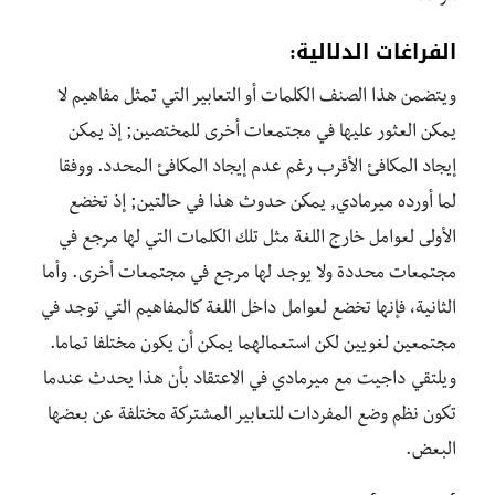
الفراغات الدلالية:
ويتضمن هذا الصنف الكلمات أو التعابير التي تمثل مفاهيم لا
يمكن العثور عليها في مجتمعات أخرى للمختصين; إذ يمكن
إيجاد المكافئ الأقرب رغم عدم إيجاد المكافئ المحدد. ووفقا
لما أورده ميرمادي, يمكن حدوث هذا في حالتين; إذ تخضع
الأولى لعوامل خارج اللغة مثل تلك الكلمات التي لها مرجع في
مجتمعات محددة ولا يوجد لها مرجع في مجتمعات أخرى. وأما
الثانية، فإنها تخضع لعوامل داخل اللغة كالمفاهيم التي توجد في
مجتمعين لغويين لكن استعمالهما يمكن أن يكون مختلفا تماما.
ويلتقي داجيت مع ميرمادي في الاعتقاد بأن هذا يحدث عندما
تكون نظم وضع المفردات للتعابير المشتركة مختلفة عن بعضها
البعض.