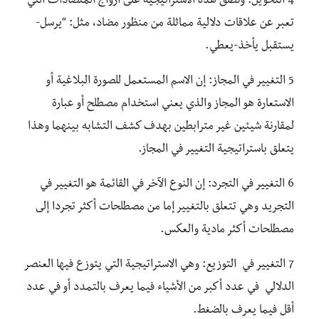
4 التحويل: وتطلق هذه الاستراتيجية على أزواج المتضادات التي
تعبر عن علاقات دلالية مماثلة من منظور مضاد، مثل: “يرسل-
يستقبل يأخذ-يعطي.
5 التغيير في المجاز: إن الاسم المستعمل للصورة البلاغية أو
الاستعارة هو المجاز والذي يعني استخدام مصطلح أو عبارة
لمقارنة شيئين غير مترابطين بهدف كشف التشابه بينهما وهذا
يتعلق باستراتيجية التغيير في المجاز.
6 التغيير في التجرد: إن النوع الآخر في القائمة هو التغيير في
التجريد وهي تتعلق بالتغيير إما من مصطلحات أكثر تجردا إلى
مصطلحات أكثر مادية والعكس.
7 التغيير في التوزيع: وهي الاستراتيجية التي يتوزع فيها العنصر
الدلالي في عدد أكبر من الأشياء فيما يعرف بالتمدد أو في عدد
أقل فيما يعرف بالضغط.