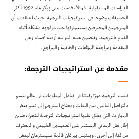
الدراسات المستقبلية. فمثلاً، قدمت منى بيكر عام 1992 أكثر
التصنيفات وضوحا في استراتيجيات الترجمة، حيث اعتقدت أن
المترجمين المحترفين يستعملونها عند مواجهة مشكلة أثناء
القيام بالترجمة. وتتضمن هذه الدراسة أربعة أقسام وهي
المقدمة ومراجعة المؤلفات والخاتمة والمراجع.
مقدمة عن استراتيجيات الترجمة:
تلعب الترجمة دورًا رئيسًا في تبادل المعلومات في عالم يتسم
بالتواصل العالمي بين اللغات ويحتاج المترجم إلى تعلم بعض
المهارات التي يطلق عليها استراتيجيات الترجمة للتحرك ضمن
إطار نقل المعاني المستمر على الصعيدين الطبيعي والمحترف
من لغة إلى أخرى. ويقتبس بيرغان قائمة تشيسترمان لبعض