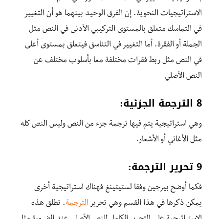
الاستراتيجيات النحوية. إن الفرق الوحيد بينهما هو أن التغيير
في التماسك متعلق بالمستوى التركيبي الأدنى في النص مثل
الجملة أو الفقرة. أما التغيير في التناسق فيتعلق بمستوى أعلى
في النص مثل ربط فقرات مختلفة معا بأسلوب مختلف عن
النص الأصلي
8 الترجمة الجزئية:
وهي استراتيجية يتم فيها ترجمة جزء من النص وليس النص كله
مثل الأغاني أو الأشعار.
9 تحرير الترجمة:
فكما أوضح بيرجين وفقا لستيتينغ فهناك استراتيجية أخرى
يمكن ذكرها في هذا القسم وهي تحرير
الترجمة
. تطلق هذه