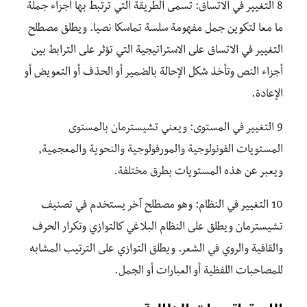
8 التغيير في الاتساق: تسمى الطريقة التي ترتبط بها أجزاء جملة
ما معا لتكوين جمل مفهومة سلسة تماسكا نصيا. ويطلق مصطلح
التغيير في الاتساق على الاستراتيجية التي تؤثر على الترابط بين
أجزاء النص وتأخذ شكل الإحالة بالضمير أو الحذف أو التعويض أو
الإعادة.
9 التغيير في المستوى: ويعني تشيسترمان بالمستوى
المستويات الفونولوجية والمورفولوجية والنحوية والمعجمية,
ويعبر عن هذه المستويات بطرق مختلفة.
10 التغيير في النظام: وهو مصطلح آخر يستخدم في تصنيف
تشيسترمان ويطلق على النظام البلاغي كالتوازي وتكرار الحرف
والقافية والروي في الشعر. ويطلق التوازي على الترتيب المشابه
للمصاحبات اللفظية أو العبارات أو الجمل.