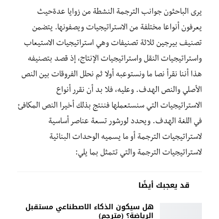
يرى الباحثون جوانب الترجمة النشطة من زوايا عدةحيث
يعرفون أنواعا مختلفة من الاستراتيجيات ويصفونها. يتضمن
تصنيف بيرجين ثلاثة تصنيفات وهي استراتيجيات الاستيعاب
واستراتيجيات النقل واستراتيجيات الإنتاج، إذ قصد بتصنيفه
هذا أننا نقرأ نصا ما ونستوعبه أولا ثم نحلل الفروقات بين النص
الأصلي والنص الهدف. وعليه، فلا بد أن نقرر أنواع
الاستراتيجيات التي سنستعملها فننتج بذلك أخيرا النص المكافئ
في اللغة الهدف. ويحدد لورشور تسعة عناصر أساسية
لاستراتيجيات الترجمة أو ما يسميه الوحدات البنائية
لاستراتيجيات الترجمة والتي تتمثل بما يلي:
قد يعجبك أيضًا
هل سيكون الذكاء الاصطناعي مستقبل
الرياضة؟ (مترجم)