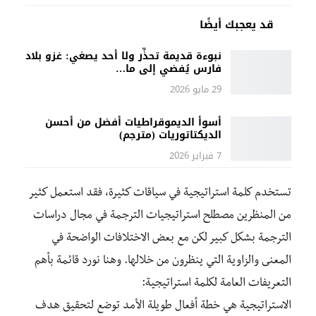
قد يعجبك أيضًا
نبوءة قديمة تحذِّر ولا أحد يصغي: غزو بلاد
فارس يُفضي إلى ما…
29 مايو 2026
أسوأ الديموقراطيات أفضل من أحسن
الديكتاتوريات (مترجم)
7 فبراير 2026
تستخدم كلمة استراتيجية في سياقات كثيرة، فقد استعمل كثير
من المنظرين مصطلح استراتيجيات الترجمة في مجال دراسات
الترجمة بشكل كبير لكن مع بعض الاختلافات الواضحة في
المعنى والزاوية التي ينظرون من خلالها. وهنا نورد قائمة بأهم
التعريفات العامة لكلمة استراتيجية:
الاستراتيجية هي خطة أفعال طويلة الأمد توضع لتحقيق هدف