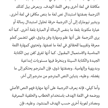
مكافئة في لغة أخرى وهي اللغة الهدف. ويعرض بيل كذلك
الترجمة بصفتها استبدال نص لغة ما بنص مكافئ في لغة أخرى.
ويشير نيومارك إلى أن الترجمة حرفة تحاول استبدال رسالة أو
عبارة مكتوبة بلغة ما بنفس الرسالة أو العبارة بلغة أخرى. كما أنه
يرى الترجمة على أنها علم ومهارة وفن وذوق، فهي تتضمن كعلم
معرفة وتقييما للحقائق في لغة ما تصفها. وتحتوي كمهارة اللغة
المناسبة والاستعمال المقبول. كما أنها تفرق كفن بين الكتابة
الجيدة والكتابة السيئة وينخرط فيها مستويات إبداعية
وبديهية وإلهامية. وبصفتها ذوق، فإن المترجم يحتكم إلى ما
يفضله. وعليه، يتباين النص المترجم من مترجم إلى آخر.
وأما كيلي، فإنه يعرف الترجمة على أنها مهارة فهم النص الأصلي
ووضعه في اللغة الهدف باستخدام الخطاب والخلفية المعرفية
ومصادر لغوية أخرى حسب الهدف المنشود. وعليه، فإن