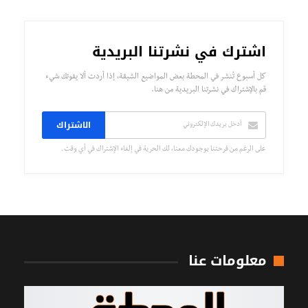
اشترك في نشرتنا البريدية
كل أسبوع تُنشر في المحطة بعض المواضيع الشيقة، إذا أردت ألا يفوتك شيء
قم بالإشتراك في نشرتنا البريدية من هنا.
الاشتراك
على الرغم من فرحتنا بوجودك معنا، لك الحرية في إلغاء الإشتراك في أي وقت.
معلومات عنا