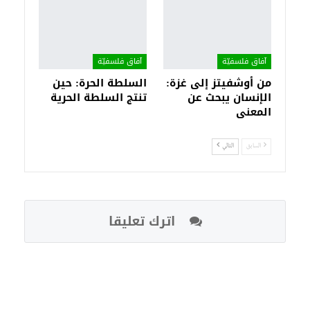
آفاق فلسفيّة‎
آفاق فلسفيّة‎
من أوشفيتز إلى غزة:
السلطة الحرة: حين
الإنسان يبحث عن
تنتج السلطة الحرية
المعنى
السابق
التالي
اترك تعليقا