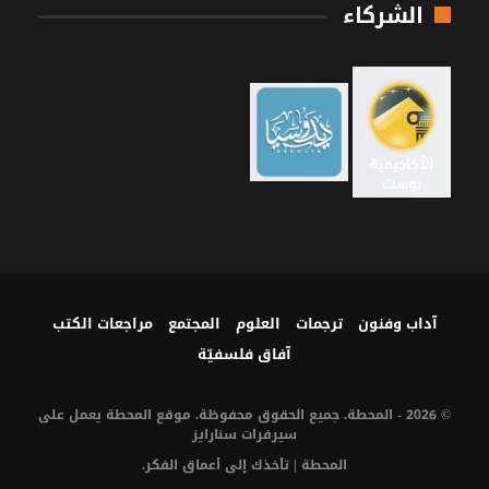
الشركاء
آداب وفنون
ترجمات
العلوم
المجتمع
مراجعات الكتب
آفاق فلسفيّة‎
© 2026 - المحطة. جميع الحقوق محفوظة. موقع المحطة يعمل على
سيرفرات
سنارايز
المحطة | تأخذك إلى أعماق الفكر.