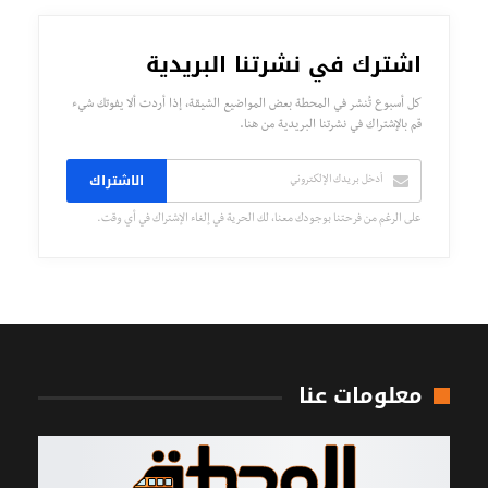
اشترك في نشرتنا البريدية
كل أسبوع تُنشر في المحطة بعض المواضيع الشيقة، إذا أردت ألا يفوتك شيء
قم بالإشتراك في نشرتنا البريدية من هنا.
الاشتراك
على الرغم من فرحتنا بوجودك معنا، لك الحرية في إلغاء الإشتراك في أي وقت.
معلومات عنا