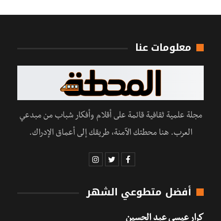
معلومات عنا
مجلة علمية ثقافية قائمة على أقلام وأفكار شباب من مبدعي
العرب. هنا محطتك الآمنة، طريقك إلى أعماق الإدراك.
أفضل متطوعي الشهر
كرار عيسى عبد الحسين