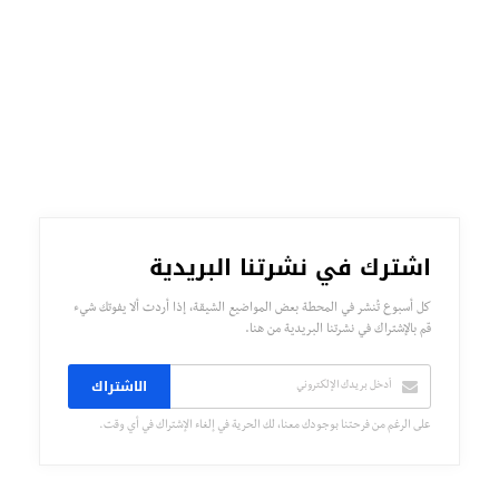
اشترك في نشرتنا البريدية
كل أسبوع تُنشر في المحطة بعض المواضيع الشيقة، إذا أردت ألا يفوتك شيء
قم بالإشتراك في نشرتنا البريدية من هنا.
الاشتراك
على الرغم من فرحتنا بوجودك معنا، لك الحرية في إلغاء الإشتراك في أي وقت.