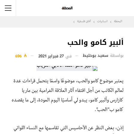
المحطة
انسانيات
آفاق فلسفيّة‎
ألبير كامو والحب
بواسطة
سعيد بوخليط
في
27 فبراير 2021
696
يعتبر موضوع كامو والحب، موضوعًا واسعًا يتحمل قراءات عدة
لعالم الكاتب من أجل اقتفاء آثار العلاقة الغرامية بين ماريا
كازارس وألبير كامو، يبدو لي أساسيًا اليوم العودة، إلى ما يقصده
كامو ب”الحب”.
إذن، بغض النظر عن الأحاسيس التي تقاسمها مع النساء اللواتي