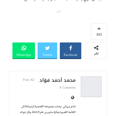
إعلان
483
WhatsApp
Twitter
Facebook
نشر
محمد أحمد فؤاد
42 Posts
0 Comments
شاعر وروائي. وصلت مجموعته القصصية (زعربانة) إلى
القائمة القصيرة بجائزة ساويرس عام (2017)، وفاز ديوانه