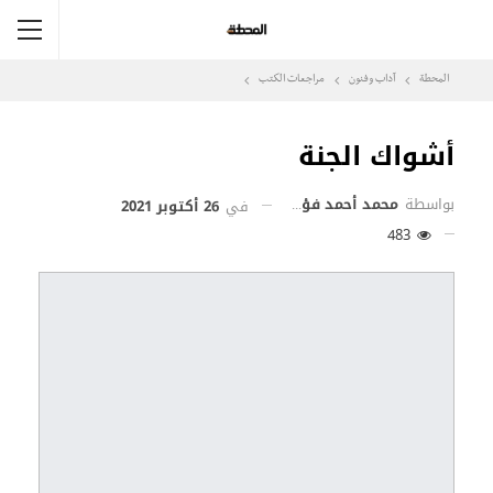
المحطة
آداب وفنون
مراجعات الكتب
أشواك الجنة
بواسطة
محمد أحمد فؤاد
في
26 أكتوبر 2021
483