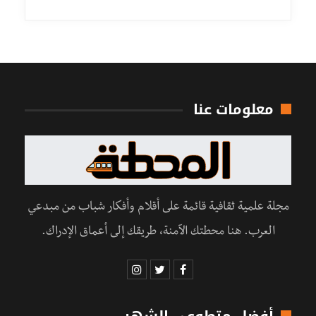
معلومات عنا
مجلة علمية ثقافية قائمة على أقلام وأفكار شباب من مبدعي
العرب. هنا محطتك الآمنة، طريقك إلى أعماق الإدراك.
أفضل متطوعي الشهر