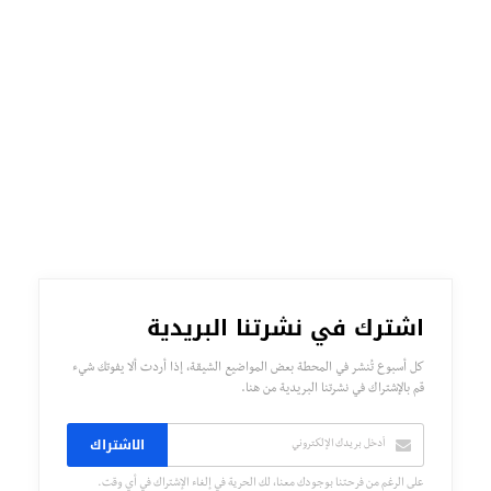
اشترك في نشرتنا البريدية
كل أسبوع تُنشر في المحطة بعض المواضيع الشيقة، إذا أردت ألا يفوتك شيء
قم بالإشتراك في نشرتنا البريدية من هنا.
الاشتراك
على الرغم من فرحتنا بوجودك معنا، لك الحرية في إلغاء الإشتراك في أي وقت.