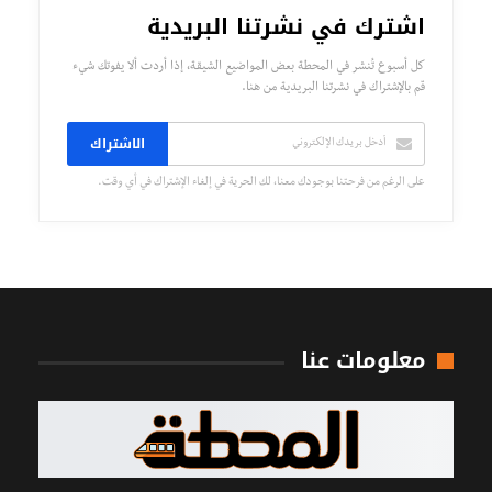
اشترك في نشرتنا البريدية
كل أسبوع تُنشر في المحطة بعض المواضيع الشيقة، إذا أردت ألا يفوتك شيء
قم بالإشتراك في نشرتنا البريدية من هنا.
الاشتراك
على الرغم من فرحتنا بوجودك معنا، لك الحرية في إلغاء الإشتراك في أي وقت.
معلومات عنا