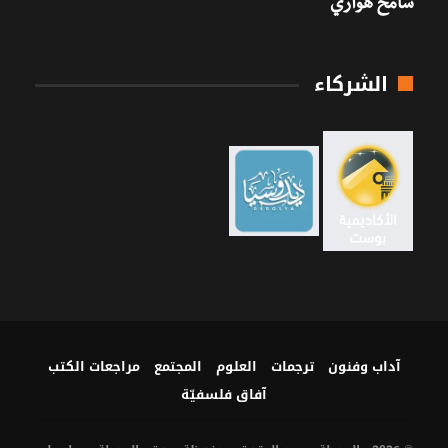
سامح هواري
الشركاء
آداب وفنون
ترجمات
العلوم
المجتمع
مراجعات الكتب
آفاق فلسفيّة‎