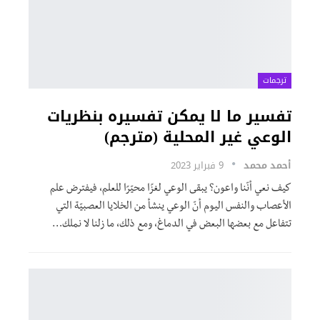
ترجمات
تفسير ما لا يمكن تفسيره بنظريات
الوعي غير المحلية (مترجم)
أحمد محمد
9 فبراير 2023
كيف نعي أنّنا واعون؟ يبقى الوعي لغزًا محيّرًا للعلم، فيفترض علم
الأعصاب والنفس اليوم أنّ الوعي ينشأ من الخلايا العصبيّة التي
تتفاعل مع بعضها البعض في الدماغ، ومع ذلك، ما زلنا لا نملك
…