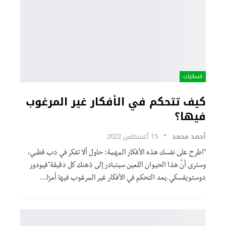
انسانيات
كيف تتحكم في الأفكار غير المرغوب
فيها؟
أحمد محمد
15 أغسطس 2022
"اطرح على نفسك هذه الأفكار المهمة: حاول ألا تفكر في دب قطبي،
وسترى أنَّ هذا الحيوان اللعين سيتبادر إلى ذهنك كل دقيقة"فيودور
دوستويفسكي.يعد التحكم في الأفكار غير المرغوب فيها أمرًا
…