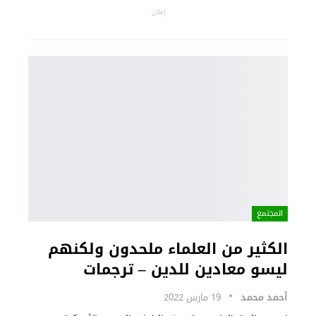
إعلان
المجتمع
الكثير من العلماء ملحدون ولكنهم
ليسو معادين للدين – ترجمات
أحمد محمد
19 مارس 2022