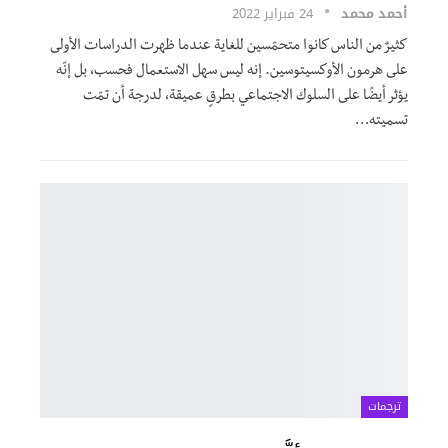
أحمد محمد
24 فبراير 2022
كثيرٌ من الناس كانوا متحمّسين للغاية عندما ظهرت الدراسات الأولى
على هرمون الأوكسيتوسين. إنه ليس سهل الاستعمال فحسب، بل إنّه
يؤثر أيضًا على السلوك الاجتماعي بطرقٍ عميقة، لدرجة أن تمّت
تسميته…
ترجمات