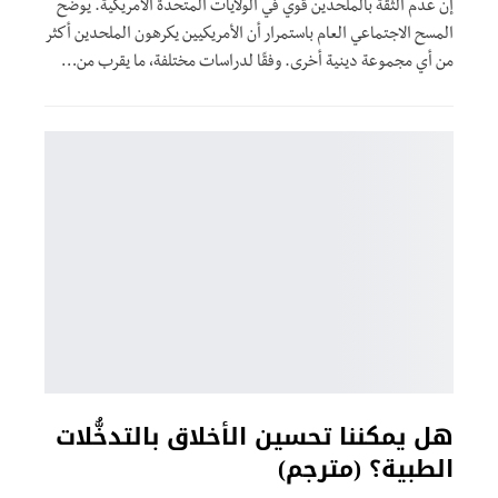
إن عدم الثقة بالملحدين قوي في الولايات المتحدة الأمريكية. يوضح
المسح الاجتماعي العام باستمرار أن الأمريكيين يكرهون الملحدين أكثر
من أي مجموعة دينية أخرى. وفقًا لدراسات مختلفة، ما يقرب من
…
هل يمكننا تحسين الأخلاق بالتدخُّلات
الطبية؟ (مترجم)