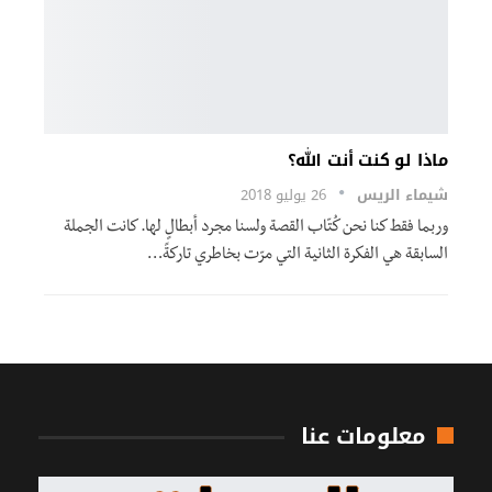
ماذا لو كنت أنت الله؟
شيماء الريس
26 يوليو 2018
وربما فقط كنا نحن كُتّاب القصة ولسنا مجرد أبطالٍ لها. كانت الجملة
السابقة هي الفكرة الثانية التي مرّت بخاطري تاركةً…
معلومات عنا