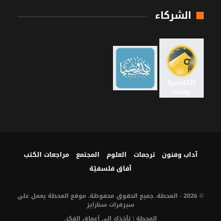
الشركاء
آداب وفنون
ترجمات
العلوم
المجتمع
مراجعات الكتب
آفاق فلسفيّة‎
© 2026 - المحطة. جميع الحقوق محفوظة. موقع المحطة يعمل على
سيرفرات
سنارايز
المحطة | تأخذك إلى أعماق الفكر.