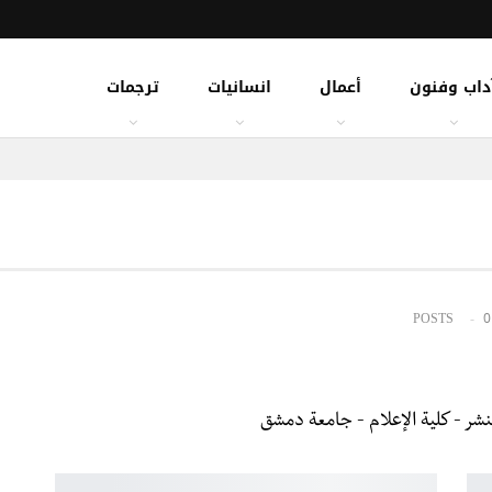
داب وفنون
أعمال
انسانيات
ترجمات
0
نشر - كلية الإعلام - جامعة دمشق