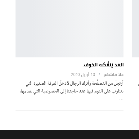
الغد يَنقُصُه الخوف.
علا ماشفج
10 أبريل 2020
أرتجلُ من المُصفَّحة وأترك الرجال لأدخلَ الغرفة الصغيرة التي
نتناوب على النوم فيها عند حاجتنا إلى الخصوصية التي تقدمها،
…