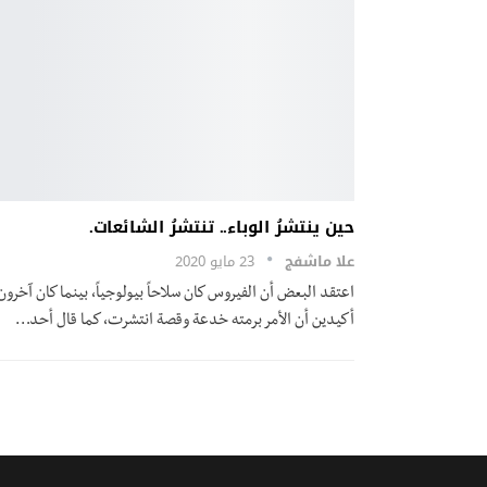
حين ينتشرُ الوباء.. تنتشرُ الشائعات.
علا ماشفج
23 مايو 2020
اعتقد البعض أن الفيروس كان سلاحاً بيولوجياً، بينما كان آخرون
أكيدين أن الأمر برمته خدعة وقصة انتشرت، كما قال أحد…