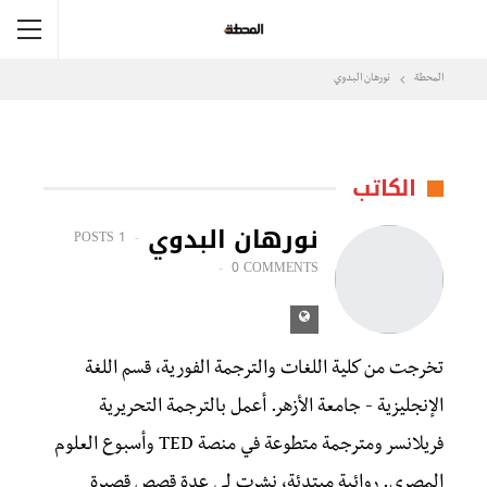
المحطة
نورهان البدوي
الكاتب
نورهان البدوي
1 POSTS
0 COMMENTS
تخرجت من كلية اللغات والترجمة الفورية، قسم اللغة
الإنجليزية - جامعة الأزهر. أعمل بالترجمة التحريرية
فريلانسر ومترجمة متطوعة في منصة TED وأسبوع العلوم
المصري. روائية مبتدئة، نشرت لي عدة قصص قصيرة