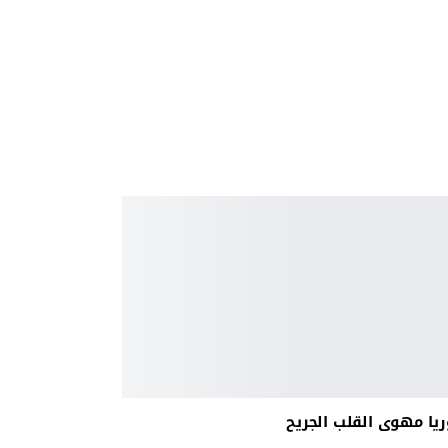
يا مهوى القلب الجريح