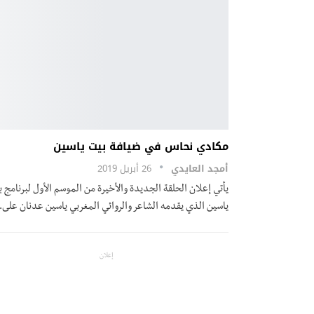
مكادي نحاس في ضيافة بيت ياسين
أمجد العايدي
26 أبريل 2019
يأتي إعلان الحلقة الجديدة والأخيرة من الموسم الأول لبرنامج 
ياسين الذي يقدمه الشاعر والروائي المغربي ياسين عدنان على
إعلان