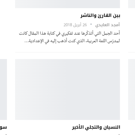
بين القارئ والناشر
أمجد العايدي
26 أبريل 2018
أحد الجمل التي أتذكّرها عند تفكيري في كتابة هذا المقال كانت
لمدرّس اللغة العربية، الذي كنت أذهب إليه في الإعدادية…
النسيان والتجلي الأخير
سور