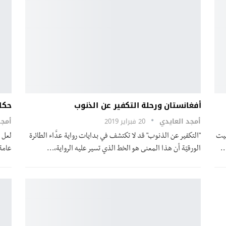
أفغانستان ورحلة التكفير عن الذنوب
حكا
أمجد العايدي
20 فبراير 2019
أمجد
بيت
"التكفير عن الذنوب" قد لا تكتشف في بدايات رواية عدَّاء الطائرة
لعل 
…
الورقيّة أن هذا المعنى هو الخط الذي تسير عليه الرواية،…
عامة 