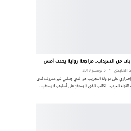
يات من السرداب.. مراجعة رواية يحدث أمس
 العايدي
5 نوفمبر 2018
إصراري على مزاولة التجريب هو الذي جعلني غير معروف لدى
القرّاء العرب. الكاتب الذي لا يستقرّ على أسلوب لا يستقر…