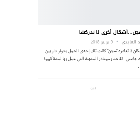
جن…أشكال أخرى لا ندركها
 العايدي
9 يوليو 2018
كان لا تغادره "سجن" كانت تلك إحدى الجمل بحوار دار بين
ذ جامعي -تقاعد وسيغادر المدينة التي عمل بها لمدة كبيرة
إعلان