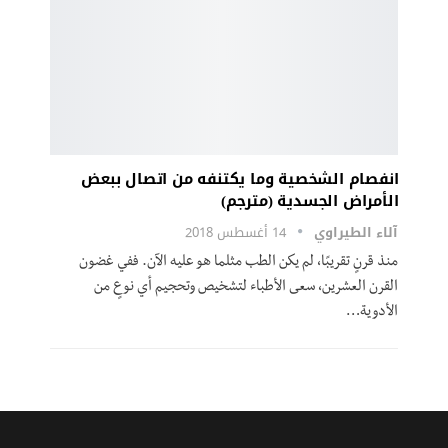
انفصام الشخصية وما يكتنفه من اتصال ببعض
الأمراض الجسدية (مترجم)
آلاء الطيراوي
14 أغسطس 2018
منذ قرنٍ تقريبًا، لم يكن الطب مثلما هو عليه الآن. ففي غضون
القرن العشرين، سعى الأطباء لتشخيص وتحجيم أي نوعٍ من
الأدوية…