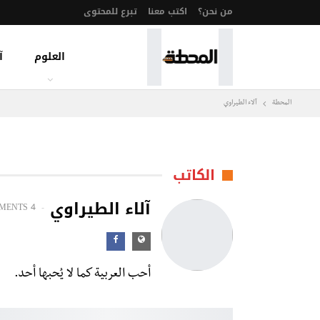
من نحن؟
اكتب معنا
تبرع للمحتوى
العلوم
آ
المحطة
آلاء الطيراوي
الكاتب
آلاء الطيراوي
MENTS
4 POSTS
أحب العربية كما لا يُحبها أحد.