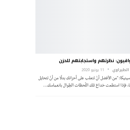
واقيون: نظرتهم واستجابتهم للحزن
 الطيراوي
11 يونيو 2020
ينيكا: "من الأفضل أنْ تتغلب على أحزانك بدلًا من أنْ تتحايل
ا، فإذا استطعت خداع تلك اللّحظات الطِوال بانغماسك…