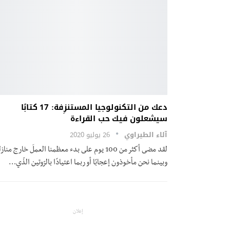
دعك من التكنولوجيا المستنزِفة: 17 كتابًا
سيشعلون فيك حب القراءة
آلاء الطيراوي
26 يوليو 2020
لقد مضى أكثر من 100 يوم على بدء معظمنا العملَ خارج مناز
وبينما نحن مأخوذون إعجابًا أو ربما اعتيادًا بالرّوتين الذّي…
إعلان