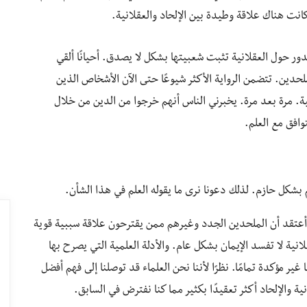
ا كانت هناك علاقة وطيدة بين الإلحاد والعقلانية.
دور حول العقلانية تثبت شعبيتها بشكل لا يصدق. أحيانًا ألقي
ن. تتضمن الرواية الأكثر شيوعًا حتى الآن الأشخاص الذين
ية. مرة بعد مرة. يخبرني الناس أنهم خرجوا من الدين من خلال
وافق مع العلم.
 بشكل حازم. لذلك دعونا نرى ما يقوله العلم في هذا الشأن.
رس علم نفس الإلحاد منذ أكثر من 15 عامًا، وأعتقد أن الملحدين الجدد وغيرهم ممن يقترحون علاقة سببية قوية
قلانية لا تفسد الإيمان بشكل عام. والأدلة العلمية التي يصرح بها
غير مؤكدة تمامًا. نظرًا لأننا نحن العلماء قد توصلنا إلى فهم أفضل
نية والإلحاد أكثر تعقيدًا بكثير مما كنا نفترض في السابق.