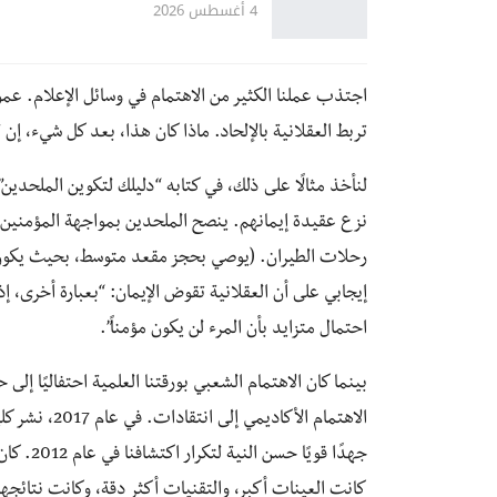
4 أغسطس 2026
اجتذب عملنا الكثير من الاهتمام في وسائل الإعلام. عموما
تربط العقلانية بالإلحاد. ماذا كان هذا، بعد كل شيء، إن لم 
لنأخذ مثالًا على ذلك، في كتابه “دليلك لتكوين الملحدين
نزع عقيدة إيمانهم. ينصح الملحدين بمواجهة المؤمنين 
إيجابي على أن العقلانية تقوض الإيمان: “بعبارة أخرى، إذ
احتمال متزايد بأن المرء لن يكون مؤمناً”.
بينما كان الاهتمام الشعبي بورقتنا العلمية احتفاليًا إلى
الاهتمام الأك
جهدًا قو
كانت العينات أكبر، والتقنيات أكثر دقة، وكانت نتائجهم 