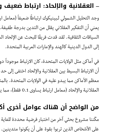
– العقلانية والإلحاد: ارتباط ضعيف 
يعني أن التفكير العقلاني يقلل من التدين بدرجة طفيفة. يبد
إلى الدول الدينية كالهند والإمارات العربية المتحدة.
في أماكن مثل الولايات المتحدة، كان الارتباط موجوداً دو
أن الارتباط البسيط بين العقلانية والإلحاد اختفى إلى حد 
معظم الأماكن مما يبدو عليه في الولايات المتحدة. بالمتوس
العقلانية والإلحاد (معامل ارتباط يساوى 0.1 فقط)، مما يعني أن العقلانية تقلل التدين بدرجة صغيرة جداً لا تذكر.
من الواضح أن هناك عوامل أخرى أكث
مكّننا مشروع بحثي آخر من اختبار فرضية محددة للغاية ل
على الأشخاص الذين تربوا بقوة على أن يكونوا متدينين. 