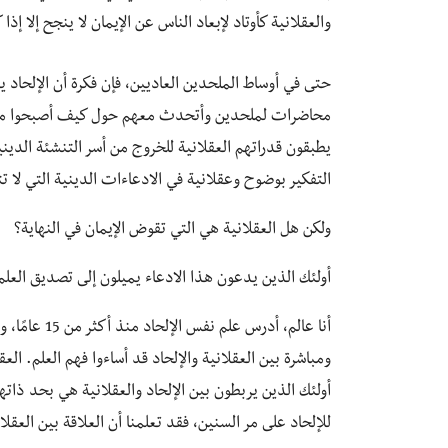
والعقلانية كأوتاد لإبعاد الناس عن الإيمان لا ينجح إلا إذ
حتى في أوساط الملحدين العاديين، فإن فكرة أن الإلحاد ي
محاضرات لملحدين وأتحدث معهم حول كيف أصبحوا ملحدي
يطبقون قدراتهم العقلانية للخروج من أسر التنشئة الدين
التفكير بوضوح وعقلانية في الادعاءات الدينية التي لا تت
ولكن هل العقلانية هي التي تقوض الإيمان في النهاية؟
أولئك الذين يدعون هذا الادعاء يميلون إلى تصديق العلم
أنا عالم، أد
ومباشرة بين العقلانية والإلحاد قد أساءوا فهم العلم. الع
أولئك الذين يربطون بين الإلحاد والعقلانية هي بحد ذاتها 
للإلحاد على مر السنين، فقد تعلمنا أن العلاقة بين العقلا