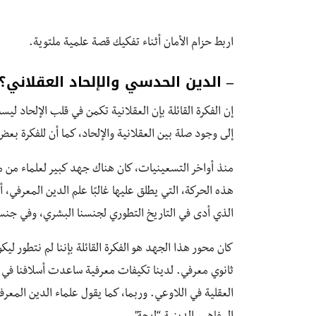
اربط حزام الأمان أثناء تفكيك قصة علمية ملتوية.
– الدين الحدسي والإلحاد العقلاني؟
إن الفكرة القائلة بإن العقلانية تكمن في قلب الإلحاد لي
إلى وجود صلة بين العقلانية والإلحاد، كما أن للفكرة بعض 
منذ أواخر التسعينيات، كان هناك جهد كبير لعلماء من
هذه الحركة، التي يطلق عليها غالبًا علم الدين المعرفي
الذي أدى في التاريخ التطوري لجنسنا البشري، وفي جنسن
كان محور هذا الجهد هو الفكرة القائلة بإننا لم نتطور لي
ثانوي معرفي. لدينا تكيفات معرفية ساعدت أسلافنا في حل
العقلية في اللاوعي. وربما، كما يقول علماء الدين المع