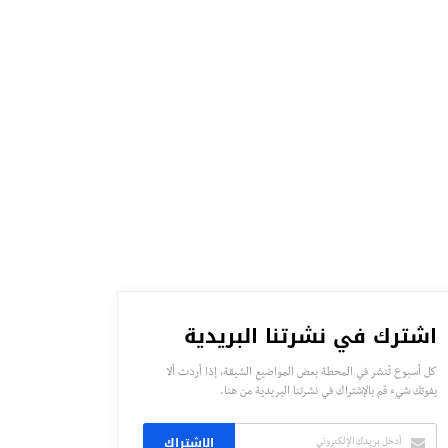
اشترك في نشرتنا البريدية
كل أسبوع تُنشر في المحطة بعض المواضيع الشيقة، إذا أردت ألا
يفوتك شيء قم بالإشتراك في نشرتنا البريدية من هنا.
الاشتراك