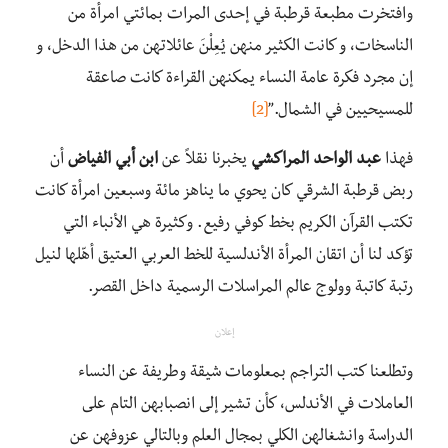
وافتخرت مطبعة قرطبة في إحدى المرات بمائتي امرأة من
الناسخات، و كانت الكثير منهن يُعِلْنَ عائلاتهن من هذا الدخل، و
إن مجرد فكرة عامة النساء يمكنهن القراءة كانت صاعقة
للمسيحيين في الشمال.”
[2]
فهذا
عبد الواحد المراكشي
يخبرنا نقلاً عن
ابن أبي الفياض
أن
ربض قرطبة الشرقي كان يحوي ما يناهز مائة وسبعين امرأة كانت
تكتب القرآن الكريم بخط كوفي رفيع. وكثيرة هي الأنباء التي
تؤكد لنا أن اتقان المرأة الأندلسية للخط العربي العتيق أهّلها لنيل
رتبة كاتبة وولوج عالم المراسلات الرسمية داخل القصر.
إعلان
وتطلعنا كتب التراجم بمعلومات شيقة وطريفة عن النساء
العاملات في الأندلس، كأن تشير إلى انصبابهن التام على
الدراسة وانشغالهن الكلي بمجال العلم وبالتالي عزوفهن عن