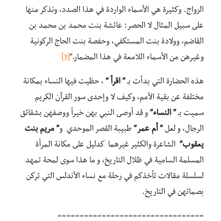
الزواج. وكثيرة هي الأسماء الواردة في هذا الصدد، ونذكر منها
على سبيل المثال لا الحصر: عائشة بنت محمد بن محمد بن
القاضم، وولادة بنت المستكفي، وحفصة بنت الحاج الركونية
وغيرهن من الأسماء اللامعة في هذا المضمار.”
[3]
هذه الحضارة التي بدأت بـ
” اقرأ “
، حظيت فيها النساء بمكانة
مختلفة عن بقية الأمم، وكيف لا وإحدى سور القرآن الكريم
سميت بـ
” النساء”
و قد أوصى النبي بهن خيراً ووصفهن بشقائق
الرجال، و لعل
” أم عمر”
طبيبة القصر الموحدي و
” مريم بنت
يعقوب”
الشاعرة والكثير غيرهما كدليل على مكانة المرأة
المسلمة السامية في ظلال التاريخ، و ما هذا سوى لمحة تمهد
لسلسلة مقالات تأخذكم في رحلة مع نساء الأندلس التي تركن
بصماتهن في التاريخ.
=================================