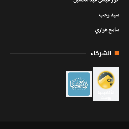
كرار عيسى عبد الحسين
سيد رجب
سامح هواري
الشركاء