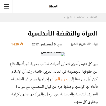
المحطة
انسانيات
تاريخ
المرأة والنهضة الأندلسية
بواسطة
مريم المير
في
5 أغسطس 2017
1٬920
بين كل فترة وأخرى تتعالى أصوات تطالب بحرية المرأة والدفاع
عن حقوقها المهضومة في العالم العربي خاصة، رغم أنّ الإسلام
كان أول من دعا إلى
تحرير المرأة
وإخراجها من براثن الجاهلية،
فأعاد لها كرامتها وجعلها جزء من كيان المجتمع، مع مراعاة
الفوارق النفسية والجسدية بين الرجل والمرأة بما يضمن كرامة
وحقوق كل منهما.