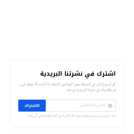
اشترك في نشرتنا البريدية
كل أسبوع تُنشر في المحطة بعض المواضيع الشيقة، إذا أردت ألا يفوتك شيء
قم بالإشتراك في نشرتنا البريدية من هنا.
الاشتراك
على الرغم من فرحتنا بوجودك معنا، لك الحرية في إلغاء الإشتراك في أي وقت.