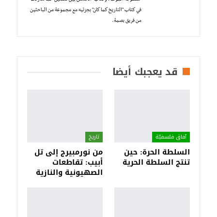
في كتاب "التاريخ كما كان" بجزئيه مع مجموعة من الباحثين
من فريق بصمة.
قد يعجبك أيضا
آفاق فلسفيّة‎
تاريخ
السلطة الحرة: حين
من نورمبيرج إلى تل
تنتج السلطة الحرية
أبيب: تقاطعات
الصهيونية والنازية