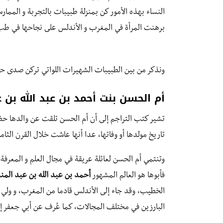
النساء بهذه الأمور كن بمنزلة طبيبات بالتجربة و المما
برهنت المرأة في المغرب و الأندلس على نجاحها في طب ال
ونذكر من بين الطبيبات الشهيرات اللواتي تركن صدى حت
أم الحسن بنت أحمد بن عبد الله بن 
تشير كتب التراجم إلى أن أم الحسن تلقت عن والدها حظا
تاريخ مولدها أو وفاتها، عدا أنها عاشت خلال القرن الثا
وتنتمي أم الحسن لعائلة عريقة في مجال العلم و المعرفة
فأبوها هو العالم المشهور
أحمد بن عبد الله بن عبد المن
البارزين في مختلف المجالات، كما عُرف عن أبي جعفر إل