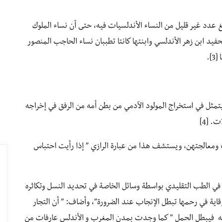
غ عدد غير قليل من النساء الأندلسيات فيه، حتى أن نساء الملوك
يبات [1]، ويذكر أن أخت الحفيد ابن زهر الأندلسي وابنتها كانتا تطببان نساء الحاجب المنصور
مثل في استخراج المولود الآدمي من بطن أمه من الرفق في إخراجه
. [4]
 ومعالجتهن، ويستشف هذا من عبارة الرازي ” إذا رأيت احتباس
ي الطب التقليدي بواسطة وسائل الخاصة في تحديد النسل وتكاثره
قاية في رحمها تبطل الإنجاب عند الضرورة”، وأضاف: ” أن التجار
خيه فيبطل الحمل ” كما وجدت بمدن المغرب و الأندلس عارفات من