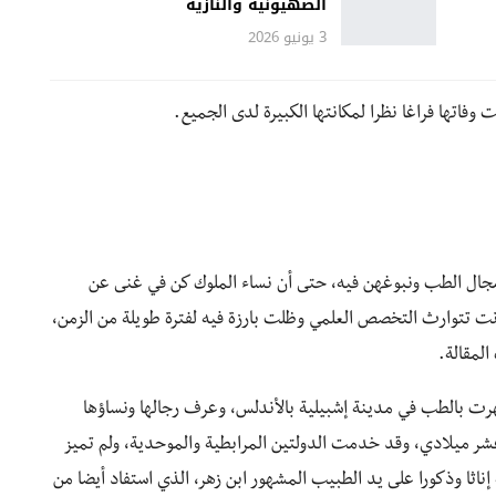
الصهيونية والنازية
3 يونيو 2026
وفاتها فراغا نظرا لمكانتها الكبيرة لدى الجميع.
ي مجال الطب ونبوغهن فيه، حتى أن نساء الملوك كن في غنى عن
نت تتوارث التخصص العلمي وظلت بارزة فيه لفترة طويلة من الزمن،
المقالة.
هرت بالطب في مدينة إشبيلية بالأندلس، وعرف رجالها ونساؤها
شر ميلادي، وقد خدمت الدولتين المرابطية والموحدية، ولم تميز
ة إناثا وذكورا على يد الطبيب المشهور ابن زهر، الذي استفاد أيضا من