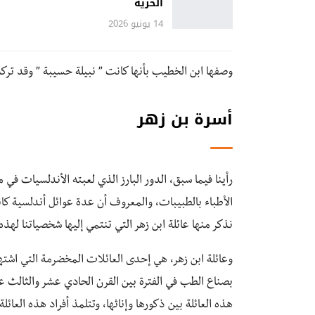
الحرية
14 يونيو 2026
وصفها ابن الخطيب بأنها كانت ” نبيلة حسيبة ” وقد تركت 
أسرة بن زهر
رأينا فيما سبق، الدور البارز الذي لعبته الأندلسيات ف
الأطباء بالطبيبات، والمعروف أن عدة عوائل أندلسية كا
نذكر منها عائلة ابن زهر التي تنتمي إليها شخصياتنا لهذه 
وعائلة ابن زهر، هي إحدى العائلات المخضرمة التي اشت
بصناع الطب في الفترة بين القرن الحادي عشر والثالث ع
هذه العائلة بين ذكورها وإناثها، وتتلمذ أفراد هذه العائل