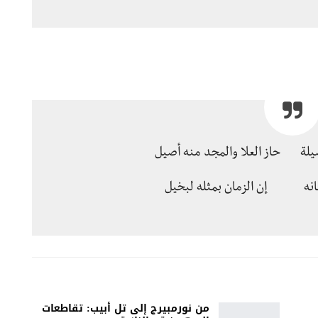
يلة حاز العلا والمجد منه أصيل
مانه إن الزمان بمثله لبخيل
من نورمبيرج إلى تل أبيب: تقاطعات