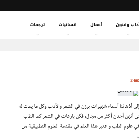
داب وفنون
أعمال
انسانيات
ترجمات
لى أذهاننا أسماء شهيرات برزن في الشعر والأدب وكل ما يمت له
 أنهن أجدن أكثر من مجال، فكن بارعات في الشعر كما الطب
 في علوم الطب واعتبر هذا العلم في مقدمة العلوم التطبيقية من
.