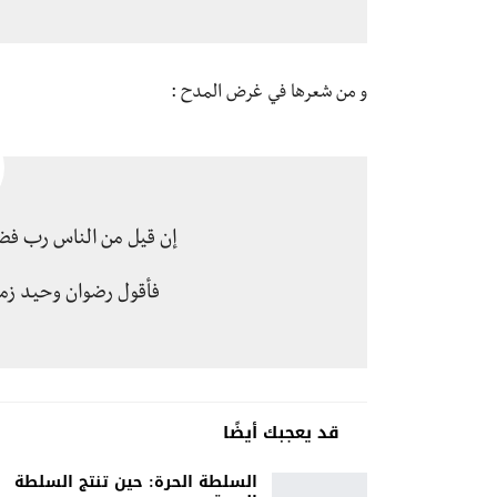
و من شعرها في غرض المدح :
إن قيل من الناس رب فض
فأقول رضوان وحيد ز
قد يعجبك أيضًا
السلطة الحرة: حين تنتج السلطة