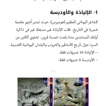
1- الإلياذة والأوديسة
للشاعر اليوناني العظيم (هوميرس)، حيث تعتبر أشهر ملحمة
شعرية في التاريخ. ظلت الإلياذة غير مسجلة غير في ذاكرة
أولئك المنشدين مدة بلغت خمسة قرون. تحتوي الكثير من
السرد حول تاريخ الأساطير والحروب والبلدان اليونانية القديمة.
– الإلياذة 10 جنيهات فقط.
– الأوديسة 9 جنيهات فقط.
إعلان