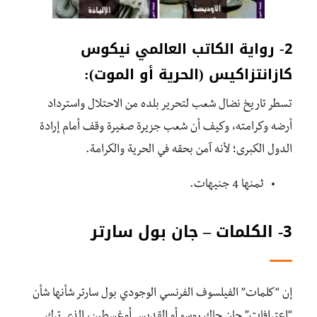
2- رواية الكاتب العالمي نيكوس
كازانتزاكيس (الحرية أو الموت):
تسطر تاريخ نضال شعب لتحرير بلده من الاحتلال واسترداد
أرضه وكرامته، وكيف أن شعب جزيرة صغيرة وقف أمام إرادة
الدول الكبرى؛ لأنه آمن بحقه في الحرية والكرامة.
ثمنها
4 جنيهات.
3- الكلمات – جان بول سارتر
إن “كلمات” الفيلسوف الفرنسي الوجودي بول سارتر شأنها شأن