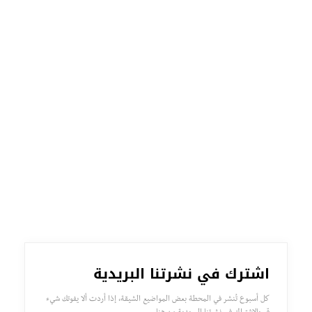
اشترك في نشرتنا البريدية
كل أسبوع تُنشر في المحطة بعض المواضيع الشيقة، إذا أردت ألا يفوتك شيء