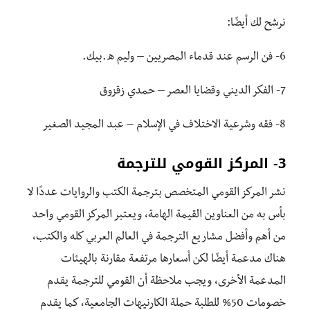
نرشح لك أيضًا:
6- فن الرسم عند قدماء المصريين – وليم ه.بيك.
7- الفكر الديني وقضايا العصر – حمدي زقزوق
8- فقه وشرعية الاختلاف في الإسلام – عبد المجيد الصغير
3- المركز القومي للترجمة
نشر المركز القومي المتخصص بترجمة الكتب والروايات عددًا لا
بأس به من العناوين القيمة الهامة، ويعتبر المركز القومي واحد
من أهم وأفضل مشاريع الترجمة في العالم العربي كله والكتب،
هناك مدعمة أيضًا لكن أسعارها مرتفعة مقارنة بالهيئات
المدعمة الأخرى، ويجب ملاحظة أن القومي للترجمة يقدم
خصومات 50% للطلبة حملة الكارنيهات الجامعية، كما يقدم