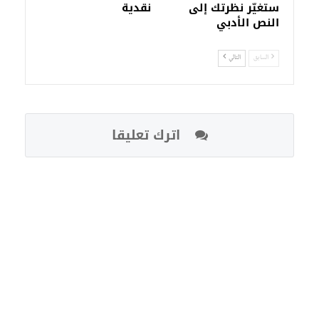
ستغيّر نظرتك إلى
نقدية
النص الأدبي
السابق
التالي
اترك تعليقا