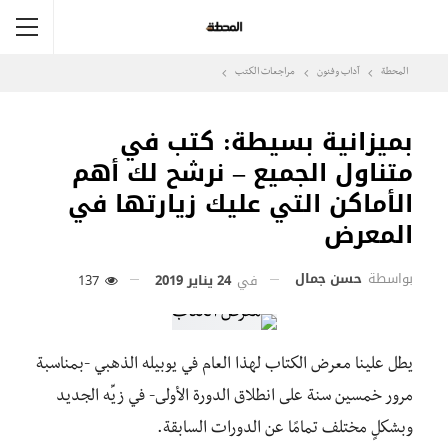
المحطة
آداب وفنون
مراجعات الكتب
بميزانية بسيطة: كتب في
متناول الجميع – نرشح لك أهم
الأماكن التي عليك زيارتها في
المعرض
بواسطة
حسن جمال
في
24 يناير 2019
137
يطل علينا معرض الكتاب لهذا العام في يوبيله الذهبي -بمناسبة
مرور خمسين سنة على انطلاق الدورة الأولى- في زيِّه الجديد
وبشكلٍ مختلف تمامًا عن الدورات السابقة.