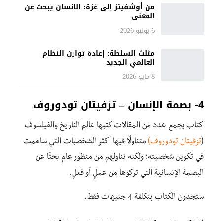
من أوشفيتز إلى غزة: الإنسان يبحث عن
المعنى
6 يوليو 2026
مثلث السلطة: إعادة توازن النظام
العالمي الجديد
8 مايو 2026
4- بصمة الإنسان – تزفيتان تودوروف
كتاب يجمع عدد من المقالات كتبها عالم التاريخ والفيلسوف
(
تزفيتان تودوروف)
متناولًا فيها أكثر الشخصيات التي ساهمت
في تكوين شخصيته؛ ولكنه تناولهم من منظور عام بحثًا عن
البصمة الإنسانية التي تركوها من عملٍ أو فعلٍ.
ستجدون الكتاب بتكلفة 4 جنيهات فقط.