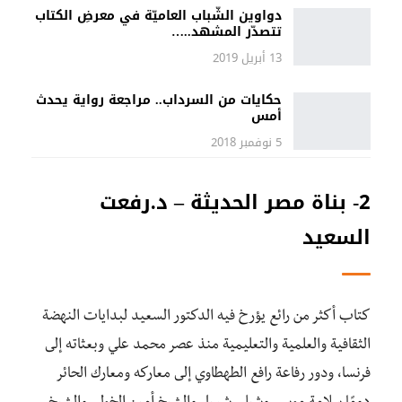
دواوين الشّباب العاميّة في معرضِ الكتاب
تتصدّر المشهد..…
13 أبريل 2019
حكايات من السرداب.. مراجعة رواية يحدث
أمس
5 نوفمبر 2018
2- بناة مصر الحديثة – د.رفعت
السعيد
كتاب أكثر من رائع يؤرخ فيه الدكتور السعيد لبدايات النهضة
الثقافية والعلمية والتعليمية منذ عصر محمد علي وبعثاته إلى
فرنسا، ودور رفاعة رافع الطهطاوي إلى معاركه ومعارك الحائر