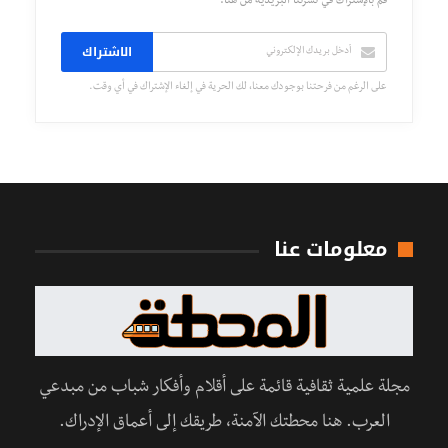
قم بالإشتراك في نشرتنا البريدية من هنا.
الاشتراك
على الرغم من فرحتنا بوجودك معنا، لك الحرية في إلغاء الإشتراك في أي وقت.
معلومات عنا
مجلة علمية ثقافية قائمة على أقلام وأفكار شباب من مبدعي
العرب. هنا محطتك الآمنة، طريقك إلى أعماق الإدراك.