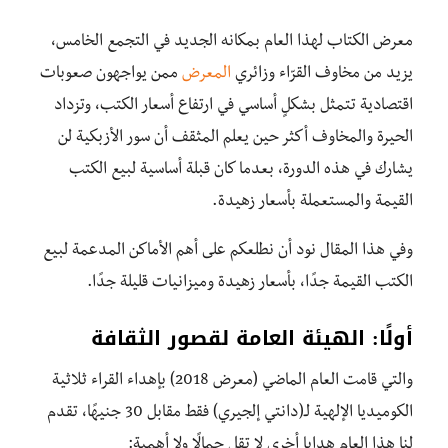
معرض الكتاب لهذا العام بمكانه الجديد في التجمع الخامس،
يزيد من مخاوف القرّاء وزائري
المعرض
ممن يواجهون صعوبات
اقتصادية تتمثل بشكلٍ أساسي في ارتفاع أسعار الكتب، وتزداد
الحيرة والمخاوف أكثر حين يعلم المثقف أن سور الأزبكية لن
يشارك في هذه الدورة، بعدما كان قبلة أساسية لبيع الكتب
القيمة والمستعملة بأسعار زهيدة.
وفي هذا المقال نود أن نطلعكم على أهم الأماكن المدعمة لبيع
الكتب القيمة جدًا، بأسعار زهيدة وميزانيات قليلة جدًا.
أولًا: الهيئة العامة لقصور الثقافة
والتي قامت العام الماضي (معرض 2018) بإهداء القراء ثلاثية
الكوميديا الإلهية لـ(دانتي إلجيري) فقط مقابل 30 جنيهًا، تقدم
لنا هذا العام هدايا أخرى لا تقل جمالًا ولا أهمية: