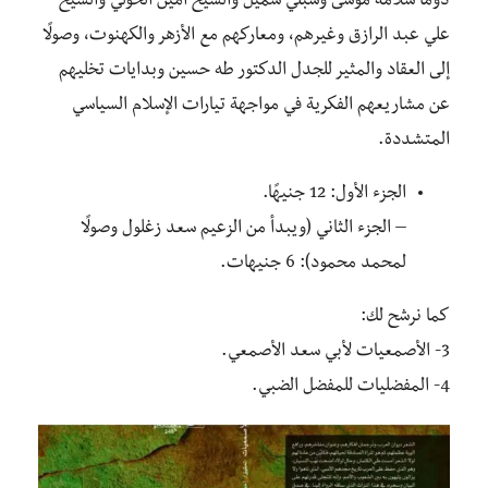
دومًا سلامة موسى وشبلي شميل والشيخ أمين الخولي والشيخ
علي عبد الرازق وغيرهم، ومعاركهم مع الأزهر والكهنوت، وصولًا
إلى العقاد والمثير للجدل الدكتور طه حسين وبدايات تخليهم
عن مشاريعهم الفكرية في مواجهة تيارات الإسلام السياسي
المتشددة.
الجزء الأول: 12 جنيهًا.
– الجزء الثاني (ويبدأ من الزعيم سعد زغلول وصولًا
لمحمد محمود): 6 جنيهات.
كما نرشح لك:
3- الأصمعيات لأبي سعد الأصمعي.
4- المفضليات للمفضل الضبي.