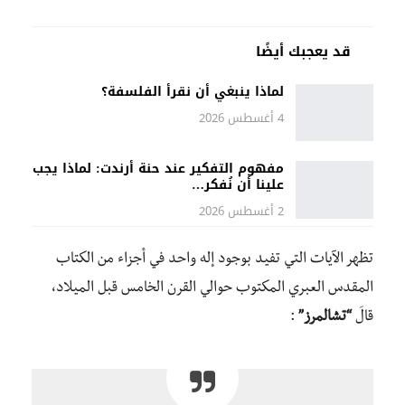
قد يعجبك أيضًا
لماذا ينبغي أن نقرأ الفلسفة؟
4 أغسطس 2026
مفهوم التفكير عند حنة أرندت: لماذا يجب
علينا أن نُفكر…
2 أغسطس 2026
تظهر الآيات التي تفيد بوجود إله واحد في أجزاء من الكتاب
المقدس العبري المكتوب حوالي القرن الخامس قبل الميلاد،
قالَ
“تشالمرز”
: