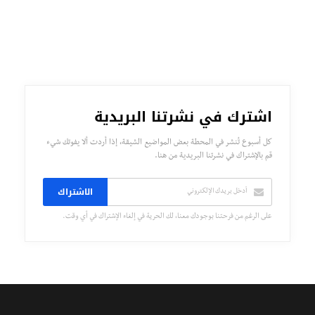
اشترك في نشرتنا البريدية
كل أسبوع تُنشر في المحطة بعض المواضيع الشيقة، إذا أردت ألا يفوتك شيء
قم بالإشتراك في نشرتنا البريدية من هنا.
الاشتراك
على الرغم من فرحتنا بوجودك معنا، لك الحرية في إلغاء الإشتراك في أي وقت.