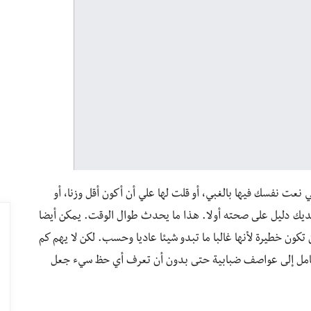
تي نعت نفسك فيها بالغبي، أو قلت لها علي أن أكون أقل وزنا، أو
لديك دليل على صحته أو لا. هذا ما يحدث طوال الوقت. يمكن أيضا
تكون خطيرة لأنها غالبا ما تبدو شيئا عاديا وحسب. لكن لا يهم كم
بالكامل إلى عواصف ضبابية حتى بدون أن تعرف أي حظ سيء جعل