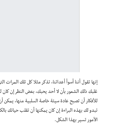
إنها تقول أننا أسوأ أعدائنا، تذكر مثلا كل تلك المرات ال
غلبك ذلك الشعور بأن لا أحد يحبك، بغض النظر إن كان 
للأفكار أن تصبح عادة سيئة خاصة السلبية منها، يمكن أن 
تبدو لك بهذه البراءة إن كان يمكنها أن تقلب حياتك 
الأمور تسير بهذا الشكل.