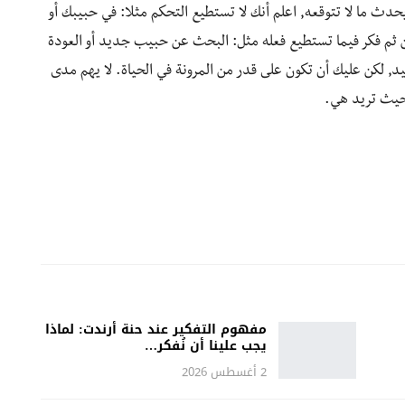
ث ما لا تتوقعه, اعلم أنك لا تستطيع التحكم مثلا: في حبيبك أو
ن ثم فكر فيما تستطيع فعله مثل: البحث عن حبيب جديد أو العودة
, لكن عليك أن تكون على قدر من المرونة في الحياة. لا يهم مدى
حيث تريد هي.
مفهوم التفكير عند حنة أرندت: لماذا
يجب علينا أن نُفكر…
2 أغسطس 2026