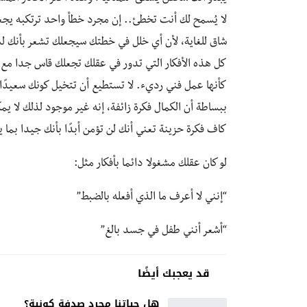
لا يُسمح لك أنت تخطئ.. إن مجرد خطأ واحد ترتكبه يج
شاق للغاية، لأن أي خلل في خطتك سيجعلك تشعر بأنك لست
كل هذه الأفكار التي تدور في عقلك تجعلك قاس جدا مع 
كأنها عمل فني رديء. لا تستطيع أن تتخيل كونك سعيدًا 
ببساطة أن الكمال فكرة زائفة، إنه غير موجود لذلك لا ي
كاف فكرة حزينة تعني أنك لن تؤمن أبدًا بأنك جيدا بما
لو كان عقلك مشغولا دائما بأفكار مثل:
“إنني لا أعرف ما الذي أفعله بالضبط”
“أشعر أنني طفل في جسد بالغ”
قد يعجبك أيضًا
هل حياتنا مجرد صدفة كونية؟