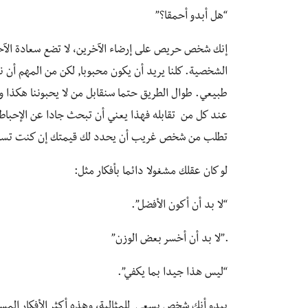
“هل أبدو أحمقا؟”
إنك شخص حريص على إرضاء الآخرين، لا تضع سعادة الآخ
الشخصية. كلنا يريد أن يكون محبوبا, لكن من المهم أن ن
طبيعي. طوال الطريق حتما سنقابل من لا يحبوننا هكذا 
عند كل من تقابله فهذا يعني أن تبحث جادا عن الإحبا
تطلب من شخص غريب أن يحدد لك قيمتك إن كنت تستط
لو كان عقلك مشغولا دائما بأفكار مثل:
“لا بد أن أكون الأفضل”.
.”لا بد أن أخسر بعض الوزن”
“ليس هذا جيدا بما يكفي”.
يبدو أنك شخص يسعى للمثالية، وهذه أكثر الأفكار المس