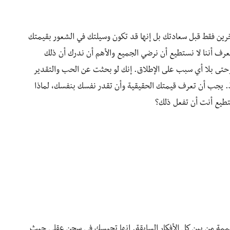
رين فقط قبل سعادتك بل إنها قد تكون وسيلتك في الشعور بقيمتك
عرف أننا لا نستطيع أن نرضي الجميع والأهم أن ندرك أن ذلك
وحتى بلا أي سبب على الإطلاق. إنك لو بحثت عن الحب والتقدير
ط. يجب أن تعرف قيمتك الحقيقية وأن تقدر نفسك بنفسك، لماذا
يع أنت أن تفعل ذلك؟
ممة من بين كل الأفكار السابقة. إنها تحبسك في سجن عقلي حيث