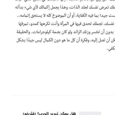
علك تعرض نفسك لجلد الذات، وهذا يجعل إكمالك لأي شيء بدأته
 جيدا بما فيه الكفاية، أو أن الموضوع كله لا يستحق إتمامه..
نفسك، تجعلك تحدق فيها في المرآة وأنت تكرهها كعدو، تمزقها
بدون أن تخسر وزنك الزائد ولو كان بضعة كيلوجرامات. والحقيقة
مكن أن تصل إليه، وفكرة أن كل ما هو دون الكمال ليس جيدًا بشكل
 يكفي.
هل يمكن تبرير الحرب؟ (مُتَرجَم)