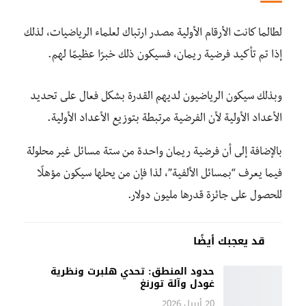
لطالما كانت الأرقام الأولية مصدر ارتباك لعلماء الرياضيات، لذلك
إذا تم تأكيد فرضية ريمان، فسيكون ذلك خبرًا عظيمًا لهم.
وبذلك سيكون الرياضيون لديهم القدرة بشكل فعال على تحديد
الأعداد الأولية لأن الفرضية مرتبطة بتوزيع الأعداد الأولية.
بالإضافة إلى أن فرضية ريمان واحدة من ستة مسائل غير محلولة
فيما يعرف “بمسائل الألفية”، لذا فإن من يحلها سيكون مؤهلًا
للحصول على جائزة قدرها مليون دولار.
قد يعجبك أيضًا
حدود المنطق: تحدي هلبرت ونظرية
غودل وآلة تورنغ
20 أبريل 2026