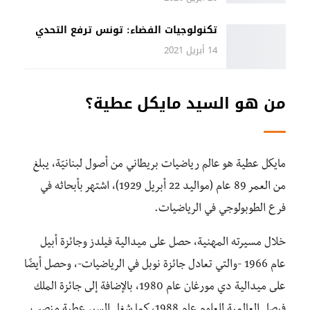
تكنولوجيات الفضاء: تونس ترفع التحدي
14 أبريل 2021
من هو السيد مايكل عطية؟
مايكل عطية هو عالم رياضيات بريطاني من أصول لبنانيّة، يبلغ
من العمر 89 عام (مواليد 22 أبريل 1929)، اشتهر بأبحاثه في
فرع الطوبولوجي في الرياضيات.
خلال مسيرته المهنية، حصل على ميدالية فيلدز وجائزة أبيل
عام 1966 -والتي تعادل جائزة نوبل في الرياضيات-، وحصل أيضًا
على ميدالية دي مورغان عام 1980، بالإضافة إلى جائزة الملك
فيصل العالمية للعلوم عام 1988، كما شغل السير عطية منصب