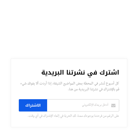
اشترك في نشرتنا البريدية
كل أسبوع تُنشر في المحطة بعض المواضيع الشيقة، إذا أردت ألا يفوتك شيء
قم بالإشتراك في نشرتنا البريدية من هنا.
الاشتراك
على الرغم من فرحتنا بوجودك معنا، لك الحرية في إلغاء الإشتراك في أي وقت.