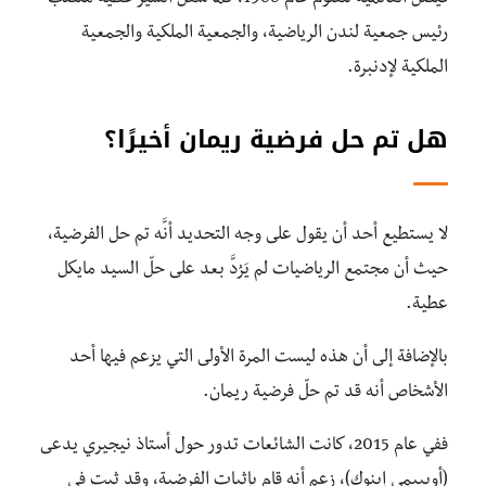
رئيس جمعية لندن الرياضية، والجمعية الملكية والجمعية
الملكية لإدنبرة.
هل تم حل فرضية ريمان أخيرًا؟
لا يستطيع أحد أن يقول على وجه التحديد أنَّه تم حل الفرضية،
حيث أن مجتمع الرياضيات لم يَرُدَّ بعد على حلّ السيد مايكل
عطية.
بالإضافة إلى أن هذه ليست المرة الأولى التي يزعم فيها أحد
الأشخاص أنه قد تم حلّ فرضية ريمان.
ففي عام 2015، كانت الشائعات تدور حول أستاذ نيجيري يدعى
(أوبييمي إينوك)، زعم أنه قام بإثبات الفرضية، وقد ثبت في