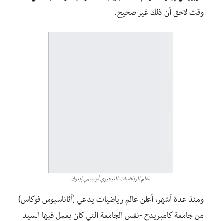
وقت لاحق أن ذلك غير صحيح.
عالم الرياضيات النيجيري أوبييمي إينوك
ومنذ عدة أشهر، أعلن عالم رياضيات يدعي (أثاناسيوس فوكاس)
من جامعة كامبريدج -نفس الجامعة التي كان يعمل فيها السيد