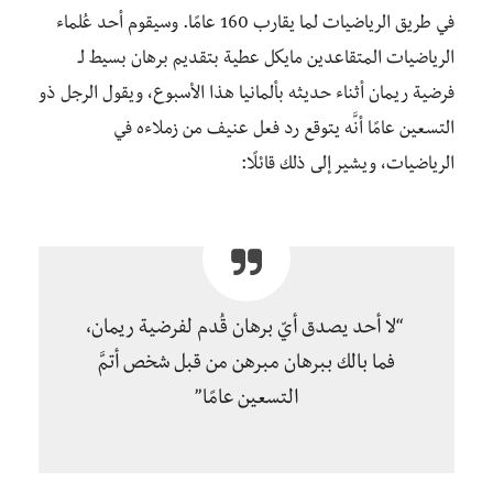
في طريق الرياضيات لما يقارب 160 عامًا. و
سيقوم
أحد عُلماء
الرياضيات المتقاعدين مايكل عطية بتقديم برهان بسيط لـ
فرضية ريمان أثناء حديثه بألمانيا هذا الأسبوع، ويقول الرجل ذو
التسعين عامًا أنَّه يتوقع رد فعل عنيف من زملاءه في
الرياضيات،
ويشير إلى ذلك قائلًا:
“لا أحد يصدق أيّ برهان قُدم لفرضية ريمان،
فما بالك ببرهان مبرهن من قبل شخص أتمَّ
التسعين عامًا”