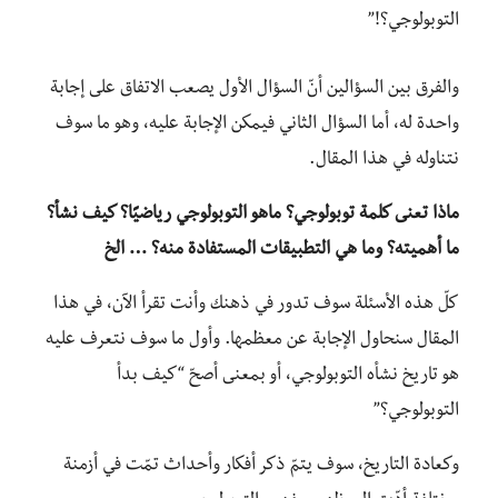
التوبولوجي؟!”
والفرق بين السؤالين أنّ السؤال الأول يصعب الاتفاق على إجابة
واحدة له، أما السؤال الثاني فيمكن الإجابة عليه، وهو ما سوف
نتناوله في هذا المقال.
ماذا تعنى كلمة توبولوجي؟ ماهو التوبولوجي رياضيًا؟ كيف نشأ؟
ما أهميته؟ وما هي التطبيقات المستفادة منه؟ … الخ
كلّ هذه الأسئلة سوف تدور في ذهنك وأنت تقرأ الآن، في هذا
المقال سنحاول الإجابة عن معظمها. وأول ما سوف نتعرف عليه
هو تاريخ نشأه التوبولوجي، أو بمعنى أصحّ “كيف بدأ
التوبولوجي؟”
وكعادة التاريخ، سوف يتمّ ذكر أفكار وأحداث تمّت في أزمنة