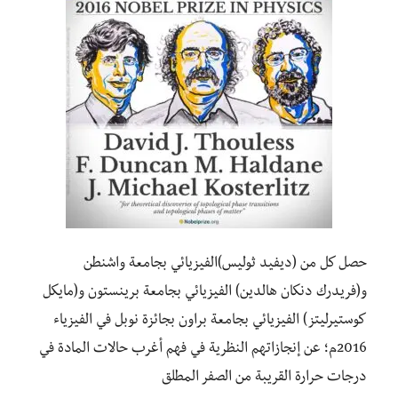
حصل كل من (ديفيد ثوليس)الفيزيائي بجامعة واشنطن
و(فريدرك دنكان هالدين) الفيزيائي بجامعة برينستون و(مايكل
كوستيرليتز) الفيزيائي بجامعة براون بجائزة نوبل في الفيزياء
2016م؛ عن إنجازاتهم النظرية في فهم أغرب حالات المادة في
درجات حرارة القريبة من الصفر المطلق