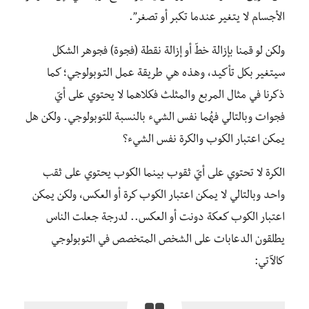
الأجسام لا يتغير عندما تكبر أو تصغر”.
ولكن لو قمنا بإزالة خطّ أو إزالة نقطة (فجوة) فجوهر الشكل
سيتغير بكل تأكيد، وهذه هي طريقة عمل التـوبولوجي؛ كما
ذكرنا في مثال المربع والمثلث فكلاهما لا يحتوي على أيّ
فجوات وبالتالي فهُما نفس الشيء بالنسبة للتوبولوجي. ولكن هل
يمكن اعتبار الكوب والكرة نفس الشيء؟
الكرة لا تحتوي على أيّ ثقوب بينما الكوب يحتوي على ثقب
واحد وبالتالي لا يمكن اعتبار الكوب كرة أو العكس، ولكن يمكن
اعتبار الكوب كعكة دونت أو العكس.. لدرجة جعلت الناس
يطلقون الدعابات على الشخص المتخصص في التوبولوجي
كالآتي: