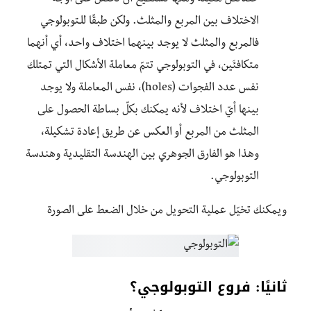
الاختلاف بين المربع والمثلث. ولكن طبقًا للـتوبولوجي
فالمربع والمثلث لا يوجد بينهما اختلاف واحد، أي أنهما
متكافئَين، في التوبولوجي تتمّ معاملة الأشكال التي تمتلك
نفس عدد الفجوات (holes)، نفس المعاملة ولا يوجد
بينها أيّ اختلاف لأنه يمكنك بكلّ بساطة الحصول على
المثلث من المربع أو العكس عن طريق إعادة تشكيلة،
وهذا هو الفارق الجوهري بين الهندسة التقليدية وهندسة
التوبولوجي.
ويمكنك تخيّل عملية التحويل من خلال الضعط على الصورة
ثانيًا: فروع التوبولوجي؟