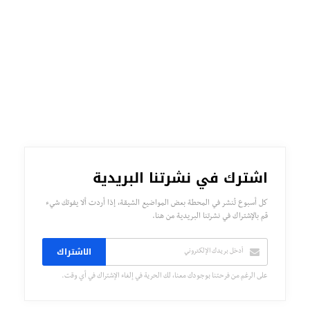
اشترك في نشرتنا البريدية
كل أسبوع تُنشر في المحطة بعض المواضيع الشيقة، إذا أردت ألا يفوتك شيء
قم بالإشتراك في نشرتنا البريدية من هنا.
الاشتراك
على الرغم من فرحتنا بوجودك معنا، لك الحرية في إلغاء الإشتراك في أي وقت.