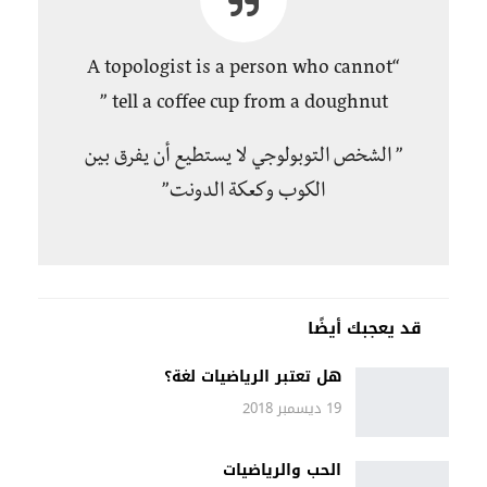
“A topologist is a person who cannot
tell a coffee cup from a doughnut ”
” الشخص التوبولوجي لا يستطيع أن يفرق بين
الكوب وكعكة الدونت”
قد يعجبك أيضًا
هل تعتبر الرياضيات لغة؟
19 ديسمبر 2018
الحب والرياضيات