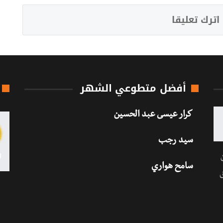
اترك تعليقا
أفضل متطوعي الشهر
كرار عيسى عبد الحسين
سيد رجب
سامح هواري