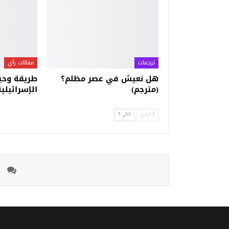
ترجمات
مقالات رأي
هل نعيش في عصر مظلم؟
طريقة وحي
(مترجم)
الإسرائيلية 
السابق
التالي