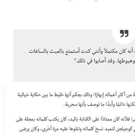
ة أنه كان مكتملاً وأنني كنت أستمتع بالعبث بالساعات
هبوطها. وقد أصابوا في ذلك.”
 أكثر أعماله إبهارًا؛ وذلك بجكم أنها خليط ما بين حكاية خيالية
ا دائمًا وأبدًا ما توصف بأنها سحرية.
؛ فلأنه كان معتادًا على الكتابة باليد، كان يكتب كلماته بعجلة على
 كوجيلجن لتعيد نسخ كلماته وتتلوها عليه مرة أخرى، وكان يرضى