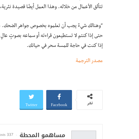
تتألق الأعمال من خلاله. وهذا العمل أيضًا قصيدة نثرية
“وهنالك شيءٌ يجب أن تعلموه بخصوص جواهر الضحك. دائم
حتى إذا كنتم لا تستطيعون قراءته أو سماعه بصوتٍ عالٍ
إذا كنت في حاجة للمسة سحر في حياتك.
مصدر الترجمة
Twitter
Facebook
نشر
مساهمو المحطة
337 Posts