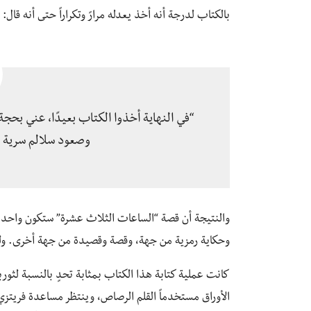
بالكتاب لدرجة أنه أخذ يعدله مرارً وتكراراً حتى أنه قال:
“في النهاية أخذوا الكتاب بعيدًا، عني بحج
وصعود سلالم سرية و
والنتيجة أن قصة “الساعات الثلاث عشرة” ستكون واحدةً من
وحكاية رمزية من جهة، وقصة وقصيدة من جهة أخرى. ولكنه
كانت عملية كتابة هذا الكتاب بمثابة تحدٍ بالنسبة لثوربر
الأوراق مستخدماً القلم الرصاص، وينتظر مساعدة فريتزي