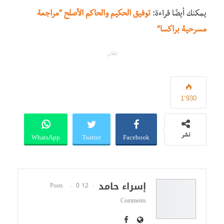
يمكنك أيضًا قراءة:
توفيق الحكيم والحاكم الأصلح “مراجعة
مسرحية براكسا”
إعلان
1٬930
WhatsApp
Twitter
Facebook
نشر
إسراء حامد
0
12 Posts
Comments