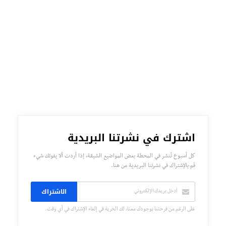
اشترك في نشرتنا البريدية
كل أسبوع تُنشر في المحطة بعض المواضيع الشيقة، إذا أردت ألا يفوتك شيء
قم بالإشتراك في نشرتنا البريدية من هنا.
الاشتراك
على الرغم من فرحتنا بوجودك معنا، لك الحرية في إلغاء الإشتراك في أي وقت.