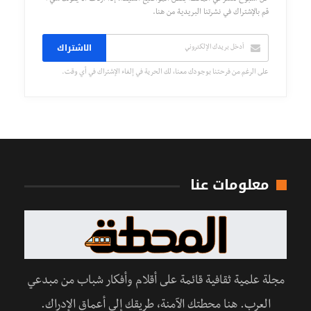
كل أسبوع تُنشر في المحطة بعض المواضيع الشيقة، إذا أردت ألا يفوتك شيء
قم بالإشتراك في نشرتنا البريدية من هنا.
الاشتراك
على الرغم من فرحتنا بوجودك معنا، لك الحرية في إلغاء الإشتراك في أي وقت.
معلومات عنا
مجلة علمية ثقافية قائمة على أقلام وأفكار شباب من مبدعي
العرب. هنا محطتك الآمنة، طريقك إلى أعماق الإدراك.