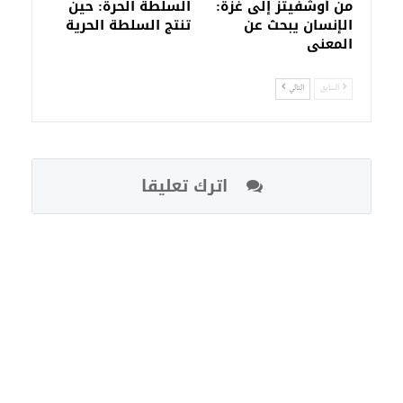
من أوشفيتز إلى غزة:
السلطة الحرة: حين
الإنسان يبحث عن
تنتج السلطة الحرية
المعنى
السابق
التالي
اترك تعليقا