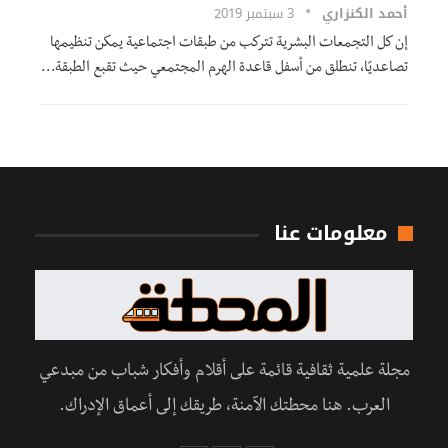
أحمد الكنزاري
3 سبتمبر 2019
إن كل التجمعات البشرية تتركب من طبقات اجتماعية يمكن تنظيمها
تصاعديًا، تنطلق من أسفل قاعدة الهرم المجتمعي حيث تقبع الطبقة…
معلومات عنا
مجلة علمية ثقافية قائمة على أقلام وأفكار شباب من مبدعي
العرب. هنا محطتك الآمنة، طريقك إلى أعماق الإدراك.