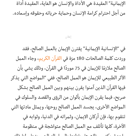
الإيمانية” العقيدة هي الأداة والإنسان هو الغاية، العقيدة أداة
من أجل احترام كرامة الإنسان وحماية حرياته وحقوقه وإسعاده.
‏
إعلان
في “الإنسانية الإيمانية” يقترن الإيمان بالعمل الصالح، فقد
وردت كلمة الصالحات 180 مرّة في
القرآن الكريم
، وجاء العمل
الصالح ملازمًا للإيمان في 75 موردًا في القرآن، وذلك يشي بأن
الأثر الطبيعي للإيمان هو العمل الصالح، ففي “المواضع التي يذكر
فيها القرآن الذين آمنوا يقرن بينهم وبين العمل الصالح بشكل
صريح، فيما يقرن الإيمان بألوان من الرؤى‏ والقصد والسلوك في
المواضع الأخرى‏، يجسد العمل الصالح روحها، ويمثل مادتها التي
تتقوم بها، فإن أركان الايمان، وثمراته في الدنيا، وثوابه في
الآخرة، كلـها تأتلف مع العمل الصالح متواشجة في منظومة