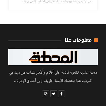
على الرغم من فرحتنا بوجودك معنا، لك الحرية في إلغاء الإشتراك في أي وقت.
معلومات عنا
مجلة علمية ثقافية قائمة على أقلام وأفكار شباب من مبدعي
العرب. هنا محطتك الآمنة، طريقك إلى أعماق الإدراك.