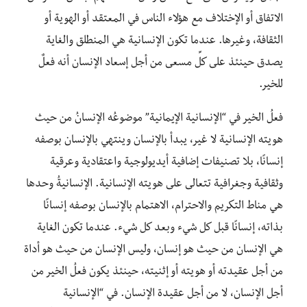
الاتفاق أو الإختلاف مع هؤلاء الناس في المعتقد أو الهوية أو
الثقافة، وغيرها. عندما تكون الإنسانية هي المنطلق والغاية
يصدق حينئذ على كلِّ مسعى من أجل إسعاد الإنسان أنه فعلٌ
للخير.
فعلُ الخير في “الإنسانية الإيمانية” موضوعُه الإنسانُ من حيث
هويته الإنسانية لا غير، يبدأ بالإنسان وينتهي بالإنسان بوصفه
إنسانًا، بلا تصنيفات إضافية أيديولوجية واعتقادية وعرقية
وثقافية وجغرافية تتعالى على هويته الإنسانية. الإنسانيةُ وحدها
هي مناط التكريم والاحترام، الاهتمام بالإنسان ‏بوصفه إنسانًا
بذاته، إنسانًا قبل كل شيء وبعد كل شيء. ‏عندما تكون الغاية
هي الإنسان من حيث هو إنسان، وليس الإنسان من حيث هو أداة
من أجل عقيدته أو هويته أو إثنيته، حينئذ يكون فعلُ الخير من
أجل الإنسان، لا من أجل ‏عقيدة الإنسان. في “الإنسانية