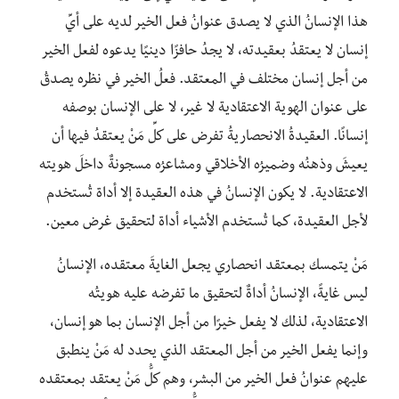
هذا الإنسانُ الذي لا يصدق عنوانُ فعل الخير لديه على أيِّ
إنسان ‏لا يعتقدُ بعقيدته، لا يجدُ حافزًا دينيًا يدعوه لفعل الخير
من أجل إنسان مختلف في المعتقد. فعلُ الخير في نظره يصدقُ
على عنوان الهوية الاعتقادية لا غير، لا على الإنسان بوصفه
إنسانًا. العقيدةُ الانحصاريةُ تفرض على كلِّ مَنْ يعتقدُ فيها أن
يعيشَ وذهنُه وضميرُه الأخلاقي ومشاعرُه مسجونةٌ داخلَ هويته
الاعتقادية. لا يكون الإنسانُ في هذه العقيدة إلا أداة تُستخدم
لأجل العقيدة، كما تُستخدم الأشياء أداة لتحقيق غرض معين.
مَنْ يتمسك بمعتقد انحصاري يجعل ‏الغايةَ معتقده، الإنسانُ
ليس غايةً، الإنسانُ أداةٌ لتحقيق ما تفرضه عليه هويتُه
الاعتقادية، لذلك لا يفعل خيرًا من أجل الإنسان بما هو إنسان،
وإنما يفعل الخير من أجل المعتقد الذي يحدد له مَنْ ينطبق
عليهم عنوانُ فعل الخير من البشر، وهم كلُّ مَنْ يعتقد بمعتقده