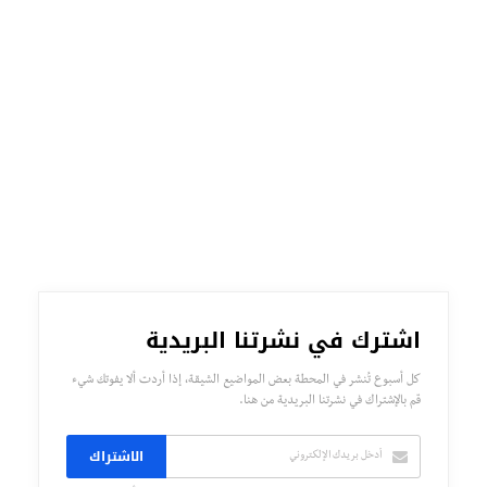
اشترك في نشرتنا البريدية
كل أسبوع تُنشر في المحطة بعض المواضيع الشيقة، إذا أردت ألا يفوتك شيء
قم بالإشتراك في نشرتنا البريدية من هنا.
الاشتراك