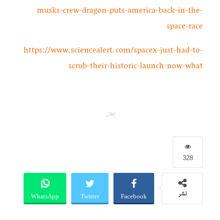
musks-crew-dragon-puts-america-back-in-the-
space-race
https://www.sciencealert.com/spacex-just-had-to-
scrub-their-historic-launch-now-what
إعلان
328
WhatsApp
Twitter
Facebook
نشر