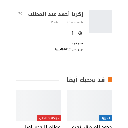
زكريا أحمد عبد المطلب
70
Posts
0 Comments
معلم علوم
مهتم بنشر الثقافة العلمية
قد يعجبك أيضا
الفيزياء
مراجعات الكتب
حدود المنطق: تحدي
عوالم لا حصر لها: