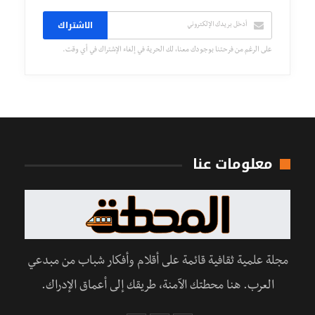
الاشتراك
على الرغم من فرحتنا بوجودك معنا، لك الحرية في إلغاء الإشتراك في أي وقت.
معلومات عنا
مجلة علمية ثقافية قائمة على أقلام وأفكار شباب من مبدعي
العرب. هنا محطتك الآمنة، طريقك إلى أعماق الإدراك.