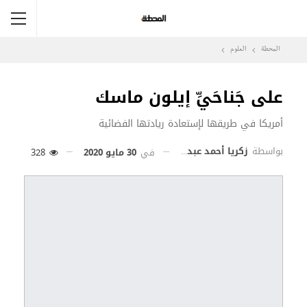
المحطة
العلوم
على جَناحَيِّ إيلون ماسك
أمريكا في طريقها لإستعادة ريادتها الفضائية
بواسطة
زكريا أحمد عبد المطلب
في
30 مايو 2020
328