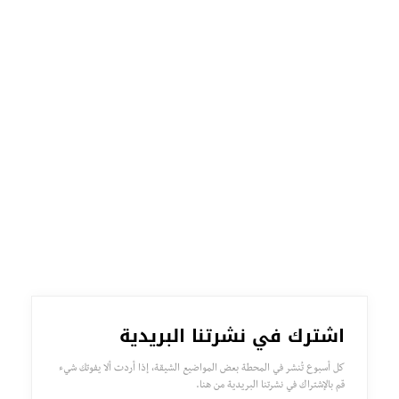
اشترك في نشرتنا البريدية
كل أسبوع تُنشر في المحطة بعض المواضيع الشيقة، إذا أردت ألا يفوتك شيء
قم بالإشتراك في نشرتنا البريدية من هنا.