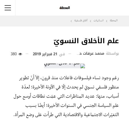
المحطة
انسانيات
آفاق فلسفيّة‎
علم الأخلاق النسويّ
بواسطة
محمد عرفات حجازي
في
21 فبراير 2019
380
رغم وجود نساء فيلسوفات فاعلات منذ قرون، إلاّ أنّ تطوير
منظور فلسفي نسويّ لم يحدث إلّا في الآونة الأخيرة؛ لعدّة
أسباب، منها: عديد المناظرات التي عمّت نطاقات أوسع حول
علم السياسة الجنسي في السنوات الأخيرة؛ أيضًا بسبب
التغيّرات الاجتماعية والاقتصادية التي طرأت على وضع المرأة.