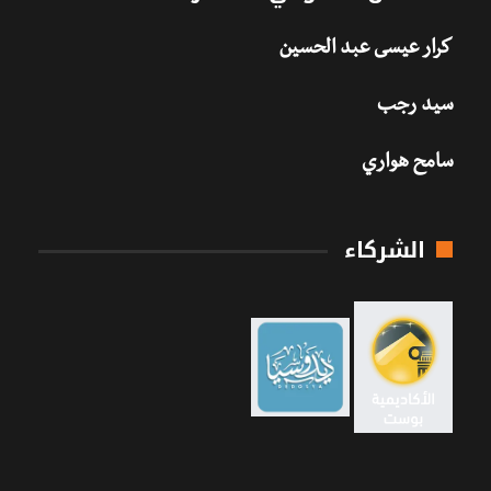
كرار عيسى عبد الحسين
سيد رجب
سامح هواري
الشركاء