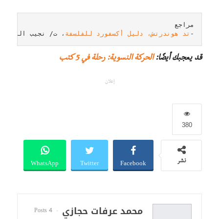
-
تد هوندرتش، دليل أكسفورد للفلسفة
، ت/ نجيب الحصادي، 
قد يعجبك أيضًا:
الحركة النسوية: رحلة في 5 كتب
إعلان
380
WhatsApp
Twitter
Facebook
نشر
محمد عرفات حجازي
4 Posts