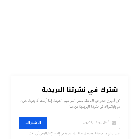
اشترك في نشرتنا البريدية
كل أسبوع تُنشر في المحطة بعض المواضيع الشيقة، إذا أردت ألا يفوتك شيء
قم بالإشتراك في نشرتنا البريدية من هنا.
الاشتراك
على الرغم من فرحتنا بوجودك معنا، لك الحرية في إلغاء الإشتراك في أي وقت.