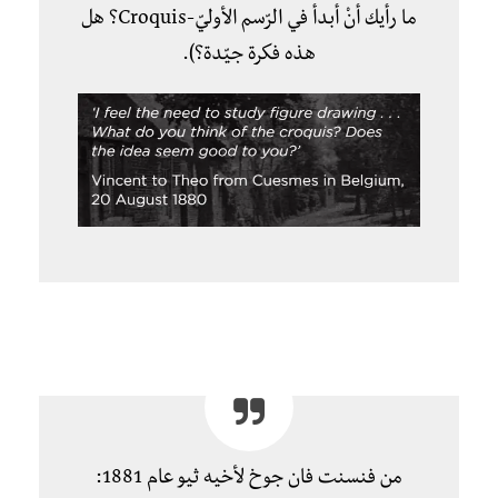
ما رأيك أنْ أبدأ في الرّسم الأوليّ-Croquis؟ هل
هذه فكرة جيّدة؟).
من فنسنت فان جوخ لأخيه ثيو عام 1881: