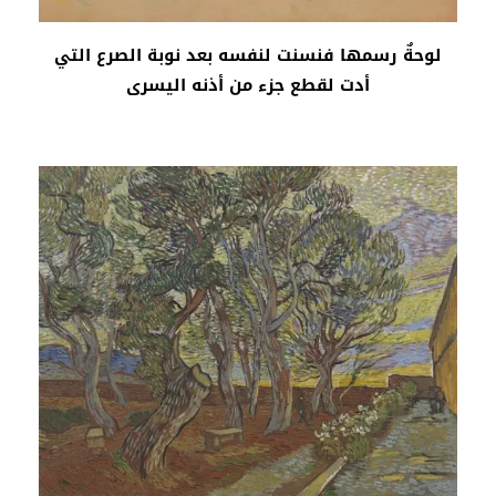
لوحةٌ رسمها فنسنت لنفسه بعد نوبة الصرع التي
أدت لقطع جزء من أذنه اليسرى