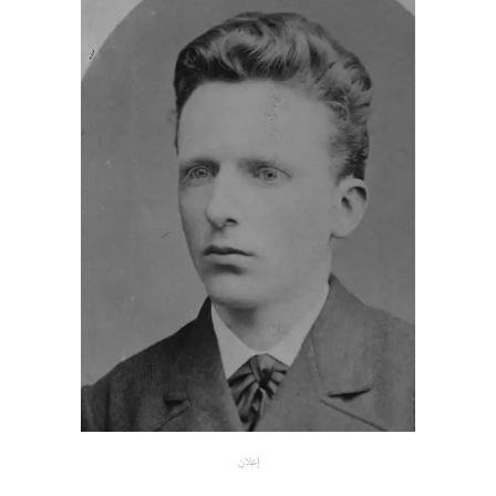
إعلان