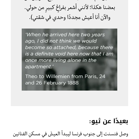
بعضنا هكذا؛ لأنني أشعر بفراغٍ كبيرٍ من حولي.
والآن أنا أعيش مجددًا وحدي في شقتي).
بعيدًا عن ثيو:
وصل فنسنت إلى جنوب فرنسا ليبدأ العيشَ في مسكنِ الفنانين