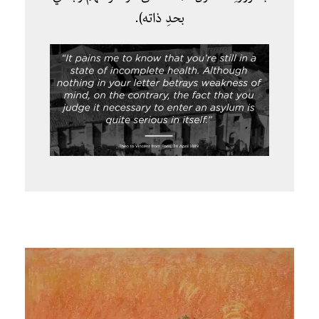
بحدِ ذاته).