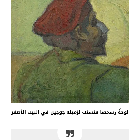
لوحةٌ رسمها فنسنت لزميله جوجين في البيت الأصفر