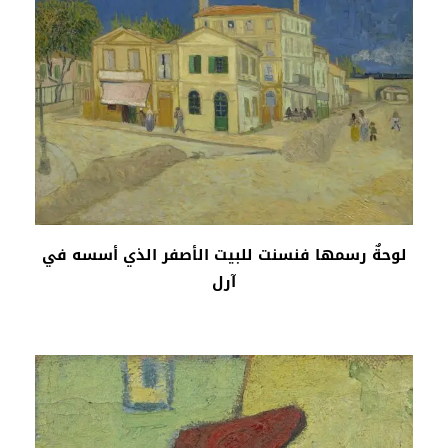
لوحةٌ رسمها فنسنت للبيت الأصفر الذي أسسه في
آرل