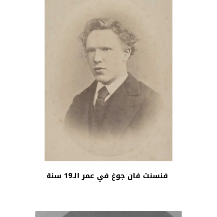
فنسنت فان جوغ في عمر الـ19 سنة