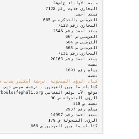
نفسه

كتاب الرؤى المنحولة ،ترجمة أسكندر شديد ص 18
كتابات ما بين العهدين ص 668