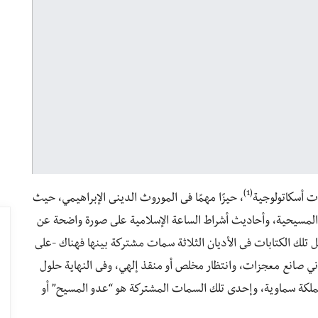
(1)
ات أسكاتولوجية
، حيزًا مهمًا فى الموروث الدينى الإبراهيمي، حيث
ة والمسيحية، وأحاديث أشراط الساعة الإسلامية على صورة واضحة عن
تحمل تلك الكتابات فى الأديان الثلاثة سمات مشتركة بينها فهناك -على
ني صانع معجزات، وانتظار مخلص أو منقذ إلهي، وفى النهاية حلول
ملكة سماوية، وإحدى تلك السمات المشتركة هو “عدو المسيح” أو