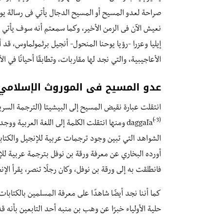
صراحة لعدو المسيح أو المسيح الدجال يأتي فى رسالة يوحنا
نعيش الآن فى الزمن الأخير، وكما سمعتم أنه سوف يأتي أخي
إيليا وعزرا -رؤيا يوحنا المنحول- أنجيل برثمولماوس،
الأعاجيبية، والتي نجد لها مقاربات، وتطابقًا أحيانًا في 
عدو المسيح فى الموروث الإسلامي
( 3)
daggālā
ومنها انتقلت الكلمة إلى اللغة العربية وو
الشواهد التي تبين وجود ترجمات عربية للإنجيل والكتابات
أورده البخاري عن معرفة ورقة بن نوفل بترجمة عربية ل
فانطلقت به إلى ورقة بن نوفل، وكان رجلًا تنصر، يقرأ الإن
كما أننا نجد أيضًا شاهدًا على معرفة المسلمين بالكتا
حلية الأولياء خبرًا عن وهب بن منبه أحد التابعين بأنه ق