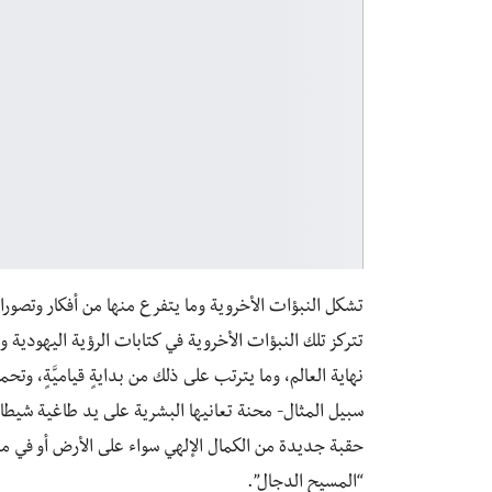
تشكل النبؤات الأخروية وما يتفرع منها من أفكار وتصور
تتركز تلك النبؤات الأخروية في كتابات الرؤية اليهودي
نهاية العالم، وما يترتب على ذلك من بدايةٍ قياميَّةٍ، و
سبيل المثال- محنة تعانيها البشرية على يد طاغية شيطا
حقبة جديدة من الكمال الإلهي سواء على الأرض أو في م
“المسيح الدجال”.