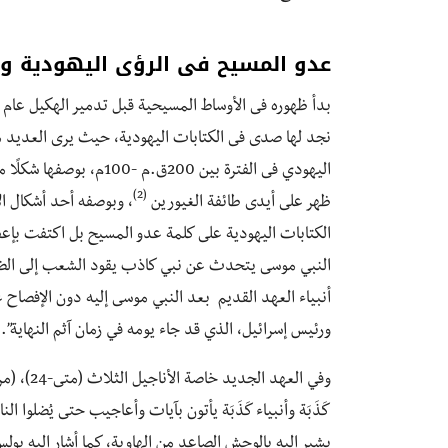
عدو المسيح فى الرؤى اليهودية و
نجد لها صدى فى الكتابات اليهودية، حيث يرى العديد م
اليهودي فى الفترة بين 00
(2)
ظهر على أيدى طائفة الغيورين
، وبوصفه أحد أشكال الا
الكتابات اليهودية على كلمة عدو المسيح بل اكتفت بإعط
أنبياء العهد القديم بعد النبي موسى إليه دون الإفصاح
ورئيس إسرائيل، الذي قد جاء يومه في زمان آثم النهاية”.
كَذَبَة وأنبياء كَذَبَة يأتون بآيات وأعاجيب حتى يُضلوا