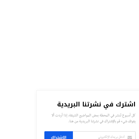
اشترك في نشرتنا البريدية
كل أسبوع تُنشر في المحطة بعض المواضيع الشيقة، إذا أردت ألا
يفوتك شيء قم بالإشتراك في نشرتنا البريدية من هنا.
الاشتراك