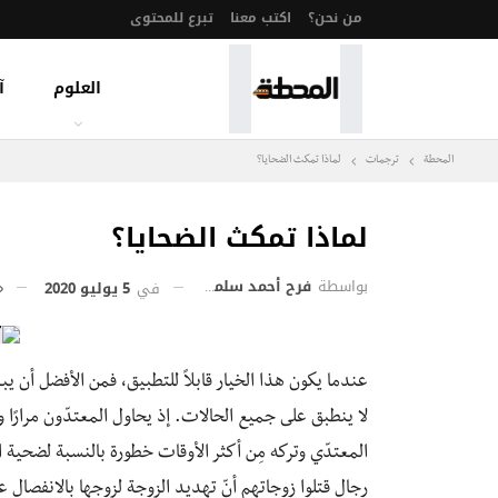
من نحن؟
اكتب معنا
تبرع للمحتوى
العلوم
آ
المحطة
ترجمات
لماذا تمكث الضحايا؟
لماذا تمكث الضحايا؟
بواسطة
فرح أحمد سلمان
في
5 يوليو 2020
عندما يكون هذا الخيار قابلاً للتطبيق، فمن الأفضل أن 
لا ينطبق على جميع الحالات. إذ يحاول المعتدّون مرارًا وت
المعتدّي وتركه مِن أكثر الأوقات خطورة بالنسبة لضحية
رجال قتلوا زوجاتهم أنّ تهديد الزوجة لزوجها بالانفصال عن