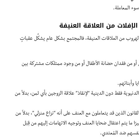
وء المعاملة.
لإفلات من العلاقة العنيفة
 الهروب من العلاقات العنيفة، فالمجتمع بشكل عام يشكِّل عقباتٍ
 أو من فقدان حضانة الأطفال أو من وجود ممتلكات مشتركة بين
 وأبنائهم.
لدنيوية فقط دون الدينية “لإنقاذ” علاقة الزوجين بأي ثمن، بدلاُ من
انون الذين قد يتعاملون مع العنف على أنه “نزاع منزلي”، بدلاً من
رًا ما يتم اعتقال ضحايا العنف وتوجيه الاتهامات إليهم من قِبَل
أنفسهم ضد المُعتدي.