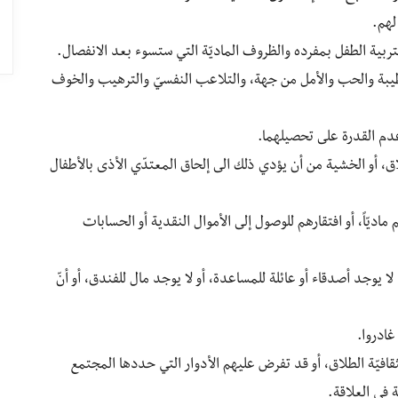
لهم.
ربية الطفل بمفرده والظروف الماديّة التي ستسوء بعد الانفصال.
طيبة والحب والأمل من جهة، والتلاعب النفسيّ والترهيب والخوف
عدم القدرة على تحصيلهما.
، أو الخشية من أن يؤدي ذلك الى إلحاق المعتدّي الأذى بالأطفال
ماديّاً، أو افتقارهم للوصول إلى الأموال النقدية أو الحسابات
 يوجد أصدقاء أو عائلة للمساعدة، أو لا يوجد مال للفندق، أو أنّ
غادروا.
قافيّة الطلاق، أو قد تفرض عليهم الأدوار التي حددها المجتمع
 في العلاقة.