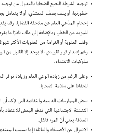
توجيه الشرطة النصح للضحايا بالعدول عن توجيه 
خطورتها، أو يقف بصفّ المعتدّي، أو لا يتعامل بجد
إحجام المدّعي العام عن ملاحقة القضايا. وقد يقن
للمزيد من الخطر. وبالإضافة إلى ذلك، نادرًا ما يف
وقف العقوبة أو الغرامة من العقوبات الأكثر شيوعًا
رغم إصدار قرار تقييدي، لا يوجد إلا القليل من ال
سلوكيات الاعتداء.
وعلى الرغم من زيادة الوعي العام وزيادة توافر ال
للحفاظ على سلامة الضحايا.
بعض الممارسات الدينية والثقافية التي تؤكد أن ال
التنشئة الاجتماعية التي تدفع البعض للاعتقاد بأ
العلاقة يعني أنّ المرء فاشل.
الانعزال عن الأصدقاء والعائلة؛ إما بسبب المعتدي