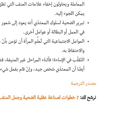
المعاملة ويحاولون إخفاء علامات العنف التي تظهر
يمكن اللجوء إليه.
تبرير الضحية لسلوك المعتدّي أنه يعود إلى شعور
في العمل أو البطالة أو عوامل أخرى.
العوامل الاجتماعية التي تُعلِّم المرأة أن تؤمن 
والاحتفاظ به.
التّقلّب في الإساءة؛ فأثناء المراحل غير العنيفة
أيضًا أن المعتدّي شخص جيد، وإنْ قام بفعل شيء
مصدر الترجمة
نرشح لك
:
7 خطوات لصناعة عقلية الضحية وجعل العنف المنزلي مقبولًا