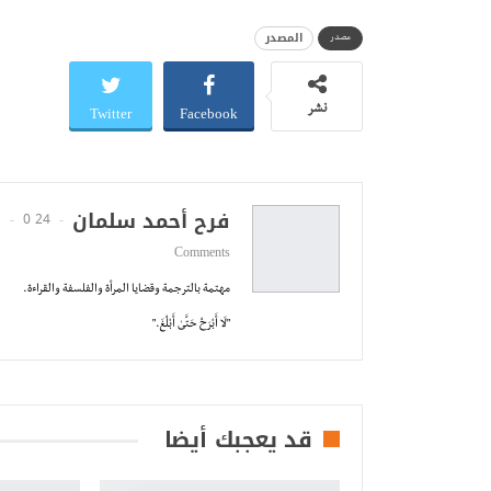
المصدر
مصدر
Twitter
Facebook
نشر
فرح أحمد سلمان
0
24 Posts
Comments
مهتمة بالترجمة وقضايا المرأة والفلسفة والقراءة.
"لَا أَبْرَحُ حَتَّىٰ أَبْلُغَ."
قد يعجبك أيضا