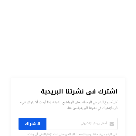
اشترك في نشرتنا البريدية
كل أسبوع تُنشر في المحطة بعض المواضيع الشيقة، إذا أردت ألا يفوتك شيء
قم بالإشتراك في نشرتنا البريدية من هنا.
الاشتراك
على الرغم من فرحتنا بوجودك معنا، لك الحرية في إلغاء الإشتراك في أي وقت.