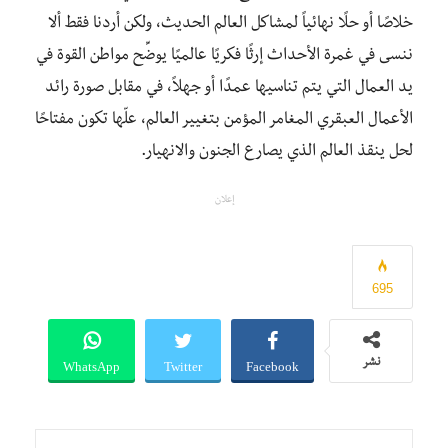
خلاصًا أو حلًا نهائياً لمشاكل العالم الحديث، ولكن أردنا فقط ألا
ننسى في غمرة الأحداث إرثًا فكريًا عالميًا يوضِّح مواطن القوة في
يد العمال التي يتم تناسيها عمدًا أو جهلاً، في مقابل صورة رائد
الأعمال العبقري المغامر المؤمن بتغيير العالم، علّها تكون مفتاحًا
لحل ينقذ العالم الذي يصارع الجنون والانهيار.
إعلان
695
WhatsApp
Twitter
Facebook
نشر