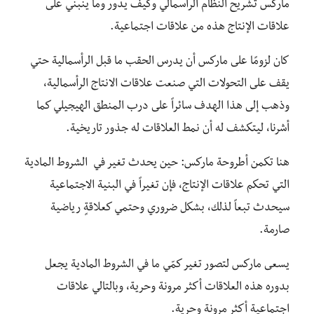
ماركس تشريح النظام الرأسمالي وكيف يدور وما ينبني على
علاقات الإنتاج هذه من علاقات اجتماعية.
كان لزومًا على ماركس أن يدرس الحقب ما قبل الرأسمالية حتي
يقف على التحولات التي صنعت علاقات الانتاج الرأسمالية،
وذهب إلى هذا الهدف سائراً على درب المنطق الهيجيلي كما
أشرنا، ليتكشف له أن نمط العلاقات له جذور تاريخية.
هنا تكمن أطروحة ماركس: حين يحدث تغير في الشروط المادية
التي تحكم علاقات الإنتاج، فإن تغيراً في البنية الاجتماعية
سيحدث تبعاً لذلك، بشكل ضروري وحتمي كعلاقةٍ رياضية
صارمة.
يسعى ماركس لتصور تغير كمّي ما في الشروط المادية يجعل
بدوره هذه العلاقات أكثر مرونة وحرية، وبالتالي علاقات
اجتماعية أكثر مرونة وحرية.