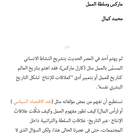
ماركس وسلطة العمل
محمد كمال
إعلان
لم يهتم أحد في العصر الحديث بتشريح النشاط الانساني
المسمَّى بالعمل مثل (كارل ماركس)، فقد اهتم بتاريخ العالم
كتاريخ للعمل أو بتعبير أدق “كعلاقات للإنتاج تشكل التاريخ
البشري نفسه”.
نستطيع أن نفهم من بعض مؤلفاته مثل (
نقد الاقتصاد السياسي
)
أو (رأس المال) كيف تطور مفهوم العمل وكيف شكَّلت علاقاتُ
الإنتاج -عبر التاريخ- علاقاتِ السلطة والتراتبية داخل
المجتمعات، حتى في عصرنا الحالي هذا، ولكن السؤال الذي لا