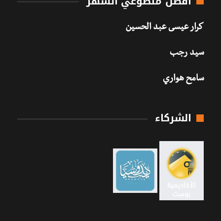
أفضل متطوعي الشهر
كرار عيسى عبد الحسين
سيد رجب
سامح هواري
الشركاء