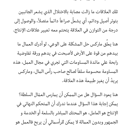
تلك العلاقات ما زالت مصابة بالاختلال الذي يشعر الجانبين
بتوتر أصيل ودائم، أي يشعلُ صراعاً دائماً متصلاً، والوصول إلى
درجة من التوازن في العلاقة يتحتم معه تغيير علاقات الإنتاج.
هنا يعلِّق ماركس حل المشكلة على الوعي، لو أدرك العمال ما
بيدهم من قوة على الأرض لأصبحت في يدهم ورقة تفاوضية
رابحة علي مائدة المساومات التي تجري في مجال العمل، هذه
المساومة محسومة سلفاً لصالح صاحب رأس المال، وماركس
يريدُ أن يغيرَ طبيعةَ هذه العلاقة.
هنا يعود السؤال هل من الممكن أن يمارس العمّال السلطة؟
يمكن إجابة هذا السؤال عندما ندرك أن المتحكم النهائي في
الإنتاج هو العامل، هو المحتك المباشر بالسلعة أو الخدمة و
الجمهور وبدون العمالة لا يمكن للرأسمالي أن يربح فالعمل هو