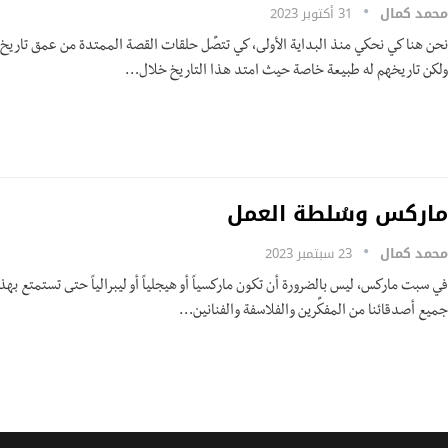
محمد كمال
31 أكتوبر 2023
نحن هنا كي نحكي منذ البداية الأولى، كي تتصِّل حلقات القصة الممتدة من عمق تاريخ 
ولكن تاريخهم له طبيعة خاصة حيث امتد هذا التاريخ خلال…
ماركس وسُلطة العمل
محمد كمال
23 سبتمبر 2023
في سبت ماركس، ليس بالضرورة أن تكون ماركسياً أو هيجلياً أو ليبرالياً حتى تستمتع بهذه
جميع أصدقائنا من المفكِّرين والفلاسفة والفنانين…