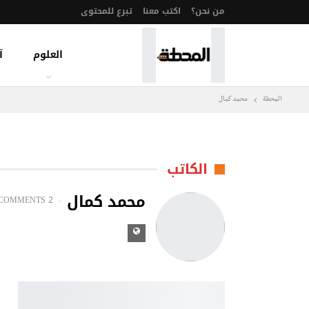
من نحن؟
اكتب معنا
تبرع للمحتوى
العلوم
آ
المحطة
محمد كمال
الكاتب
محمد كمال
 COMMENTS
2 POSTS