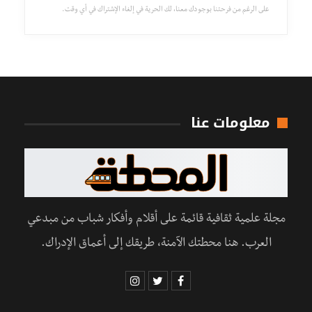
على الرغم من فرحتنا بوجودك معنا، لك الحرية في إلغاء الإشتراك في أي وقت.
معلومات عنا
مجلة علمية ثقافية قائمة على أقلام وأفكار شباب من مبدعي
العرب. هنا محطتك الآمنة، طريقك إلى أعماق الإدراك.