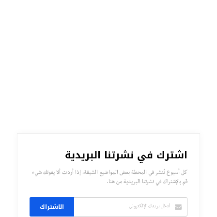
اشترك في نشرتنا البريدية
كل أسبوع تُنشر في المحطة بعض المواضيع الشيقة، إذا أردت ألا يفوتك شيء
قم بالإشتراك في نشرتنا البريدية من هنا.
الاشتراك