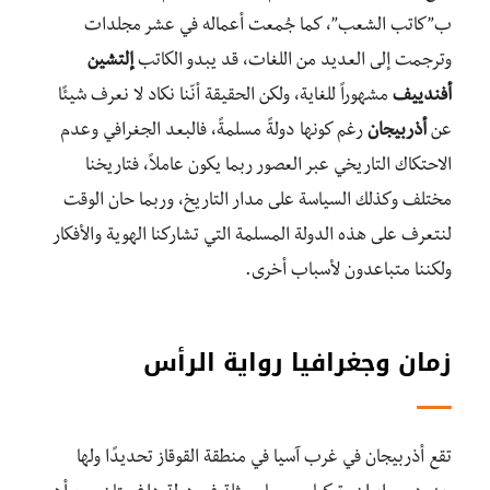
ب”كاتب الشعب”، كما جُمعت أعماله في عشر مجلدات
وترجمت إلى العديد من اللغات، قد يبدو الكاتب
إلتشين
أفندييف
مشهوراً للغاية، ولكن الحقيقة أنّنا نكاد لا نعرف شيئًا
عن
أذربيجان
رغم كونها دولةً مسلمةً، فالبعد الجغرافي وعدم
الاحتكاك التاريخي عبر العصور ربما يكون عاملاً، فتاريخنا
مختلف وكذلك السياسة على مدار التاريخ، وربما حان الوقت
لنتعرف على هذه الدولة المسلمة التي تشاركنا الهوية والأفكار
ولكننا متباعدون لأسباب أخرى.
زمان وجغرافيا رواية الرأس
تقع أذربيجان في غرب آسيا في منطقة القوقاز تحديدًا ولها