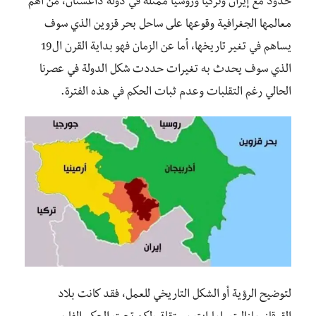
حدود مع إيران وتركيا وروسيا ممثلة في دولة داغستان، من أهم
معالمها الجغرافية وقوعها على ساحل بحر قزوين الذي سوف
يساهم في تغير تاريخها، أما عن الزمان فهو بداية القرن ال19
الذي سوف يحدث به تغيرات حددت شكل الدولة في عصرنا
الحالي رغم التقلبات وعدم ثبات الحكم في هذه الفترة.
لتوضيح الرؤية أو الشكل التاريخي للعمل، فقد كانت بلاد