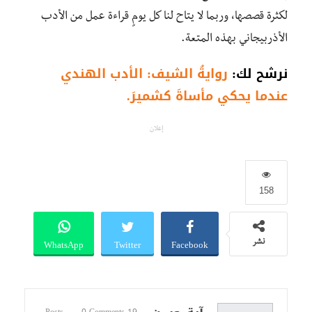
لكثرة قصصها، وربما لا يتاح لنا كل يومٍ قراءة عمل من الأدب
الأذربيجاني بهذه المتعة.
نرشح لك:
روايةُ الشيف: الأدب الهندي
عندما يحكي مأساةَ كشميرَ.
إعلان
158
WhatsApp
Twitter
Facebook
نشر
0 Comments
19 Posts