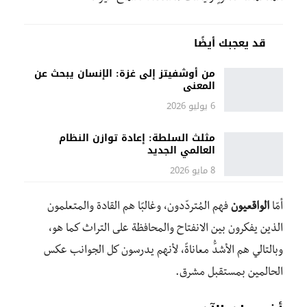
قد يعجبك أيضًا
من أوشفيتز إلى غزة: الإنسان يبحث عن
المعنى
6 يوليو 2026
مثلث السلطة: إعادة توازن النظام
العالمي الجديد
8 مايو 2026
أمّا
الواقعيون
فهم المُتردّدون، وغالبًا هم القادة والمتعلمون
الذين يفكرون بين الانفتاح والمحافظة على التراث كما هو،
وبالتالي هم الأشدُّ معاناةً، لأنهم يدرسون كل الجوانب عكس
الحالمين بمستقبل مشرق.