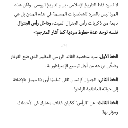
لا تسرد فقط التاريخ الإسلامي، بل والتاريخ الروسي. ولكن هذه
المرة ليس بالسرد للشخصيات المسلمة في هذه المدن بل هي
نابعة من ذكريات رأس الجنرال الميت،
وداخل رأس الجنرال
نفسه توجد عدة خطوط سردية كما أشار المترجم:-
إعلان
الخط الأول
: سرد شخصية القائد الروسي العظيم الذي فتح القوقاز
وضحَّى بروحه من أجل توسيع الإمبراطورية.
الخط الثاني
: الجنرال كإنسان تلقى تعليمًا أوروبيًا مميزًا بالإضافة
إلى حياته العاطفية الزاخرة.
الخط الثالث
: عن “الرأس” ككيان شفاف مشارك في الأحداث
ومؤثر بها!