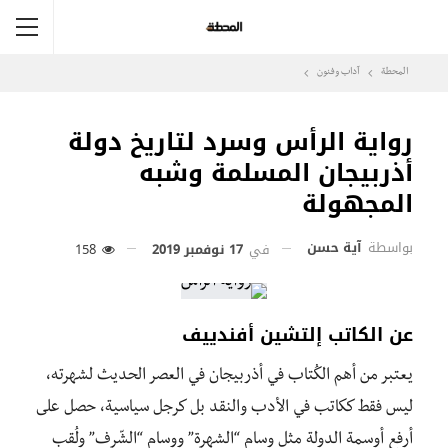
المحطة
آداب وفنون
رواية الرأس وسرد لتاريخ دولة
أذربيجان المسلمة وشبه
المجهولة
بواسطة
آية حسن
في
17 نوفمبر 2019
158
عن الكاتب
إلتشين أفندييف
يعتبر من أهم الكُتاب في أذربيجان في العصر الحديث لشهرته،
ليس فقط ككاتب في الأدب والنقد بل كرجل سياسية، حصل على
أرفع أوسمة الدولة مثل وسام “الشهرة” ووسام “الشّرف” ولُقب