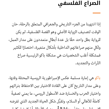
الصراع الفلسفي
إذا انتهينا من الجزء التاريخي والجغرافي المتعلق بالرحلة، حان
الوقت لتصنيف الرّواية الأصلي وهو القصة الفلسفية، لم يكن
للرواية بطل واحد حقًا بل عدة أبطالٍ متعددون على مدار العمل،
ولكلٍ منهم صراعاتهم الداخلية بأشكال متغيرة، اختصارًا للكثير
فمشكلة أغلب الشخصيات هي مشكلة باكو الرئيسية صراع
التُراث والتجديد.
باكو
هي إمارة مسلمة عكس الإمبراطورية الروسية المحتلة وقتها،
وعلى مدار التاريخ كان على القادة الاختيار بين الاحتفاظ بتراثهم
واختيار الحرب والخسارة ضد الأسطول الروسي، ما يعني تصفيةً
كاملةً للأهالي أو السلام، وتقبُّل شكل الحياة الجديد الذي تفرضه