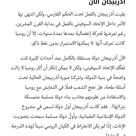
أذربيجان الآن
بقيت أذربيجان بالفعل تحت الحكم الفارسي، ولكن انتهى بها
الأمر داخل الإتحاد السوفيتي بالفعل في بداية القرن العشرين،
رغم تعرضها لحركة إنفصالية بعدها بعدة سنوات، إلاّ أنّ روسيا
كانت تعرف أنّها لا يمكنها الاستمرار بدون نفط باكو.
الآن أذربيجان دولة مستقلة بالكامل بعد أحداث كثيرة تلت
تفكُك الإتحاد السوفيتى، ولكن لا يمكن إنكار أن آثار روسيا لا زالت
واضحةً في بنية الدولة، وتتركنا صورة أذربيجان الحالية تحت
أسئلة ملحة، هل نجح الشعب فعلًا في التعايش مع روسيا
والاستفادة من علومهم بجانب بناء دولة مسلمة متمسكة
بتراثها؟. فقد كانت أذربيجان أول دولة تسعى في مشروع
الدولة الإسلامية العلمانية، وأولُ دولة مسلمة سمحت بتصويت
الإناث، إذًا لم يكن الانخراط في الكيان الروسي سيئاً لهذه الدرجة