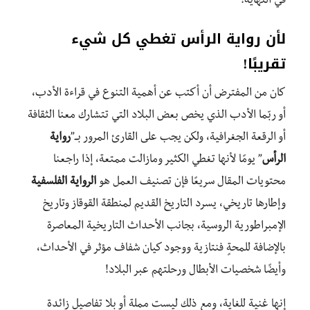
في النهاية!
لأن رواية الرأس تغطي كل شيء
تقريبًا!
كان من المفترض أن أكتب عن أهمية التنوع في قراءة الأدب،
أو ربّما الأدب الذي يخص بعض البلاد التي تتشارك معنا الثقافة
أو الرقعة الجغرافية، ولكن يجب على القارئ المرور بــ”
رواية
الرأس
” يومًا لأنها تغطي الكثير ومازالت ممتعة، إذا راجعنا
محتويات المقال سريعًا فإن تصنيف العمل هو
الرواية الفلسفية
وإطارها تاريخي، يسرد التاريخ القديم لمنطقة القوقاز وتاريخ
الإمبراطورية الروسية، بجانب الأحداث التاريخية المعاصرة
بالإضافة للمحةٍ فنتازية ووجود كيان شفاف مؤثر في الأحداث،
وأيضًا شخصيات الأبطال ورحلتهم عبر البلاد!
إنها غنية للغاية، ومع ذلك ليست مملة أو بلا تفاصيل زائدة