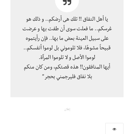
يا أهل النفاق !! تلك هى أرضكم.. و ذلك هو
غرسكم.. ما فعلت سوى أن طفت بها و عرضت
على سبيل العينة بعض ما بها.. فإن رأيتموه
قبيحاً مشوهًا، فلا تلوموني بل لوموا أنفسكم..
لوموا الأصل و لا تلوموا المرآة.
أيها المنافقون!! هذه قصتكم، ومن كان منكم
بلا نفاق فليرجمني بحجر”
إعلان