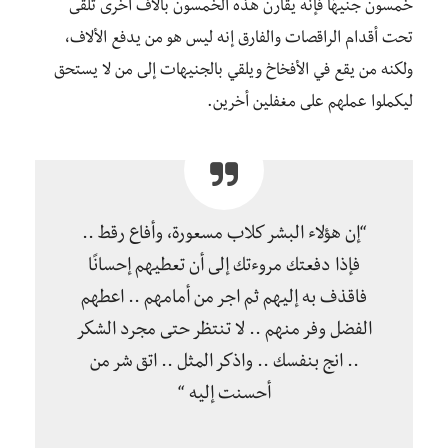
خمسون جنيهًا فإنه يقارن هذه الخمسون بألاف أخرى تلقى
تحت أقدام الراقصات والفارق إنه ليس هو من يدفع الألاف،
ولكنه من يقع في الأفخاخ ويلقي بالجنيهات إلى من لا يستحق
ليكملوا عملهم على مغفلين أخرين.
“إن هؤلاء البشر كلاب مسعورة، وأفاع رقط ..
فإذا دفعتك مروءتك إلى أن تعطيهم إحسانًا
فاقذف به إليهم ثم اجر من أمامهم .. اعطهم
الفضل وفر منهم .. لا تنتظر حتى مجرد الشكر
.. انج بنفسك .. واذكر المثل .. اتق شر من
أحسنت إليه “