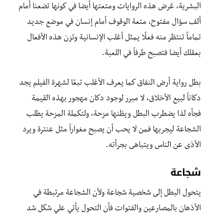
البشرية، غرض هذه الروايات ومتعتها أيضا في كونها تضعنا أمام
ألف سؤال مفتوح، متعة الوقوف أمام إنسان في موضع جديد
تماماً تنتظر منه فعلًا يمثل أغلب الإنسانية وتزن هذه الأفعال
بعقلك أيضا فتصبح طرفاً في اللعبة.
بطل رواية أرض النفاق كما يعرف الأغلب تبعًا لشهرة الفيلم يجد
دكاناً لبيع الأخلاق، لا مبرر لوجود دكان مهجور بهذه القيمة
فجأه لذا يضطرب البطل ويظنها مزحة، ولتكملة المزحة يطلب
الشجاعة ليجربها فمن لا يحب أن يصبح مغواراً مثل عنترة ويرد
الأذى عن الناس ويتباهى بجرأته.
شجاعة
يتحول البطل إلى شخصية شجاعة ولأن الشجاعة مرتبطة في
الأذهان بالمصارعين والفتوات فأن التحول يأتي علي شكل شد