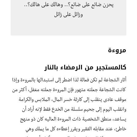
يحزن ضائع على ضائع؟.. وهالك على هالك؟..
وزائل على زائل
مروءة
كالمستجير من الرمضاء بالنار
أثار الشجاعة لم تكن فعالة لذا اضطر إلى استبدالها بالمروءة وإذا
كانت الشجاعة جعلته متهور فإن المروءة جعلته مغفل، أكثر من
موقف عادى ينقلب إلى كارثة خسر المال، الملابس والكرامة
وانقلب اليوم إلى جحيم سلسلة من الخدع فقط لإنه أراد أن
يساعد، منطق الشخصية ذات المروءة العاليه كان ذو منهج
خاطئ، عند مقابله الفقير ويقرر إعطاءه كل ما يملك وهي