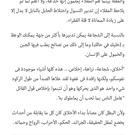
والغفلة بينما هم العقلاء يعلمون إنها خدعة، ولا أعلم لما لم
يلاحظ العقلاء إن تدبير التسول واختلاط الحابل بالنابل لا يدل إلا
على زيادة المعاناة لا قلة الفقراء.
بالنسبة إلى الشجاعة يمكن تدبيرها بأكثر من جهة يمكنك الوعظ
بـ (خليك في حالك) وما إلى ذلك من نصائح يغلب فيها الجبن
والخمول على الإنسان.
“أخلاق، شجاعة، نزاهة، إخلاص… هذه كلها أشياء موجودة فى
نفوسكم، ولكنها راقدة فى غفوة لقد علاها الصدأ من طول الركود
شيء واحد هو الذى يحركها وهو أن تتبعوا بإخلاص قول القائل
“عامل الناس بما تحب أن يعاملوك به”.
ولأن البطل كان مصاباً بداء الأخلاق كان كل ما يقابلة من أحداث
يخضع لعقل الحقيقة، الجرائد، الحكم، الأحزاب، الزواج وحماته.