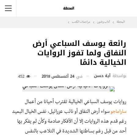
المحطة
آداب وفنون
مراجعات الكتب
رائعة يوسف السباعي أرض
النفاق ولما تفوز الروايات
الخيالية دائمًا
بواسطة
آية حسن
في
24 أغسطس 2018
452
روايات يوسف السباعي الخيالية تقترب أحيانا من أعمال
ساراماجو
سواء أرض النفاق أو نائب عزرائيل، نفس الخيال البعيد
رغم قدم هذه الروايات إلا أن الأفكار صادمة وكأن لم يفكر بها
أحد من قبل رغم بساطتها الشديدة في التلاعب بالنفس