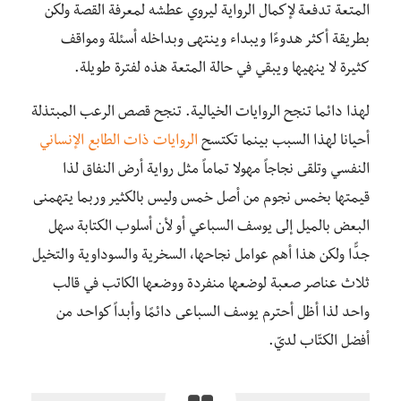
المتعة تدفعة لإكمال الرواية ليروي عطشه لمعرفة القصة ولكن
بطريقة أكثر هدوءًا ويبداء وينتهى وبداخله أسئلة ومواقف
كثيرة لا ينهيها ويبقي في حالة المتعة هذه لفترة طويلة.
لهذا دائما تنجح الروايات الخيالية. تنجح قصص الرعب المبتذلة
أحيانا لهذا السبب بينما تكتسح
الروايات ذات الطابع الإنساني
النفسي وتلقى نجاجاً مهولا تماماً مثل رواية أرض النفاق لذا
قيمتها بخمس نجوم من أصل خمس وليس بالكثير وربما يتهمنى
البعض بالميل إلى يوسف السباعي أو لأن أسلوب الكتابة سهل
جدًّا ولكن هذا أهم عوامل نجاحها، السخرية والسوداوية والتخيل
ثلاث عناصر صعبة لوضعها منفردة ووضعها الكاتب في قالب
واحد لذا أظل أحترم يوسف السباعى دائمًا وأبداً كواحد من
أفضل الكتّاب لديّ.