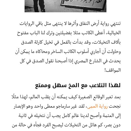
تنتهي رواية أرض النفاق وأثرها لا ينتهى مثل باقي الروايات
الخيالية، أعطى الكاتب مثلا بفضيلتين وترك لنا الباب مفتوح
بألاف التخيلات، وقد بدأت بالفعل في تخيل كارثة الصدق
وحاولت أن أجاري أسلوب الكاتب الساخر ومحاكاه ما يمكن أن
يحدث في الشارع المصري إذا أصبحنا نقول الصدق في كل
المواقف!
لهذا التلاعب مع المخ سهل وممتع
بعد تغير الوقائع الصغيرة كيف يمكنه أن يقلب العالم، لهذا مثلًا
نجحت
رواية العمى
، لقد غير سارماجو معطى واحد وهو الإبصار
إلى العتمة وأصبح لدينا عالم كامل يجب أن نتخيله في ثانية
دون بصر، كم هائل من التخيلات ليصبح الفرد فجأه في حالة من