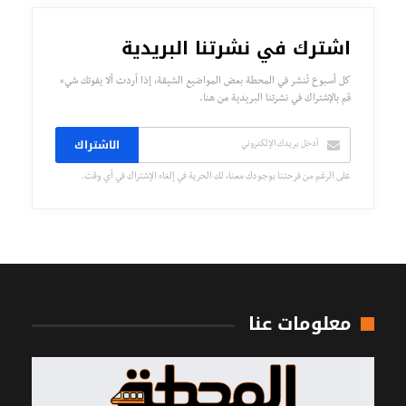
اشترك في نشرتنا البريدية
كل أسبوع تُنشر في المحطة بعض المواضيع الشيقة، إذا أردت ألا يفوتك شيء
قم بالإشتراك في نشرتنا البريدية من هنا.
الاشتراك
على الرغم من فرحتنا بوجودك معنا، لك الحرية في إلغاء الإشتراك في أي وقت.
معلومات عنا