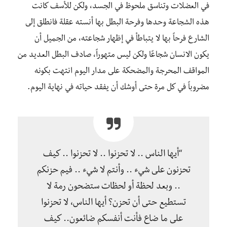
في العضلات وتناسق ملحوظ في الجسد، ولكن للأسف كانت
هذه الشجاعة وحدها وفرحة البطل بها أنسته عقلة فانطلق إلى
الشارع فرحاً بها لا يتباطأ في إظهار شجاعته، من الجميل أن
يكون الانسان شجاعًا ولكن ليس متهوراً، صادف البطل العديد من
المواقف المحرجة والمضحكة على مدار اليوم انتهت بكونه
مضروباً في كل مرة حتى أوشك أن يفقد حياته في نهاية اليوم.
“أيها الناس .. لا تحزنوا .. لا تحزنوا .. كيف
تحزنون على شيء .. وأنتم لا شيء .. فيم حزنكم
.. وبعد لحظة أو لحظات ستضحون رمة لا
تستطيع حتى أن تحزن؟ أيها الناس، لا تحزنوا
على ما ضاع فأنت أنفسكم ضائعون.. كيف