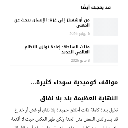
قد يعجبك أيضًا
من أوشفيتز إلى غزة: الإنسان يبحث عن
المعنى
6 يوليو 2026
مثلث السلطة: إعادة توازن النظام
العالمي الجديد
8 مايو 2026
مواقف كوميدية سوداء كثيرة…
النهاية العظيمة بلد بلا نفاق
تخيل بلدة كاملة ذات أخلاق حميدة بلا نفاق أو غش أو خداع
قد يبدو لدى البعض مثل الجنة ولكن ظهر العكس حيث لا أقنعة