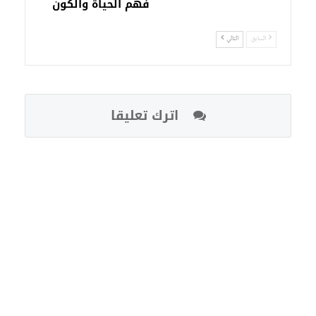
فهم الحياة والكون
السابق
التالي
اترك تعليقا