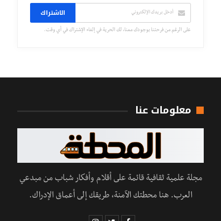
الاشتراك
على الرغم من فرحتنا بوجودك معنا، لك الحرية في إلغاء الإشتراك في أي وقت.
معلومات عنا
مجلة علمية ثقافية قائمة على أقلام وأفكار شباب من مبدعي
العرب. هنا محطتك الآمنة، طريقك إلى أعماق الإدراك.