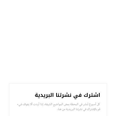
اشترك في نشرتنا البريدية
كل أسبوع تُنشر في المحطة بعض المواضيع الشيقة، إذا أردت ألا يفوتك شيء
قم بالإشتراك في نشرتنا البريدية من هنا.