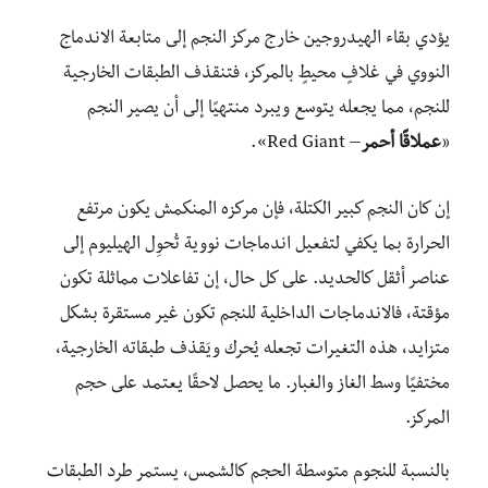
يؤدي بقاء الهيدروجين خارج مركز النجم إلى متابعة الاندماج
النووي في غلافٍ محيطٍ بالمركز، فتنقذف الطبقات الخارجية
للنجم، مما يجعله يتوسع ويبرد منتهيًا إلى أن يصير النجم
«
عملاقًا أحمر
– Red Giant».
إن كان النجم كبير الكتلة، فإن مركزه المنكمش يكون مرتفع
الحرارة بما يكفي لتفعيل اندماجات نووية تُحوِل الهيليوم إلى
عناصر أثقل كالحديد. على كل حال، إن تفاعلات مماثلة تكون
مؤقتة، فالاندماجات الداخلية للنجم تكون غير مستقرة بشكل
متزايد، هذه التغيرات تجعله يُحرك ويَقذف طبقاته الخارجية،
مختفيًا وسط الغاز والغبار. ما يحصل لاحقًا يعتمد على حجم
المركز.
بالنسبة للنجوم متوسطة الحجم كالشمس، يستمر طرد الطبقات