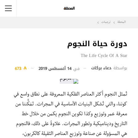
المحطة
ترجمات
دورة حياة النجوم
The Life Cycle Of A Star
بواسطة
دعاء بركات
في
14 أغسطس 2019
673
تُمثل النجوم أكثر العناصر الفلكية المعروفة على نطاق واسع في
كوننا، والتي تُشكل البنيات الأساسية في المجرات. تَمَكُّننا من
معرفة عمر وتوزيع وكذا تكوين النجوم يكمن من خلال خط
التاريخ وديناميكية وتطور المجرات. علاوةً على ذلك، فالنجوم
هي المسؤولة عن صناعة وتوزيع العناصر الثقيلة كالكربون،