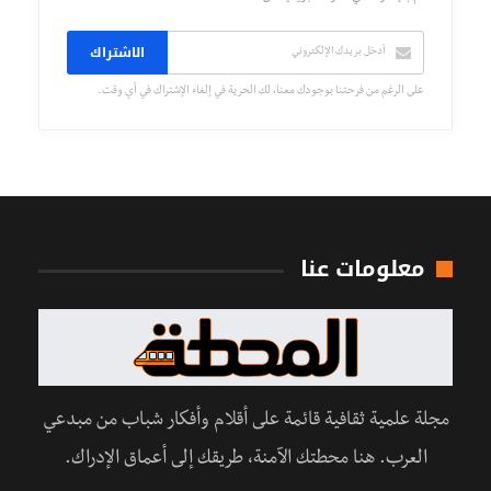
الاشتراك
على الرغم من فرحتنا بوجودك معنا، لك الحرية في إلغاء الإشتراك في أي وقت.
معلومات عنا
مجلة علمية ثقافية قائمة على أقلام وأفكار شباب من مبدعي
العرب. هنا محطتك الآمنة، طريقك إلى أعماق الإدراك.