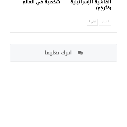
الفاشية الإسرائيلية
شخصية في العالم
(مُتَرجَم)
السابق
التالي
اترك تعليقا