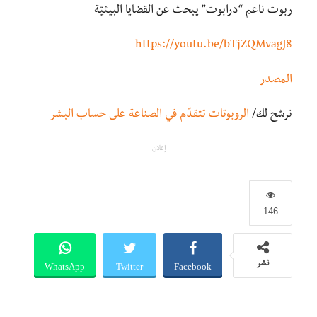
ربوت ناعم “درابوت” يبحث عن القضايا البيئيّة
https://youtu.be/bTjZQMvagJ8
المصدر
نرشح لك/
الروبوتات تتقدّم في الصناعة على حساب البشر
إعلان
146
WhatsApp
Twitter
Facebook
نشر