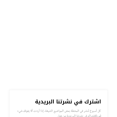
اشترك في نشرتنا البريدية
كل أسبوع تُنشر في المحطة بعض المواضيع الشيقة، إذا أردت ألا يفوتك شيء
قم بالإشتراك في نشرتنا البريدية من هنا.