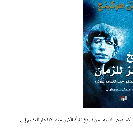
كما يوحي اسمه- عن تاريخِ نشأة الكون منذ الانفجارِ العظيم إلى