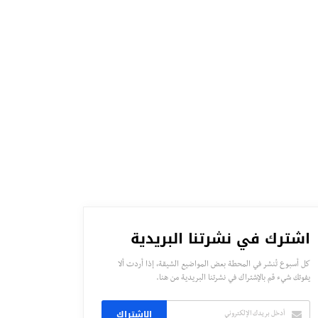
اشترك في نشرتنا البريدية
كل أسبوع تُنشر في المحطة بعض المواضيع الشيقة، إذا أردت ألا
يفوتك شيء قم بالإشتراك في نشرتنا البريدية من هنا.
الاشتراك