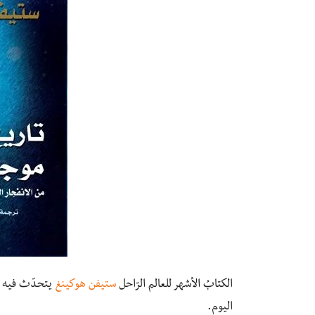
الكتابُ الأشهر للعالم الرّاحل
ستيفن هوكينغ
يتحدّث فيه -
اليوم.