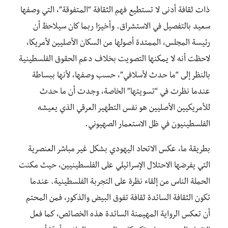
ذات ثقافة أدنى لا تستطيع فهم الثقافة “المتفوقة”، التي وصفها
سعيد بالتفصيل في الاستشراق. وأخيرًا ربما كان سيلاحظ أن
رئيسة المجلس، الممتدة أصولها من السكان الأصليين لأمريكا،
لاحظت أنه لا يمكنها التصويت بخلاف دعم الحقوق الفلسطينية
بالنظر إلى “ما حدث لأسلافي”، حسب وصفها، لأنها ببساطة
عندما نظرت في “تسويتها” الخاصة، وجدت أن ما حدث
للأمريكيين الأصليين هو نفس التطهير العرقي الذي يعيشه
الفلسطينيون في ظل الاستعمار الصهيوني.
بطريقة ما، عكس الاتحاد اليهودي بشكل غير مباشر العنصرية
التي يفرضها الاحتلال الإسرائيلي على الفلسطينيين، حيث مكنت
الحملة الناس من إلقاء نظرة على التجربة الفلسطينية. عندما
تكون الثقافة السائدة ثقافة تفوق البيض والذكور، فمن المحتم
أن تعكس الرواية المهيمنة السائدة هذه الخصائص، كما فعل