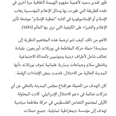
ظهر تقدير سعيد لأهمية مفهوم الهيمنة الثقافية مرة أخرى في
نقده للطريقة التي طورت بها وسائل الإعلام المؤسسية رهاب
الإسلام أو الإسلاموفوبيا في كتابه “تغطية الإسلام” موضحًا تأثير
الإعلام والخبراء على الكيفية التي نرى بها العالم (1981).
الأهم من ذلك، كيف تتم ترجمة هذه المفاهيم النظرية إلى
ممارسة؟ حملة حركة المقاطعة في بورتلاند-أوريغون، بقيادة
تحالف شامل لأطراف دينية ومهتمين بالعدالة الاجتماعية
وناشطي سلام وجماعات يسارية علمانية تعرّف بورتلاند بأنها
المدينة الخالية من الاحتلال، قدمت بعض الإضاءات الهامة.
كان الهدف من الحملة هو إقناع مجلس المدينة بالتخلي عن أي
شركات ضالعة في دعم الاحتلال الإسرائيلي. كانت المحاولة
الأولى لمجتمع التضامن الفلسطيني في حركة مقاطعة سياسية
تهدف إلى مؤسسة ديمقراطية تمثيلية. جميع حملات