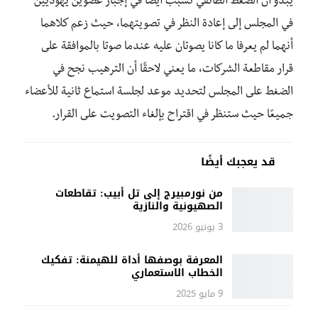
يبدو أن الضغط الطائفي تسبب أيضًا في إجبار عضوين يهوديين
في المجلس إلى إعادة النظر في تصويتهما، حيث زعم كلاهما
أنهما لم يعرفا ما كانا يصوتان عليه عندما صوتا بالموافقة على
قرار مقاطعة الشركات، ما يعني لاحقًا أن الترهيب نجح في
الضغط على المجلس لتحديد موعد لجلسة استماع ثانية للأعضاء
جميعًا حيث ستنظر في اقتراح بإلغاء التصويت على القرار.
قد يعجبك أيضًا
من نورمبيرج إلى تل أبيب: تقاطعات
الصهيونية والنازية
3 يونيو 2026
المعرفة بوصفها أداة للهيمنة: تفكيك
الخطاب الاستعماري
9 مايو 2025