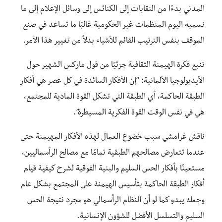
المدني بدءًا من النقابات إلى الكنائس إلى وسائل الإعلام إلى ما
نسميه اليوم المنظمات غير الحكومية غالبًا ما تساعد في صنع
الموقف بنفس الترتيب القائم للأشياء بدلاً من تغيير هذا الأمر.
تنبع فكرة الهيمنة الثقافية جزئيًا من قول ماركس الشهير حول
الأيديولوجيا الألمانية: “إن الأفكار السائدة في كل عصر هي أفكار
الطبقة الحاكمة، أي الطبقة التي تشكل القوة المادية للمجتمع،
هي في نفس الوقت القوة الفكرية المسيطرة”.
ناقش غرامشي سبب خضوع العمال لهذه الأفكار المهيمنة حتى
عندما تتعارض مصالحهم الطبقية تمامًا مع مصالح الرأسماليين،
مستعينًا بأفكار الحس السليم والبنية الفوقية لشرح كيفية قيام
أفكار الطبقة الحاكمة بتأسيس الهيمنة على المجتمع بشكل عام
وجعله يبدو كما لو أن النظام الرأسمالي هو مجرد نتيجة الحس
السليم والتسلسل الأفضل للشؤون الإنسانية.