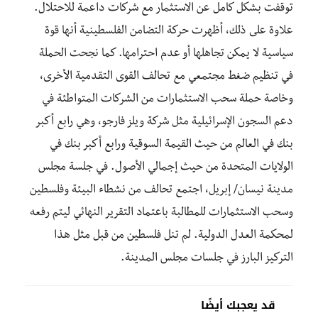
توقفت بشكل كامل عن الاستثمار مع شركات داعمة للاحتلال.
علاوة على ذلك، أظهرت حركة التضامن الفلسطينية أنها قوة
سياسية لا يمكن تجاهلها أو عدم احترامها. كما نجحت الحملة
في تنظيم ضغط مجتمعي مع تحالف القوى التقدمية الأخرى،
وخاصة حملة سحب الاستثمارات من الشركات المتواطئة في
دعم السجون الإسرائيلية مثل شركة ويلز فارجو، وهي رابع أكبر
بنك في العالم من حيث القيمة السوقية ورابع أكبر بنك في
الولايات المتحدة من حيث إجمالي الأصول. في جلسة مجلس
مدينة نيسان/ إبريل، اجتمع تحالف من نشطاء البيئة وفلسطين
وسحب الاستثمارات للمطالبة باعتماد التقرير النهائي ليتم رفعه
لمحكمة العدل الدولية. لم تنل فلسطين من قبل مثل هذا
التركيز البارز في جلسات مجلس المدينة.
قد يعجبك أيضًا