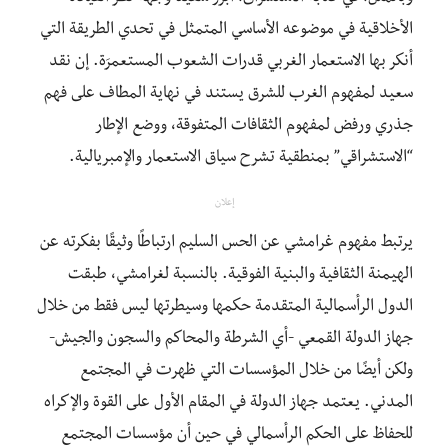
الأخلاقية في موضوعه الأساسي المتمثل في تحدي الطريقة التي
أنكر بها الاستعمار الغربي قدرات الشعوب المستعمرَة. إن نقد
سعيد لمفهوم الغرب للشرق يستند في نهاية المطاف على فهم
جذري ورفض لمفهوم الثقافات المتفوقة، ووضع الإطار
“الاستشراقي” بمنطقية تشرح سياق الاستعمار والإمبريالية.
إعلان
يرتبط مفهوم غرامشي عن الحس السليم ارتباطًا وثيقًا بفكرته عن
الهيمنة الثقافية والبنية الفوقية. بالنسبة لغرامشي، طبقت
الدول الرأسمالية المتقدمة حكمها وسيطرتها ليس فقط من خلال
جهاز الدولة القمعي -أي الشرطة والمحاكم والسجون والجيش-
ولكن أيضًا من خلال المؤسسات التي ظهرت في المجتمع
المدني. يعتمد جهاز الدولة في المقام الأول على القوة والإكراه
للحفاظ على الحكم الرأسمالي في حين أن مؤسسات المجتمع