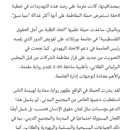
بمصداقيتها، كانت ملزمة على رصد هذه التهديدات في تغطية
لاحقة تستعرض حملة المقاطعة على أنها أكثر عدالة “مما سبق”.
وبالمثل، ساعدت حملة نظمها “اتحاد الطلبة من أجل الحقوق
الفلسطينية” في جامعة بورتلاند على تقويض الدور الذي يلعبه
رئيس الجامعة في دعم الاتحاد اليهودي. كما نجحت في
التصويت من جديد على قرار مقاطعة الشركات من قبل المجلس
البرلماني الطلابي، بأغلبية ساحقة 20-2 تقدم رواية مقنعة،
والأهم مضادة لتوجهات إدارة الجامعة.
لقد بشرت الحملة في الواقع بظهور رواية معادية لهيمنة الناس
استقطبت دعمها الخاص من المجتمع المدني. لم يشمل هذا
الدعم مؤسسات مثل لجان حقوق الإنسان فحسب، بل شمل أيضًا
اللجان المسؤولة اجتماعيًا في المدينة والمجتمع الديني، بما في
ذلك الجماعات المسيحية والمسلمة واليهودية والطلاب. كما