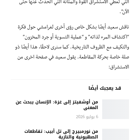
التي تعطي الاستشراق القوة والمتانة التي أتحدث عنها حتى
الآن”.
ناقش سعيد أيضًا بشكل خاص رؤى أخرى لغرامشي حول فكرة
“اكتشاف المرء لذاته” و “عملية التسوية أو جرد المخزون”
والتكيف مع الظروف التاريخية. كما سنرى لاحقًا، هذا أيضًا ذو
صلة خاصة بحركة المقاطعة. يقول سعيد في صفحة اخرى من
الاستشراق:
قد يعجبك أيضًا
من أوشفيتز إلى غزة: الإنسان يبحث عن
المعنى
6 يوليو 2026
من نورمبيرج إلى تل أبيب: تقاطعات
الصهيونية والنازية