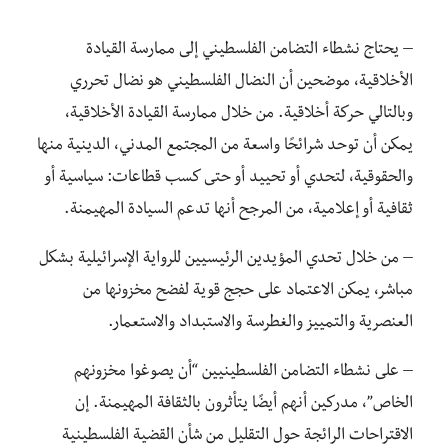
– يحتاج نشطاء التضامن الفلسطيني إلى ممارسة القيادة
الأخلاقية، موضحين أن النضال الفلسطيني هو نضال تحرري
وبالتالي حركة أخلاقية. من خلال ممارسة القيادة الأخلاقية،
يمكن أن توحد شرائحًا واسعة من المجتمع المدني، الدينية منها
والحقوقية، لتحدي أو تحييد أو حتى كسب قطاعات: سياسية أو
ثقافية أو إعلامية، من المرجح أنها تدعم السيادة المهيمنة.
– من خلال تحدي المؤيدين الرئيسيين للرواية الإسرائيلية بشكل
مباشر، يمكن الاعتماد على حجج قوية لفضح مخزونها من
العنصرية والتمييز والغطرسة والاستبداد والاستعمار.
– على نشطاء التضامن الفلسطينيين “أن يصوغوا مخزونهم
الخاص”، مدركين أنهم أيضًا يتأثرون بالثقافة المهيمنة. إن
الاقتراحات الرائجة حول التقليل من شأن القضية الفلسطينية