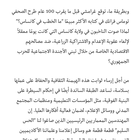
وبطريقة ما، توقع غرامشي قبل ما يقرب 100 عام طرح الصحفي
توماس فرانك في كتابه الأكثر مبيعًا “ما الخطب في كانساس؟”
لماذا صوت الناخبون في ولاية كانساس التي كانت يومًا معقلاً
لإلغاء عقوبة الإعدام والاشتراكية الزراعية، ضد مصالحهم
الاقتصادية الخاصة من خلال تبني الأجندة الاجتماعية للحزب
الجمهوري؟
من أجل إرساء ثوابت هذه الهيمنة الثقافية والحفاظ على عملها
بسلاسة، تساعد الطبقة السائدة أيضًا في إحكام السيطرة على
البنية الفوقية، مثل المؤسسات التعليمية ومنظمات المجتمع
المدني ووسائل الإعلام، لضمان فعالية أفكارها العليا. إن
المهندسين المعماريين الرئيسيين الذين صاغوا لنا “الحس
السليم” قطعة قطعة هم وسائل إعلامنا وعلمائنا الأكاديميين