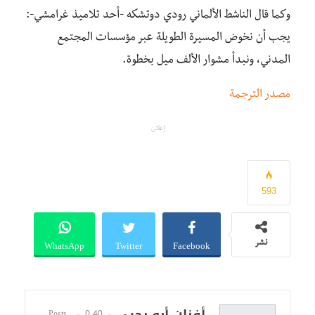
وكما قال الناشط الألماني رودي دوتشكه -أحد تلاميذ غرامشي-:
يجب أن نخوض المسيرة الطويلة عبر مؤسسات المجتمع
المدني، ونبدأ مشوار الألف ميل بخطوة.
مصدر الترجمة
إعلان
593
WhatsApp
Twitter
Facebook
نشر
أفنان أبو يحيى
0
40 Posts