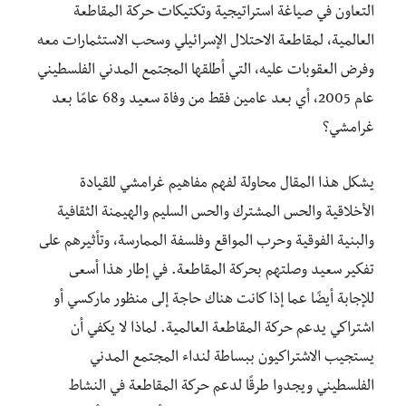
التعاون في صياغة استراتيجية وتكتيكات حركة المقاطعة
العالمية، لمقاطعة الاحتلال الإسرائيلي وسحب الاستثمارات معه
وفرض العقوبات عليه، التي أطلقها المجتمع المدني الفلسطيني
عام 2005، أي بعد عامين فقط من وفاة سعيد و68 عامًا بعد
غرامشي؟
يشكل هذا المقال محاولة لفهم مفاهيم غرامشي للقيادة
الأخلاقية والحس المشترك والحس السليم والهيمنة الثقافية
والبنية الفوقية وحرب المواقع وفلسفة الممارسة، وتأثيرهم على
تفكير سعيد وصلتهم بحركة المقاطعة. في إطار هذا أسعى
للإجابة أيضًا عما إذا كانت هناك حاجة إلى منظور ماركسي أو
اشتراكي يدعم حركة المقاطعة العالمية. لماذا لا يكفي أن
يستجيب الاشتراكيون ببساطة لنداء المجتمع المدني
الفلسطيني ويجدوا طرقًا لدعم حركة المقاطعة في النشاط