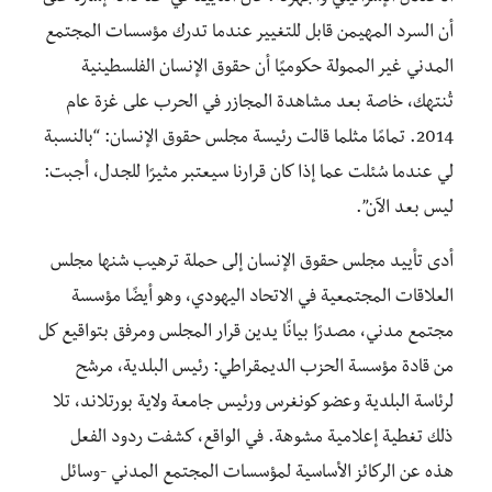
أن السرد المهيمن قابل للتغيير عندما تدرك مؤسسات المجتمع
المدني غير الممولة حكوميًا أن حقوق الإنسان الفلسطينية
تُنتهك، خاصة بعد مشاهدة المجازر في الحرب على غزة عام
2014. تمامًا مثلما قالت رئيسة مجلس حقوق الإنسان: “بالنسبة
لي عندما سُئلت عما إذا كان قرارنا سيعتبر مثيرًا للجدل، أجبت:
ليس بعد الآن”.
أدى تأييد مجلس حقوق الإنسان إلى حملة ترهيب شنها مجلس
العلاقات المجتمعية في الاتحاد اليهودي، وهو أيضًا مؤسسة
مجتمع مدني، مصدرًا بيانًا يدين قرار المجلس ومرفق بتواقيع كل
من قادة مؤسسة الحزب الديمقراطي: رئيس البلدية، مرشح
لرئاسة البلدية وعضو كونغرس ورئيس جامعة ولاية بورتلاند، تلا
ذلك تغطية إعلامية مشوهة. في الواقع، كشفت ردود الفعل
هذه عن الركائز الأساسية لمؤسسات المجتمع المدني -وسائل