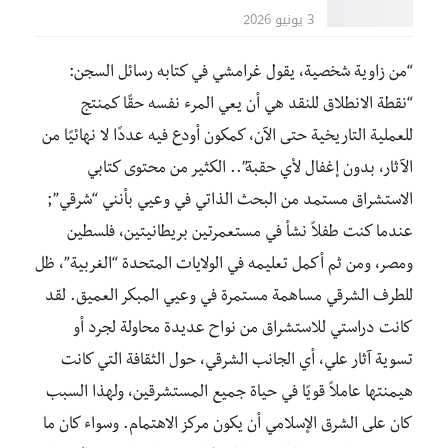
3 يونيو 2026
“من زاوية شخصية، يقول غرامشي في كتابه رسائل السجن:
“نقطة الانطلاق للنقد هي أن يعي المرء نفسه حقًا كمنتج
للعملية التاريخية حتى الآن، كمكون أودع فيه عددًا لا نهائيًا من
الآثار، بدون إغفال لأي حقبة”.. الكثير من محتوى كتابي
الاستشراق مستمد من البحث الذاتي في وعيي بأنني “شرقي”;
عندما كنت طفلاً نشأ في مستعمرتين بريطانيتين، فلسطين
ومصر، ومن ثم أكمل تعليمه في الولايات المتحدة “الغربية”، ظل
للطرف الشرقي مساهمة مستمرة في وعيي المبكر العميق. لقد
كانت دراستي للاستشراق من نواح عديدة محاولة لجرد أو
تسوية آثار علي، أي الجانب الشرقي، حول الثقافة التي كانت
هيمنتها عاملاً قويًا في حياة جميع المستشرقين، ولهذا السبب
كان على الشرق الإسلامي أن يكون مركز الاهتمام. وسواء كان ما