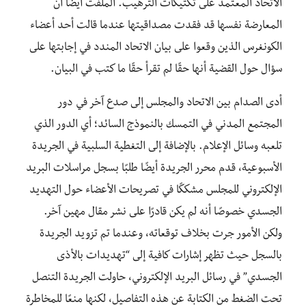
الاتحاد المعتمد على تكتيكات الترهيب. الملفت أيضًا أن
المعارضة نفسها قد فقدت مصداقيتها عندما قالت أحد أعضاء
الكونغرس الذين وقعوا على بيان الاتحاد المندد في إجابتها على
سؤال حول القضية أنها حقًا لم تقرأ حقًا ما كتب في البيان.
أدى الصدام بين الاتحاد والمجلس إلى صدع آخر في دور
المجتمع المدني في التمسك بالنموذج السائد؛ أي الدور الذي
تلعبه وسائل الإعلام. بالإضافة إلى التغطية السلبية في الجريدة
الأسبوعية، قدم محرر الجريدة أيضًا طلبًا بسجل مراسلات البريد
الإلكتروني للمجلس مشككًا في تصريحات الأعضاء حول التهديد
الجسدي خصوصًا أنه لم يكن قادرًا على نشر مقال مهين آخر.
ولكن الأمور جرت بخلاف توقعاته، وعندما تم تزويد الجريدة
بالسجل حيث تظهر إشارات كافية إلى “تهديدات بالأذى
الجسدي” في رسائل البريد الإلكتروني، حاولت الجريدة التنصل
تحت الضغط من الكتابة عن هذه التفاصيل، لكنها منعًا للمخاطرة