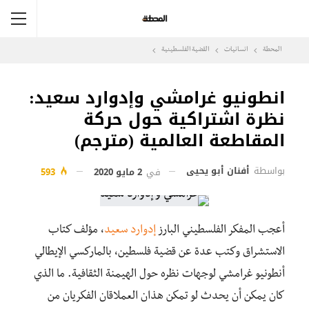
المحطة
انسانيات
القضية الفلسطينية
انطونيو غرامشي وإدوارد سعيد:
نظرة اشتراكية حول حركة
المقاطعة العالمية (مترجم)
بواسطة
أفنان أبو يحيى
في
2 مايو 2020
593
أعجب المفكر الفلسطيني البارز
إدوارد سعيد
، مؤلف كتاب
الاستشراق وكتب عدة عن قضية فلسطين، بالماركسي الإيطالي
أنطونيو غرامشي لوجهات نظره حول الهيمنة الثقافية. ما الذي
كان يمكن أن يحدث لو تمكن هذان العملاقان الفكريان من