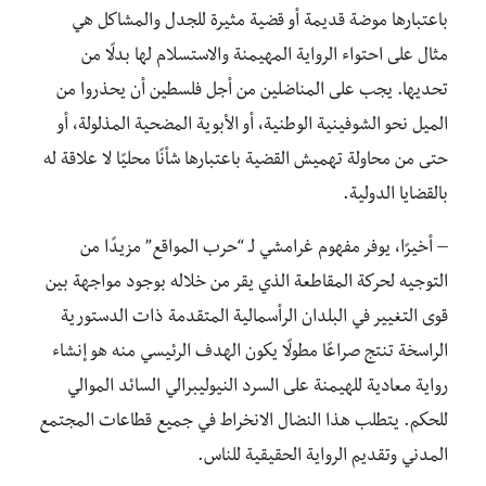
باعتبارها موضة قديمة أو قضية مثيرة للجدل والمشاكل هي
مثال على احتواء الرواية المهيمنة والاستسلام لها بدلًا من
تحديها. يجب على المناضلين من أجل فلسطين أن يحذروا من
الميل نحو الشوفينية الوطنية، أو الأبوية المضحية المذلولة، أو
حتى من محاولة تهميش القضية باعتبارها شأنًا محليًا لا علاقة له
بالقضايا الدولية.
– أخيرًا، يوفر مفهوم غرامشي لـ “حرب المواقع” مزيدًا من
التوجيه لحركة المقاطعة الذي يقر من خلاله بوجود مواجهة بين
قوى التغيير في البلدان الرأسمالية المتقدمة ذات الدستورية
الراسخة تنتج صراعًا مطولًا يكون الهدف الرئيسي منه هو إنشاء
رواية معادية للهيمنة على السرد النيوليبرالي السائد الموالي
للحكم. يتطلب هذا النضال الانخراط في جميع قطاعات المجتمع
المدني وتقديم الرواية الحقيقية للناس.