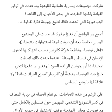
شاركت مجموعات يسارية علمانية تقليدية وساعدت في توفير
القيادة ولكنها افتقرت، في بعض الأحيان، إلى القاعدة
الجماهيرية التي تحشد طاقة تطيح بهيمنة فكرة ثقافية ما.
أصبح من الواضح أن تغيرًا جذريًا قد حدث في المجتمع
المدني، خاصة بعد أن صوتت لجنة استثمارات بنتيجة (4-
2)على توصية بمقاطعة شركة كاتربيلر بسبب انتهاكاتها لحقوق
الإنسان في فلسطين المحتلة. عندما حدث ذلك، لاحظت
صحيفة ذا أوريجونيان الرائدة السرد المتغير، ما دفعها لتحرر
خبرًا ضد التوصية، مدعيةً أن كاتربيلر “تصنع الجرافات فقط” ولا
علاقة لها بالوضع السياسي.
على الرغم من هذه النجاحات، لم تفلح الحملة في نهاية المطاف
في كسر النموذج التقدمي المهيمن حول فلسطين بالكامل حتى
مع تصويت مجلس المدينة بوقف الاستثمار في جميع الأوراق