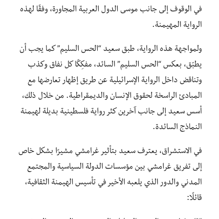
في الوقوف إلى جانب موسى الدول العربية المجاورة، وفقًا لهذه
الرواية المهيمنة.
ولمواجهة هذه الرواية، طبق سعيد “الحس السليم” كما يجب أن
يطبّق، بعكس “الحس السليم” السائد، مفكِكًا كل نفاق وكذب
وتناقض داخل الرواية الإسرائيلية عن طريق إظهار تعارضها مع
المبادئ الراسخة لحقوق الإنسان والديمقراطية. من خلال ذلك،
أسس سعيد إلى جانب آخرين كثر رواية فلسطينية بديلة لهيمنة
النماذج السائدة.
في الاستشراق، يعترف سعيد بتأثير غرامشي مشيرًا بشكل خاص
إلى تفريق غرامشي بين مؤسسات الدولة السياسية والمجتمع
المدني والدور الذي يلعبه الأخير في تأسيس الهيمنة الثقافية،
قائلًا: