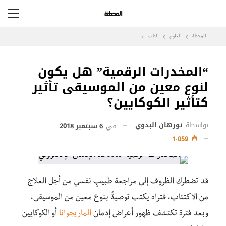
المحطة
العلوم
الطب
“المخدرات الرقمية” هل يكون
لنوع معين من الموسيقى تأثير
كتأثير الكوكايين؟
بواسطة
نورهان البدوي
في
6 سبتمبر 2018
1٬059
قد تضطرك الظروف إلى مراجعة طبيبٍ نفسي من أجل العلاج
من الاكتئاب، فتراه يكتب توصيةً بنوع معين من الموسيقى،
وبعد فترة تكتشف ظهور أعراض إدمان
الماريجوانا
أو الكوكايين