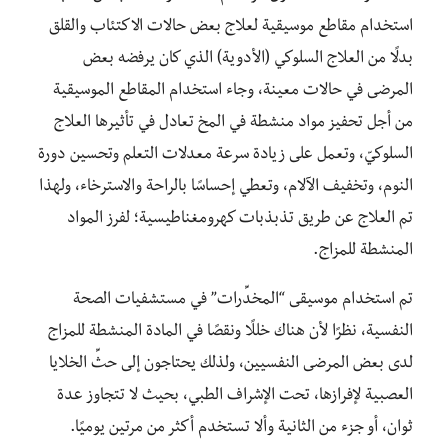
استخدام مقاطع موسيقية لعلاج بعض حالات الاكتئاب والقلق
بدلًا من العلاج السلوكي (الأدوية) الذي كان يرفضه بعض
المرضى في حالات معينة، وجاء استخدام المقاطع الموسيقية
من أجل تحفيز مواد منشطة في المخ تعادل في تأثيرها العلاج
السلوكيّ، وتعمل على زيادة سرعة معدلات التعلم وتحسين دورة
النوم، وتخفيف الآلام، وتعطي إحساسًا بالراحة والاسترخاء، ولهذا
تم العلاج عن طريق تذبذبات كهرومغناطيسية؛ لفرز المواد
المنشطة للمزاج.
تم استخدام موسيقى “المخدِّرات” في مستشفيات الصحة
النفسية، نظرًا لأن هناك خللًا ونقصًا في المادة المنشطة للمزاج
لدى بعض المرضى النفسيين، ولذلك يحتاجون إلى حثِّ الخلايا
العصبية لإفرازها، تحت الإشراف الطبي، بحيث لا تتجاوز عدة
ثوان، أو جزء من الثانية وألا تستخدم أكثر من مرتين يوميًا.