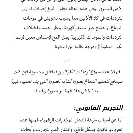
الأذن اليسرى. وفي هذه الحالة يحاول المخ إحداث توازن
للترددات في كلا الأذنين مما يسبب تشويش في موجات
الدماغ، ويصبح غير مستقر كهربيًا. وعلى حسب اختلاف
الترددات والموجات الكهربية يصل المخ لإحساس معين (ربما
يكون منشودًا) ودرجة عالية من النشوة.
إعلان
فمثلا عند سماع ترددات الكوكايين لدقائق محسوبة فإن ذلك
سيدفع لتحفيز الدماغ بصورة تُشابه الصورة التي يتم تحفيزه فيها
بعد تعاطي هذا المخدر بصورة واقعية.
التجريم القانوني:
أما عن أسباب سرعة انتشار المخدرات الرقمية، فمنها عدم
تجريمها قانونيًا بشكل قاطع، وافتقار العلم لتجارب وأبحاث