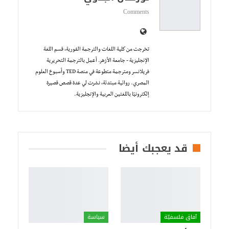
Comments
تخرجت من كلية اللغات والترجمة الفورية، قسم اللغة
الإنجليزية - جامعة الأزهر. أعمل بالترجمة التحريرية
فريلانسر ومترجمة متطوعة في منصة TED وأسبوع العلوم
المصري. روائية مبتدئة، نشرت لي عدة قصص قصيرة
إلكترونيًا باللغتين العربية والإنجليزية.
قد يعجبك أيضا
آفاق فلسفيّة‎
سياسة