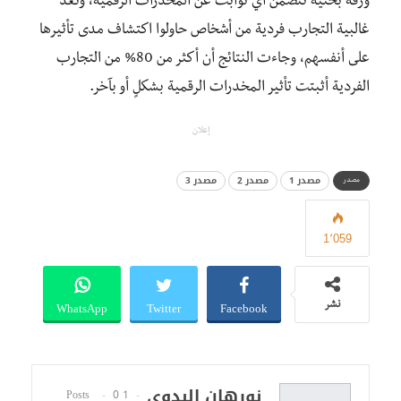
ورقة بحثية تتضمن أي ثوابت عن المخدرات الرقمية، وتُعد
غالبية التجارب فردية من أشخاص حاولوا اكتشاف مدى تأثيرها
على أنفسهم، وجاءت النتائج أن أكثر من 80% من التجارب
الفردية أثبتت تأثير المخدرات الرقمية بشكلٍ أو بآخر.
إعلان
مصدر 1
مصدر 2
مصدر 3
مصدر
1٬059
WhatsApp
Twitter
Facebook
نشر
نورهان البدوي
0
1 Posts