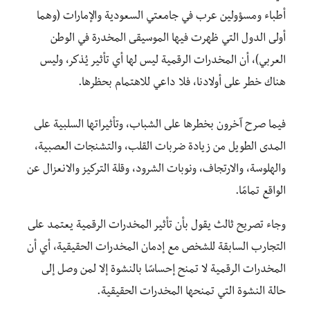
أطباء ومسؤولين عرب في جامعتي السعودية والإمارات (وهما
أولى الدول التي ظهرت فيها الموسيقى المخدرة في الوطن
العربي)، أن المخدرات الرقمية ليس لها أي تأثير يُذكر، وليس
هناك خطر على أولادنا، فلا داعي للاهتمام بحظرها.
فيما صرح آخرون بخطرها على الشباب، وتأثيراتها السلبية على
المدى الطويل من زيادة ضربات القلب، والتشنجات العصبية،
والهلوسة، والارتجاف، ونوبات الشرود، وقلة التركيز والانعزال عن
الواقع تمامًا.
وجاء تصريح ثالث يقول بأن تأثير المخدرات الرقمية يعتمد على
التجارب السابقة للشخص مع إدمان المخدرات الحقيقية، أي أن
المخدرات الرقمية لا تمنح إحساسًا بالنشوة إلا لمن وصل إلى
حالة النشوة التي تمنحها المخدرات الحقيقية.