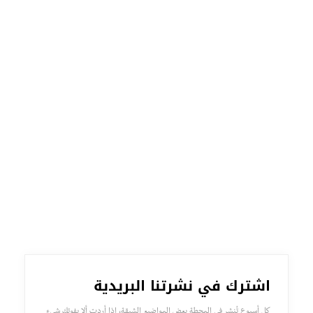
اشترك في نشرتنا البريدية
كل أسبوع تُنشر في المحطة بعض المواضيع الشيقة، إذا أردت ألا يفوتك شيء