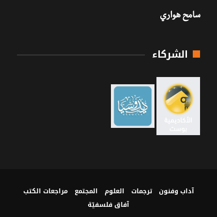
سامح هواري
الشركاء
آداب وفنون
ترجمات
العلوم
المجتمع
مراجعات الكتب
آفاق فلسفيّة‎