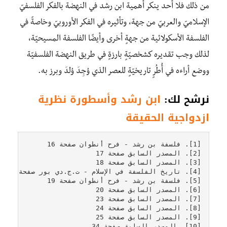
من ذلك فلا أحد ينكر أهمية ابن رشد في النهضة بالفكر الفلسفيّ
الإسلاميّ والعربيّ من جهة، وتأثيره في الفكر الأوروبيّ وخاصةً في
الفلسفة الأسكولائية من جهةٍ أخرى وأيضًا الفلسفة المسيحيّة،
لذلك وجب تقديره كشخصيّةٍ بارزةٍ في طريق النهضة الفلسفيّة
ووضع أراءه في أُطُرٍ تاريخيّةٍ للعصر الذي وُجِدَ وُلِدَ وبرز به.
نرشح لك:
ابن رشد وأسطورة نظرية
ازدواجية الحقيقة