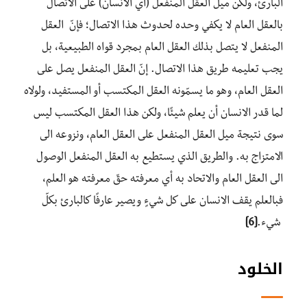
البارئ، ولكن ميل العقل المنفعل (أي الانسان) على الاتصال
بالعقل العام لا يكفي وحده لحدوث هذا الاتصال؛ فإنّ العقل
المنفعل لا يتصل بذلك العقل العام بمجرد قواه الطبيعية، بل
يجب تعليمه طريق هذا الاتصال. إنّ العقل المنفعل يصل على
العقل العام، وهو ما يسمّونه العقل المكتسب أو المستفيد، ولولاه
لما قدر الانسان أن يعلم شيئًا، ولكن هذا العقل المكتسب ليس
سوى نتيجة ميل العقل المنفعل على العقل العام، ونزوعه الى
الامتزاج به. والطريق الذي يستطيع به العقل المنفعل الوصول
الى العقل العام والاتحاد به أي معرفته حقّ معرفته هو العلم،
فبالعلم يقف الانسان على كل شيءٍ ويصير عارفًا كالبارئ بكلّ
شيء.
[6]
الخلود