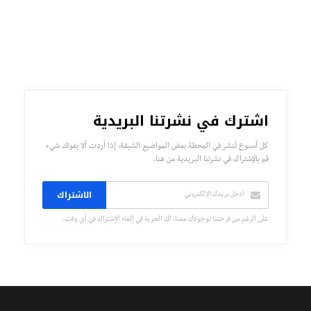
اشترك في نشرتنا البريدية
كل أسبوع تُنشر في المحطة بعض المواضيع الشيقة، إذا أردت ألا يفوتك شيء
قم بالإشتراك في نشرتنا البريدية من هنا.
الاشتراك
على الرغم من فرحتنا بوجودك معنا، لك الحرية في إلغاء الإشتراك في أي وقت.