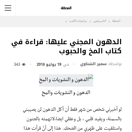
المحطة
آداب وفنون
مراجعات الكتب
الدهون المجني عليها: قراءة في
كتاب المخ والحبوب
بواسطة
سمير الشناوي
في
19 يوليو 2018
343
الدهون و النشويات والمخ
لو أخبرني شخص من شهر فقط أن أكل الدهون لن يصيبني
بالسمنة، ويفيد قلبي ، بل وعقلي ايضا،لاتهمته بالجنون
واستلقيت على ظهري من الضحك. هذا إلى أنْ قرأت هذا