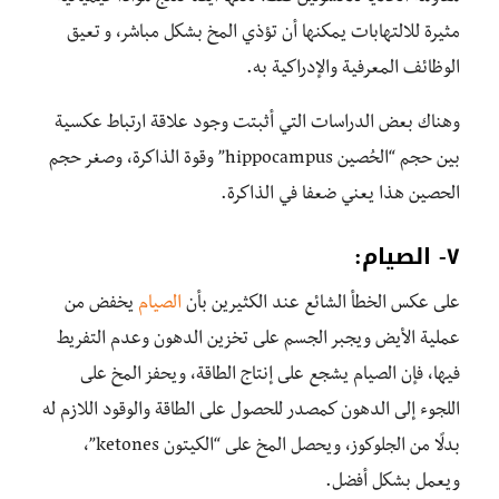
مثيرة للالتهابات يمكنها أن تؤذي المخ بشكل مباشر، و تعيق
الوظائف المعرفية والإدراكية به.
وهناك بعض الدراسات التي أثبتت وجود علاقة ارتباط عكسية
بين حجم “الحُصين hippocampus” وقوة الذاكرة، وصغر حجم
الحصين هذا يعني ضعفا في الذاكرة.
٧- الصيام:
على عكس الخطأ الشائع عند الكثيرين بأن
الصيام
يخفض من
عملية الأيض ويجبر الجسم على تخزين الدهون وعدم التفريط
فيها، فإن الصيام يشجع على إنتاج الطاقة، ويحفز المخ على
اللجوء إلى الدهون كمصدر للحصول على الطاقة والوقود اللازم له
بدلًا من الجلوكوز، ويحصل المخ على “الكيتون ketones”،
ويعمل بشكل أفضل.