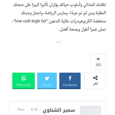
نظامك الغذائي وأسلوب حياتك يؤثران تأثيرًا كبيرًا على صحتك
العقلية ومن ثم نم جيدًا، ومارس الرياضة، واجعل وجبتك
منخفضة الكربوهيدرات عالية الدهون “low carb high fat”،
تعش عمرًا أطول وبصحة أفضل.
إعلان
343
WhatsApp
Twitter
Facebook
نشر
سمير الشناوي
0
79 Posts