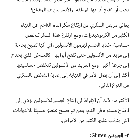
حتى تتمكن الخلايا من الحصول على سكر الدم كمصدر للطاقة
يجب أن تفتح أبوابها المغلقة، والأنسولين هو المفتاح!
يعاني مريض السكري من ارتفاع سكر الدم الناجم عن التهام
الكثير من الكربوهيدرات، ومع ارتفاع هذا السكر تنخفض
حساسية خلايا الجسم لهرمون الأنسولين، أي أنها تصبح بحاجة
إلى مزيد من الأنسولين حتى تفتح أبوابها -كالمدخن الذي يحتاج
إلى جرعة أكبر- ومع المزيد من الأنسولين تنخفض حساسيتها
أكثر إلى أن يصل الأمر في النهاية إلى إصابة الشخص بالسكري
من النوع الثاني.
الأكثر من ذلك أن الإفراط في إنتاج الجسم للأنسولين يؤدي إلى
ارتفاع مستواه في الدم، ومن ثم يصبح عنصرًا مسبِبًا للالتهابات
التي يترتب عليها الكثير من الأمراض.
٣- الجلوتين Gluten: