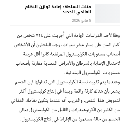
مثلث السلطة: إعادة توازن النظام
العالمي الجديد
8 مايو 2026
وفقًا لأحد الدراسات الهامة التي أُجريت على ٧٢٤ شخص من
كبار السن على مدار عشر سنوات، وجد الباحثون أن الأشخاص
أصحاب مستويات الكوليسترول المرتفعة كانوا أقل عرضة
لاحتمال الإصابة بالسرطان والأمراض المعدية مقارنة بأصحاب
مستويات الكولسترول المتدنية.
وعندما يتم تقييد نسبة الكوليسترول التي تتناولها فإن الجسم
يشعر بأن هناك كارثة واقعة ويبدأ في إنتاج كوليسترول أكثر
لتعويض هذا النقص. والغريب أنه عندما يتكون نظامك الغذائي
من الكثير من الكربوهيدرات والقليل من الكوليسترول يعاني
الجسم من حالة مستمرة من الإفراط في إنتاج الكوليسترول.