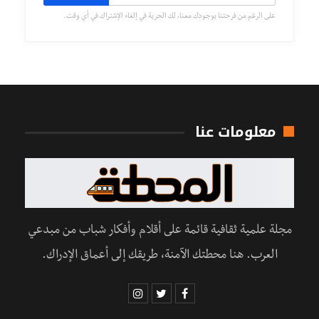
على الرغم من فرحتنا بوجودك معنا، لك الحرية في إلغاء الإشتراك في أي وقت.
معلومات عنا
مجلة علمية ثقافية قائمة على أقلام وأفكار شباب من مبدعي
العرب. هنا محطتك الآمنة، طريقك إلى أعماق الإدراك.