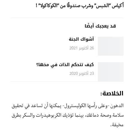
أكياس “الشبس” وشرب صندوقًا من “الكوكاكولا” !
قد يعجبك أيضًا
أشواك الجنة
26 أكتوبر 2021
كيف تتحكم الذات في مخها؟
23 أكتوبر 2020
الخلاصة:
الدهون -وعلى رأسها الكوليسترول- يمكنها أن تساعد في تحقيق
سلامة وصحة دماغك، بينما تؤذيك الكربوهيدرات والسكر بطرق
مخيفة.