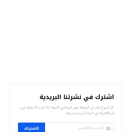
اشترك في نشرتنا البريدية
كل أسبوع تُنشر في المحطة بعض المواضيع الشيقة، إذا أردت ألا يفوتك شيء
قم بالإشتراك في نشرتنا البريدية من هنا.
الاشتراك