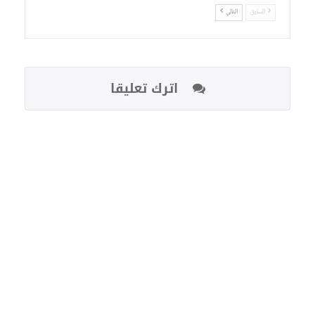
السابق
التالي
اترك تعليقا