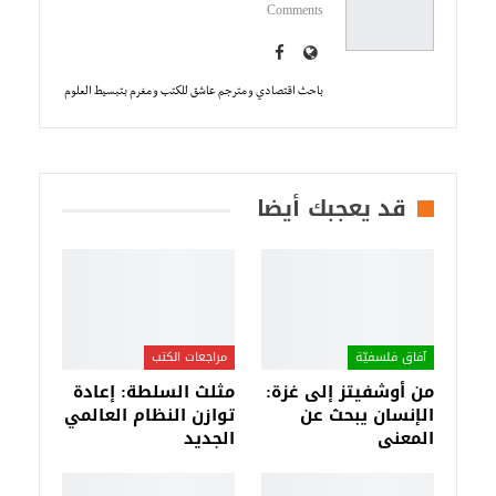
Comments
باحث اقتصادي و مترجم عاشق للكتب و مغرم بتبسيط العلوم
قد يعجبك أيضا
آفاق فلسفيّة‎
مراجعات الكتب
من أوشفيتز إلى غزة:
مثلث السلطة: إعادة
الإنسان يبحث عن
توازن النظام العالمي
المعنى
الجديد