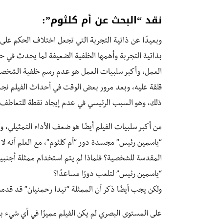
نقد “البحث عن أم كلثوم”:
وبعيدًا عن ذاتية التجربة التي تجعل اختلاف الحكم على ال
بذاتية التجربة وأهمها الخلفية الضعيفة لما يحدث في حي
العمل، وأكبر سلبيات العمل هو عدم رسم خلفية الشخصية 
قلقة عليه، وبعد مرور بعض الوقت في أحداث الفيلم نجدها
ذلك، وهو السبب الرئيسي في عدم إيجاد نقطة للتعاطف
من أكبر سلبيات الفيلم أيضًا هو ضعف الأداء التمثيلي، و
“ياسمين رئيس” مجسدة دور “أم كلثوم”، مع العلم أنه لا
المقدسة للشخصية؟ فلماذا لم يتم استخدام ممثلة أجنبية أ
“ياسمين رئيس” لتلعب دورًا مساعدًا؟
ولكن يجب أيضًا ذكر أن الممثلة “نيدا رحمنيان” قد قدم
على المستوى البصري لم يكن الفيلم مميزًا في أي شيء 