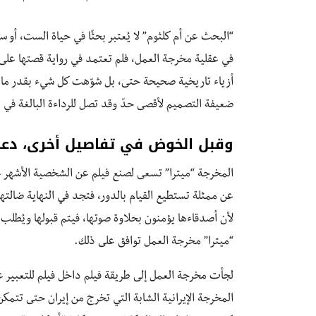
“البحث عن أم كلثوم” لا يُعتبر بحثًا في حياة الست، أو 
في عقلية مخرجة العمل، فلم تعتمد في رواية قصتها على 
أزياء تاريخية صحيحة حتى، بل شوّهت كل شيء بقدر ما تس
ضعيفة التصميم لأقصى حدّ وقد تصل للرداءة البالغة في ال
وقبل الخوض في تفاصيل أخرى، دعني
المخرجة “ميترا” تسعى لصنع فيلم عن الشخصية الأشهر عر
عن ممثلة تستطيع القيام بالدور، فتجد في النهاية ضالت
لأن أصدقاءها يؤمنون بحلاوة صوتها، فيتم قبولها ويُطلب
“ميترا” مخرجة العمل توافق على ذلك.
لجأت مخرجة العمل إلى طريقة فيلم داخل فيلم للتعبير عن
المخرجة الإيرانية الشابة التي تخرج من إيران حتى تتمك