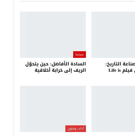
سينما
ناعة التاريخ:
السادة الأفاضل: حين يتحوّل
دراسة في فيلم Life is
الريف إلى خرابة أخلاقية
آداب وفنون