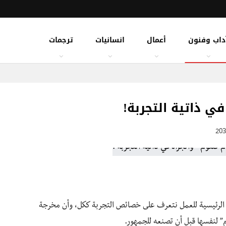
داب وفنون
أعمال
انسانيات
ترجمات
في ذاتية التجربة!
ة الرئيسية للعمل نتعرف على خصائص التجربة ككل، وأن مخرجة
 لنفسها قبل أن تصنعه للجمهور.