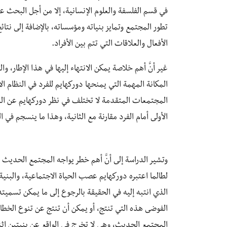
في قسم الفلسفة والعلوم الإنسانية، إلا من أجل البحث ع
تطور المجتمع وتمايز بنياته ومؤسساته، بالإضافة إلى نتا
الأفعال والعلاقات التي تتم بين الأفراد.
غير أنَّ أهم خلاصة يمكن الانتهاء إليها في هذا الإطار، و
المكانة المهمة التي يمنحها دوركهايم للفرد في النظام 
المجتمعات المتقدمة لا تختلف في نظر دوركهايم عن ال
الأولى أمام الفرد مقارنة مع الثانية، وهذا ما ينسجم في
وتشير الدراسة إلى أنَّ أهم خطر يواجه المجتمع الحديث 
لطالما اعتبره دوركهايم عصب الحياة الاجتماعية، والبنية 
الذي انتبه إليه في الحقيقة بالرجوع إلى ما يمكن تسميته 
الفوضى هذه التي تنتج، أو يمكن أن تنتج عن تنوع الخطا
المجتمع الحديث، وهي لا تخرج في الواقع عن بنيتين اثنتي