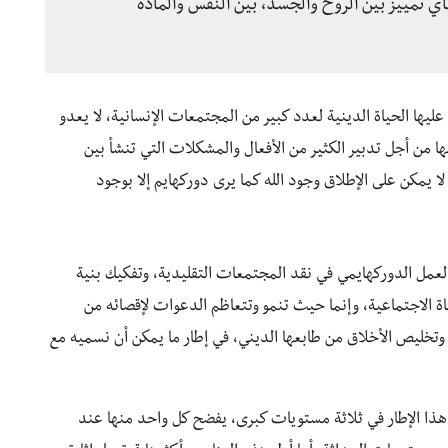
أي تمييز بين الروح والجسد، بين النفس والمادة
وم عليها الحياة الدينية لعدد كبير من المجتمعات الإنسانية، لا يعدو
ها من أجل تدبير الكثير من الأفعال والمشكلات التي تنشأ بين
نه لا يمكن على الإطلاق وجود الله كما يرى دوركهايم إلا بوجود
عمل الدوركهايمي في نقد المجتمعات التقليدية، وتفكيك بنية
اة الاجتماعية، وإنما حيث تنمو وتتعاظم الدعوات لإقصائه من
 وتخليص الأخلاق من طابعها الديني، في إطار ما يمكن أن نسميه مع
ذا الإطار في ثلاثة مستويات كبرى، يفضح كل واحد منها عند