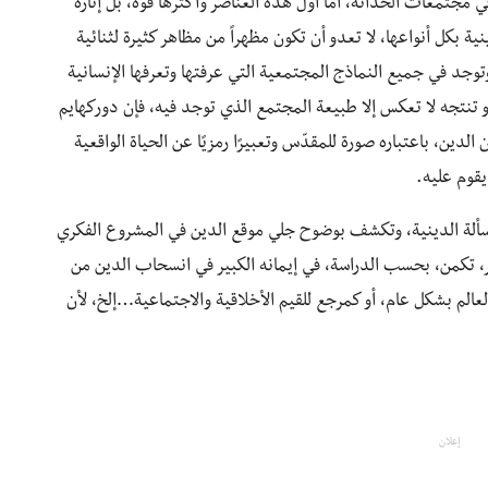
مجتمعات الحداثة، أما أول هذه العناصر وأكثرها قوة، بل إثارة
ية بكل أنواعها، لا تعدو أن تكون مظهراً من مظاهر كثيرة لثنائية
وجد في جميع النماذج المجتمعية التي عرفتها وتعرفها الإنسانية
و تنتجه لا تعكس إلا طبيعة المجتمع الذي توجد فيه، فإن دوركهايم
الدين، باعتباره صورة للمقدّس وتعبيرًا رمزيًا عن الحياة الواقعية
يقوم عليه.
 المسألة الدينية، وتكشف بوضوح جلي موقع الدين في المشروع الفكري
، تكمن، بحسب الدراسة، في إيمانه الكبير في انسحاب الدين من
عالم بشكل عام، أو كمرجع للقيم الأخلاقية والاجتماعية…إلخ، لأن
إعلان