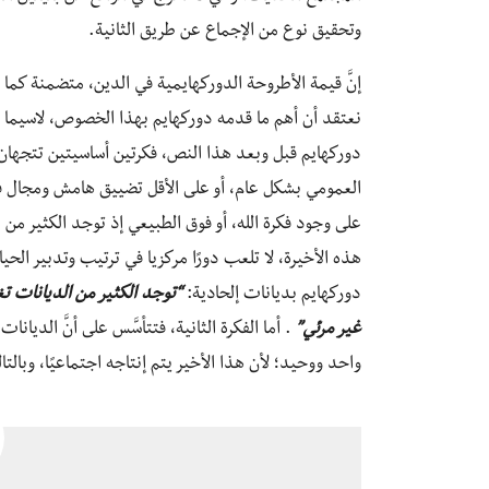
وتحقيق نوع من الإجماع عن طريق الثانية.
إنَّ قيمة الأطروحة الدوركهايمية في الدين، متضمنة كما 
نعتقد أن أهم ما قدمه دوركهايم بهذا الخصوص، لاسيما في
دوركهايم قبل وبعد هذا النص، فكرتين أساسيتين تتجهان م
العمومي بشكل عام، أو على الأقل تضييق هامش ومجال فعله ف
على وجود فكرة الله، أو فوق الطبيعي إذ توجد الكثير من ا
هذه الأخيرة، لا تلعب دورًا مركزيا في ترتيب وتدبير الحيا
دوركهايم بديانات إلحادية:
“توجد الكثير من الديانات تغيب
غير مرئي”
. أما الفكرة الثانية، فتتأسَّس على أنَّ الديانا
واحد ووحيد؛ لأن هذا الأخير يتم إنتاجه اجتماعيًا، وبال