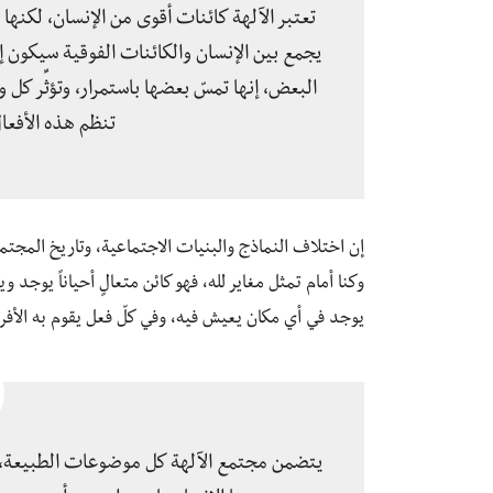
تعتبر الآلهة كائنات أقوى من الإنسان، لكنها 
يجمع بين الإنسان والكائنات الفوقية سيكون إذن 
البعض، إنها تمسّ بعضها باستمرار، وتؤثِّر كل 
تنظم هذه الأفعال
إن اختلاف النماذج والبنيات الاجتماعية، وتاريخ المجتمعا
وكنا أمام تمثل مغاير لله، فهو كائن متعالٍ أحياناً يوجد
يوجد في أي مكان يعيش فيه، وفي كلّ فعل يقوم به الأفرا
يتضمن مجتمع الآلهة كل موضوعات الطبيعة، الح