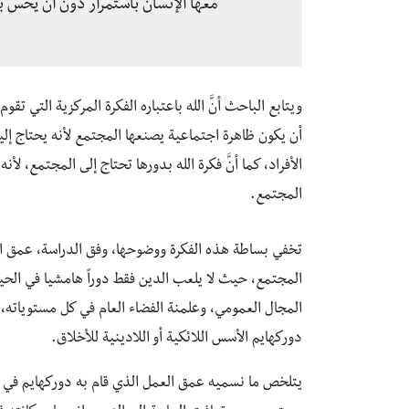
معها الإنسان باستمرار دون أن يحس ب
ويتابع الباحث أنَّ الله باعتباره الفكرة المركزية التي تق
أن يكون ظاهرة اجتماعية يصنعها المجتمع لأنه يحتاج إلي
الأفراد، كما أنَّ فكرة الله بدورها تحتاج إلى المجتمع، لأ
المجتمع.
تخفي بساطة هذه الفكرة ووضوحها، وفق الدراسة، عمق ال
المجتمع، حيث لا يلعب الدين فقط دوراً هامشيا في الحي
المجال العمومي، وعلمنة الفضاء العام في كل مستوياته،
دوركهايم الأسس اللائكية أو اللادينية للأخلاق.
يتلخص ما نسميه عمق العمل الذي قام به دوركهايم في ه