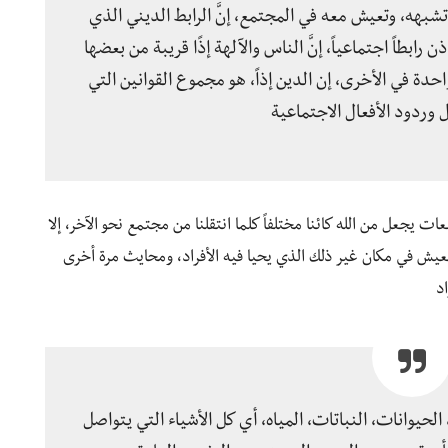
تشبهه، وتعيش معه في المجتمع، إنَّ الرابط الديني الذي
رابطاً اجتماعياً، إنَّ الناس والآلهة إذًا قريبة من بعضها
واحدة في الأخرى، إن الدين إذاً، هو مجموع القوانين التي
 وردود الأفعال الاجتماعية
ت يجعل من الله كائنا مختلفاً كلما انتقلنا من مجتمع نحو الآخر، إلا
 ويعيش في مكان غير ذلك الذي يحيا فيه الأفراد، ومحايث مرة أخرى
د
يوانات، النباتات، المياه، أي كل الأشياء التي يتواصل