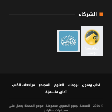
الشركاء
آداب وفنون
ترجمات
العلوم
المجتمع
مراجعات الكتب
آفاق فلسفيّة‎
© 2026 - المحطة. جميع الحقوق محفوظة. موقع المحطة يعمل على
سيرفرات
سنارايز