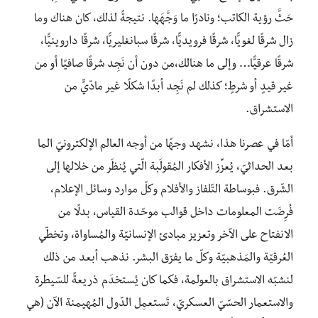
حَثَّ رؤية الكاتب؛ ونادرًا ما وَجَّهَها. نتيجةً لذلك، كان هناك وما
زال شرقًا لغويًّا، شرقًا فرويديًّا، شرقًا سبانغليريًّا، شرقًا داروينيًّا،
شرقًا عرقيًّا… وإلى ما هنالك،من دون أن نَجِد شرقًا صافيًا أو من
غير قيدٍ أو شرطٍ؛ كذلك لم نَجِد أبدًا شكلًا غير مادّيٍّ من
الاستشراق.
أمّا في عصرنا هذا، نشهد وجهًا من أوجه العالم الإلكترونيّ الما
بعد الحداثيّ، يُعزِّز الأفكار المُقولَبة الّتي يُنظَر من خلالها إلى
الشّرق. فبوساطة التّلفاز والأفلام وكلّ موارد وسائل الإعلام،
فُرِضَت المعلومات داخل قوالب موحّدة القياس، بدلًا من
الانفتاح على الآخر وتعزيز مبادئ الإنسانيّة والمُساواة، وتخطّي
العُرقيّة والمَذهبيّة وكلّ ما يفرّق البشر. نذهب أبعد من ذلك
لنشبّه الاستشراق بالعولمة، فكما كان يُستخدَم ذريعةً للسّيطرة
والاستعمار الحسّيّ العسكريّ، تَستعمِل الدّول المُهيمنة الآن (هي