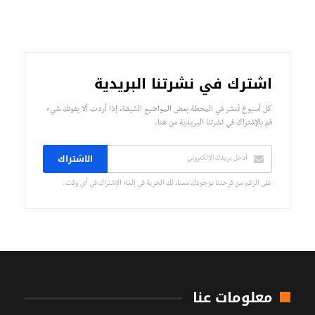
اشترك في نشرتنا البريدية
كل أسبوع تُنشر في المحطة بعض المواضيع الشيقة، إذا أردت ألا يفوتك شيء
قم بالإشتراك في نشرتنا البريدية من هنا.
الاشتراك
على الرغم من فرحتنا بوجودك معنا، لك الحرية في إلغاء الإشتراك في أي وقت.
معلومات عنا