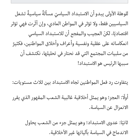
للوهلة الأولى يبدو أن الاستبداد السياسيّ مسألةٌ سياسيةٌ تشغل
السياسيين فقط، ولا تؤثر في المواطن العادي، وإن أثّرت فهي تؤثر
اقتصاديًا، لكنّ العجيب والمفجع أن للاستبداد السياسي
انعكاساته على عقلية ونفسية وأعراف وأخلاق المواطنين، فكثيرٌ
من سلبيات المجتمع التي قد نحتار في تحليلها، نكتشف أن
سببها الرئيس هو الاستبداد!
يتفاوت رد فعل المواطنين تجاه الاستبداد بين ثلاث مستويات:
أولًا: العجز؛ وهو يمثل أخلاقية غالبية الشعب المقهور الذي يقرر
الانعزال عن السياسة.
ثانيًا: عدوى الاستبداد؛ وهو يمثل جزء من الشعب يحاول
الاندماج في السياسة بآلياتها غير الأخلاقية.