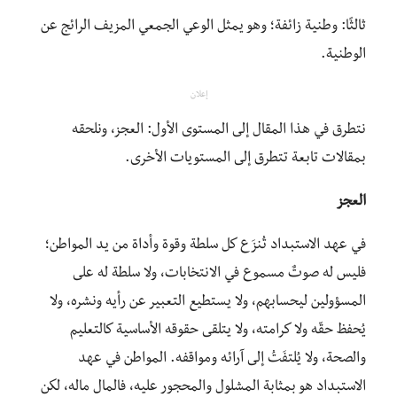
ثالثًا: وطنية زائفة؛ وهو يمثل الوعي الجمعي المزيف الرائج عن
الوطنية.
إعلان
نتطرق في هذا المقال إلى المستوى الأول: العجز، ونلحقه
بمقالات تابعة تتطرق إلى المستويات الأخرى.
العجز
في عهد الاستبداد تُنزَع كل سلطة وقوة وأداة من يد المواطن؛
فليس له صوتٌ مسموع في الانتخابات، ولا سلطة له على
المسؤولين ليحسابهم، ولا يستطيع التعبير عن رأيه ونشره، ولا
يُحفظ حقّه ولا كرامته، ولا يتلقى حقوقه الأساسية كالتعليم
والصحة، ولا يُلتفَتُ إلى آرائه ومواقفه. المواطن في عهد
الاستبداد هو بمثابة المشلول والمحجور عليه، فالمال ماله، لكن