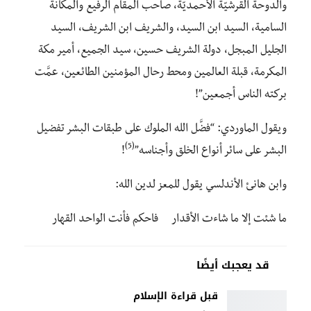
والدوحة القرشيّة الأحمديّة، صاحب المقام الرفيع والمكانة
السامية، السيد ابن السيد، والشريف ابن الشريف، السيد
الجليل المبجل، دولة الشريف حسين، سيد الجميع، أمير مكة
المكرمة، قبلة العالمين ومحط رحال المؤمنين الطائعين، عمَّت
بركته الناس أجمعين”!
ويقول الماوردي: “فضَّل الله الملوك على طبقات البشر تفضيل
(5)
البشر على سائر أنواع الخلق وأجناسه”
!
وابن هانئ الأندلسي يقول للمعز لدين الله:
ما شئت إلا ما شاءت الأقدار فاحكم فأنت الواحد القهار
قد يعجبك أيضًا
قبل قراءة الإسلام