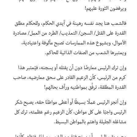
ويرفضون الثورة عليهم!
فالشعب هنا يجد نفسه رهينة في أيدي الحكام، وللحكام مطلق
القدرة على القتل/ السجن/ التعذيب/ الطرد من العمل/ مصادرة
الأموال، وبشيوع هذه الممارسات تصبح مألوفة واعتيادية،
ويعتبرها الشعب من الصفات الذاتية للحاكم.
وإن ترك الرئيس معارضًا دون أن يقتله أو يسجنه، فيُعتبر هذا
كرم من الرئيس، كأن الزعيم القادر على سحق معارضيه، صاحب
القدرة المطلقة، ترفَّق بمواطنيه ورأف بحالهم!
وإن أنجز الرئيس عملًا بسيطًا أو أعطى مواطنًا حقه، يصبح شكر
الرئيس واجبًا على كل مواطن، كأن الزعيم رغم عظمته، ترك كل
مشاغله الجليلة واهتم بالمواطن البسيط.