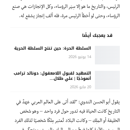
الرئيس، والتاريخ ما هو إلا سِيَر الرؤساء، وكل الإنجازات هي صنع
الرؤساء، وحتى لو أخطأ الرئيس مرة، فله ألف إنجاز يشفع له.
قد يعجبك أيضًا
السلطة الحرة: حين تنتج السلطة الحرية
14 يونيو 2026
التمهيد لقبول اللامعقول: دونالد ترامب
أنموذجًا | علي طلال…
20 مايو 2026
يقول أبو الحسن الندوي: “لقد أتى على العالم العربي عهدٌ في
التاريخ كانت الحياة فيه تدور حول فرد واحد – وهو شخص
الخليفة أو الملِك – وكانت البلاد تُعتبر مِلكًا شخصيًا لذلك الفرد