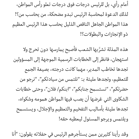
أمام رأي، بل للرئيس درجات فوق درجات تعلو رأس المواطن،
لذلك الدعوة لمحاسبة الرئيس تبدو مضحكة، من يحاسب من؟!
هذا المواطن الجاهل الناقص الذليل يحاسب هذا الرئيس العظيم
ذو الإنجازات والبطولات؟!
هذه المذلة تشرَّبها الشعب فأصبح يمارسها دون تحرج ولا
استهجان، فانظر إلى الخطابات الرسمية الموجهة إلى المسؤولين
تجدها تخاطب المدير، مهما كانت درجته، بصيغة الجمع
للتعظيم، وتجدها مليئة بـ: “نلتمس من سيادتكم”، “نرجو من
حضرتكم”، “نستسمح جنابكم”، “ابنكم/ فلان”، وحتى خطابات
الشكاوى التي غرضها أن يصب فيها المواطن همومه وشكواه،
تجدها مليئة بأساليب التفخيم والتعظيم والإجلال، ويستسمح
ويلتمس ويرجو المسئول ليعطيه حقه!
وقد رأينا كثيرين ممن يستأجرهم الرئيس في حفلاته يقولون: “أنا