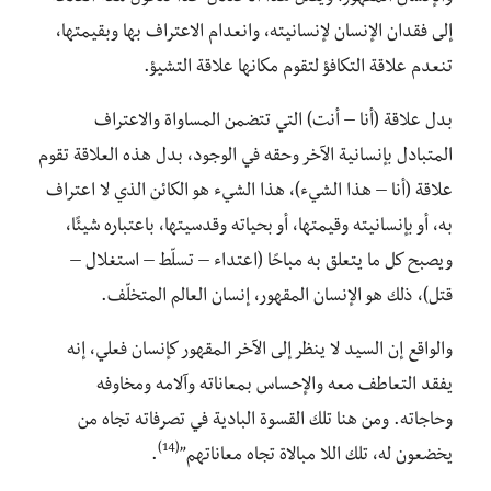
إلى فقدان الإنسان لإنسانيته، وانعدام الاعتراف بها وبقيمتها،
تنعدم علاقة التكافؤ لتقوم مكانها علاقة التشيؤ.
بدل علاقة (أنا – أنت) التي تتضمن المساواة والاعتراف
المتبادل بإنسانية الآخر وحقه في الوجود، بدل هذه العلاقة تقوم
علاقة (أنا – هذا الشيء)، هذا الشيء هو الكائن الذي لا اعتراف
به، أو بإنسانيته وقيمتها، أو بحياته وقدسيتها، باعتباره شيئًا،
ويصبح كل ما يتعلق به مباحًا (اعتداء – تسلّط – استغلال –
قتل)، ذلك هو الإنسان المقهور، إنسان العالم المتخلّف.
والواقع إن السيد لا ينظر إلى الآخر المقهور كإنسان فعلي، إنه
يفقد التعاطف معه والإحساس بمعاناته وآلامه ومخاوفه
وحاجاته. ومن هنا تلك القسوة البادية في تصرفاته تجاه من
(14)
يخضعون له، تلك اللا مبالاة تجاه معاناتهم”
.