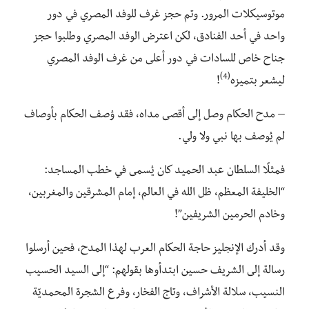
موتوسيكلات المرور. وتم حجز غرف للوفد المصري في دور
واحد في أحد الفنادق، لكن اعترض الوفد المصري وطلبوا حجز
جناح خاص للسادات في دور أعلى من غرف الوفد المصري
(4)
ليشعر بتميزه
!
– مدح الحكام وصل إلى أقصى مداه، فقد وُصف الحكام بأوصاف
لم يُوصف بها نبي ولا ولي.
فمثلًا السلطان عبد الحميد كان يُسمى في خطب المساجد:
“الخليفة المعظم، ظل الله في العالم، إمام المشرقين والمغربين،
وخادم الحرمين الشريفين”!
وقد أدرك الإنجليز حاجة الحكام العرب لهذا المدح، فحين أرسلوا
رسالة إلى الشريف حسين ابتدأوها بقولهم: “إلى السيد الحسيب
النسيب، سلالة الأشراف، وتاج الفخار، وفرع الشجرة المحمديّة