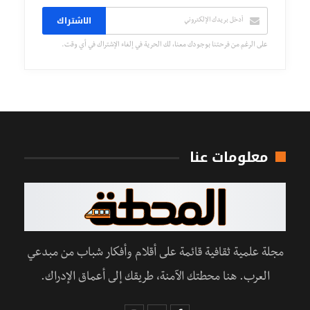
الاشتراك
على الرغم من فرحتنا بوجودك معنا، لك الحرية في إلغاء الإشتراك في أي وقت.
معلومات عنا
مجلة علمية ثقافية قائمة على أقلام وأفكار شباب من مبدعي
العرب. هنا محطتك الآمنة، طريقك إلى أعماق الإدراك.