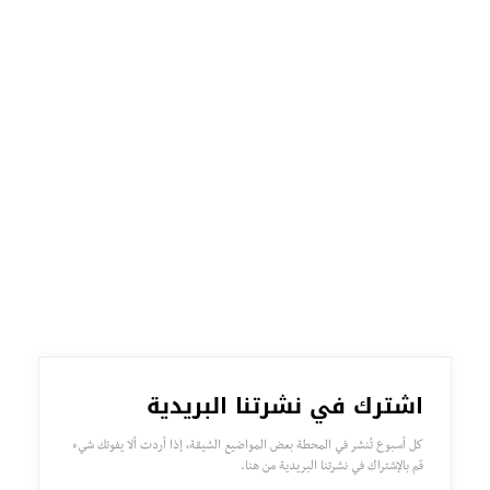
اشترك في نشرتنا البريدية
كل أسبوع تُنشر في المحطة بعض المواضيع الشيقة، إذا أردت ألا يفوتك شيء
قم بالإشتراك في نشرتنا البريدية من هنا.