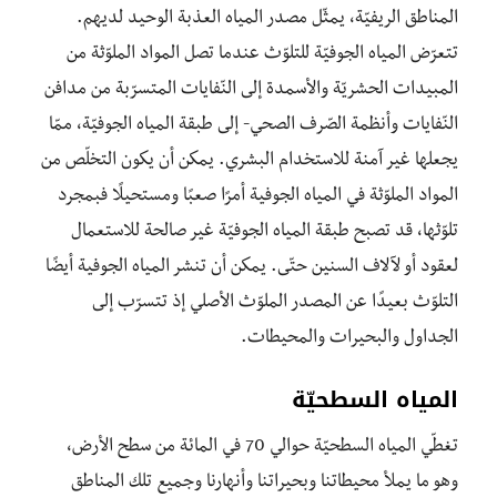
المناطق الريفيّة، يمثّل مصدر المياه العذبة الوحيد لديهم.
تتعرّض المياه الجوفيّة للتلوّث عندما تصل المواد الملوّثة من
المبيدات الحشريّة والأسمدة إلى النّفايات المتسرّبة من مدافن
النّفايات وأنظمة الصّرف الصحي- إلى طبقة المياه الجوفيّة، ممّا
يجعلها غير آمنة للاستخدام البشري. يمكن أن يكون التخلّص من
المواد الملوّثة في المياه الجوفية أمرًا صعبًا ومستحيلًا فبمجرد
تلوّثها، قد تصبح طبقة المياه الجوفيّة غير صالحة للاستعمال
لعقود أو لآلاف السنين حتّى. يمكن أن تنشر المياه الجوفية أيضًا
التلوّث بعيدًا عن المصدر الملوّث الأصلي إذ تتسرّب إلى
الجداول والبحيرات والمحيطات.
المياه السطحيّة
تغطّي المياه السطحيّة حوالي 70 في المائة من سطح الأرض،
وهو ما يملأ محيطاتنا وبحيراتنا وأنهارنا وجميع تلك المناطق