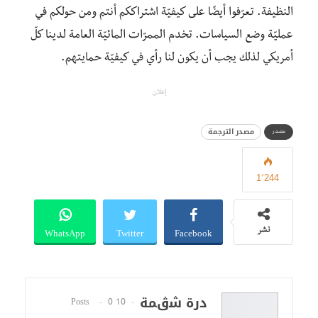
النظيفة. تعرّفوا أيضًا على كيفيّة اشتراككم أنتم ومن حولكم في
عمليّة وضع السياسات. تخدم الممرّات المائيّة العامة لدينا كلّ
أمريكي لذلك يجب أن يكون لنا رأي في كيفيّة حمايتهم.
إعلان
مصدر الترجمة
مصدر
1٬244
WhatsApp
Twitter
Facebook
نشر
درة شڨمة
0
10 Posts