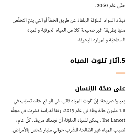
حتّى عام 2060.
تهدّد المواد الملوّثة الملقاة عن طريق الخطأ أو التي يتمّ التخلّص
منها بطريقة غير صحيحة كلا من المياه الجوفيّة والمياه
السطحيّة والموارد البحريّة.
5.آثار تلوث المياه
على صحّة الإنسان
بعبارة صريحة: إنّ تلوث المياه قاتل. في الواقع ،فقد تسبّب في
1.8 مليون حالة وفاة في عام 2015، وفقا لدراسة نشرت في مجلّة
The Lancet. يمكن للمياه الملوّثة أن تجعلك مريضًا. كلّ عام،
تصيب المياه غير الصّالحة للشّرب حوالي مليار شخص بالأمراض.